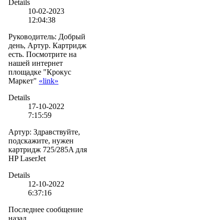
Details
10-02-2023
12:04:38
Руководитель
:
Добрый
день, Артур. Картридж
есть. Посмотрите на
нашей интернет
площадке "Крокус
Маркет"
«link»
Details
17-10-2022
7:15:59
Артур
:
Здравствуйте,
подскажите, нужен
картридж 725/285A для
HP LaserJet
Details
12-10-2022
6:37:16
Последнее сообщение
назад