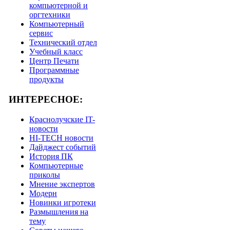
компьютерной и
оргтехники
Компьютерный
сервис
Технический отдел
Учебный класс
Центр Печати
Программные
продукты
ИНТЕРЕСНОЕ:
Краснолучские IT-
новости
HI-TECH новости
Дайджест событий
История ПК
Компьютерные
приколы
Мнение экспертов
Модерн
Новинки игротеки
Размышления на
тему