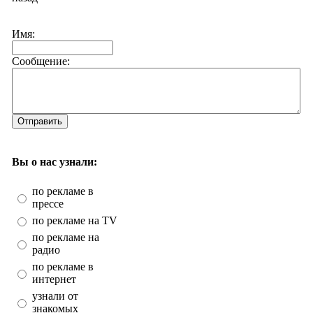
Имя:
Сообщение:
Отправить
Вы о нас узнали:
по рекламе в
прессе
по рекламе на TV
по рекламе на
радио
по рекламе в
интернет
узнали от
знакомых