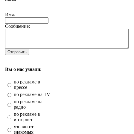
Имя:
Сообщение:
Отправить
Вы о нас узнали:
по рекламе в
прессе
по рекламе на TV
по рекламе на
радио
по рекламе в
интернет
узнали от
знакомых