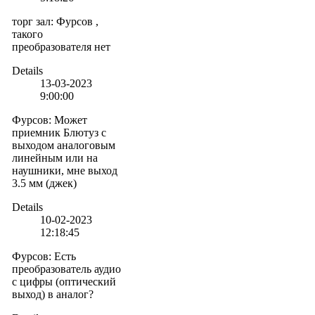
торг зал
:
Фурсов ,
такого
преобразователя нет
Details
13-03-2023
9:00:00
Фурсов
:
Может
приемник Блютуз с
выходом аналоговым
линейным или на
наушники, мне выход
3.5 мм (джек)
Details
10-02-2023
12:18:45
Фурсов
:
Есть
преобразователь аудио
с цифры (оптический
выход) в аналог?