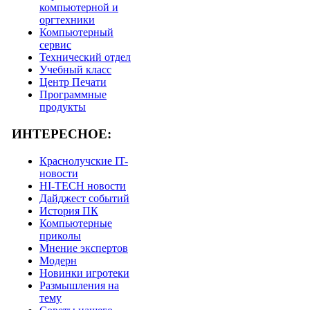
компьютерной и
оргтехники
Компьютерный
сервис
Технический отдел
Учебный класс
Центр Печати
Программные
продукты
ИНТЕРЕСНОЕ:
Краснолучские IT-
новости
HI-TECH новости
Дайджест событий
История ПК
Компьютерные
приколы
Мнение экспертов
Модерн
Новинки игротеки
Размышления на
тему