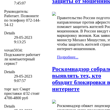
защиты от мошенник
7:45:07
Руководитель
:
Работает. Позвоните
Правительство России подгото
по телефону 072-144-
направленные против аферист
54-12
поможет защитить жителей Рос
мошенников. В России введут 
Details
маркировку звонков. Как заяви
29-05-2023
министр Михаил Мишустин, эт
9:13:25
чтобы защитить жителей стран
интернет-мошенников.
vovan5934
:
Подскажите работает
Подробнее...
ли компьютерный
сервис?
Роскомнадзор собрал
Details
выявлять тех, кто
29-05-2023
9:07:57
обходит блокировки 
интернете
торг зал
:
Смарт
приставки 4/32 стоят
4700-4800 руб
Роскомнадзор обяжет лицензи
Details