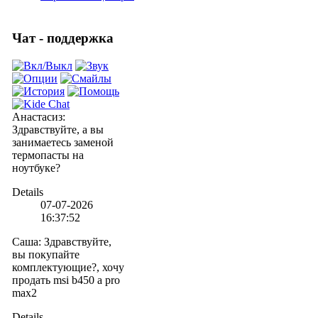
Чат - поддержка
Анастасиз
:
Здравствуйте, а вы
занимаетесь заменой
термопасты на
ноутбуке?
Details
07-07-2026
16:37:52
Саша
:
Здравствуйте,
вы покупайте
комплектующие?, хочу
продать msi b450 a pro
max2
Details