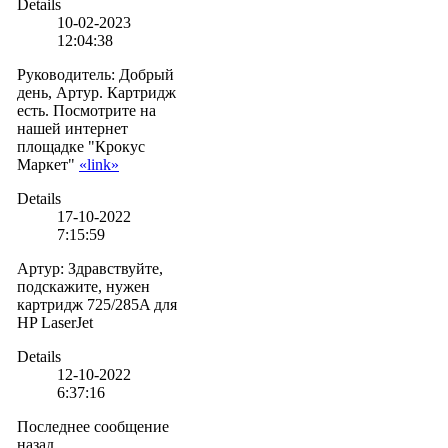
Details
10-02-2023
12:04:38
Руководитель
:
Добрый
день, Артур. Картридж
есть. Посмотрите на
нашей интернет
площадке "Крокус
Маркет"
«link»
Details
17-10-2022
7:15:59
Артур
:
Здравствуйте,
подскажите, нужен
картридж 725/285A для
HP LaserJet
Details
12-10-2022
6:37:16
Последнее сообщение
назад