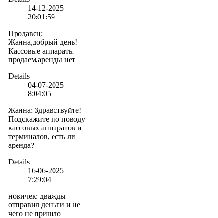
14-12-2025
20:01:59
Продавец
:
Жанна,добрый день!
Кассовые аппараты
продаем,аренды нет
Details
04-07-2025
8:04:05
Жанна
:
Здравствуйте!
Подскажите по поводу
кассовых аппаратов и
терминалов, есть ли
аренда?
Details
16-06-2025
7:29:04
новичек
:
дважды
отправил деньги и не
чего не пришло