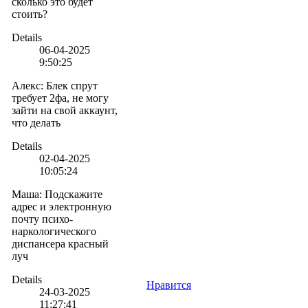
сколько это будет
стоить?
Details
06-04-2025
9:50:25
Алекс
:
Блек спрут
требует 2фа, не могу
зайти на свой аккаунт,
что делать
Details
02-04-2025
10:05:24
Маша
:
Подскажите
адрес и электронную
почту психо-
наркологического
диспансера красный
луч
Details
Нравится
24-03-2025
11:27:41