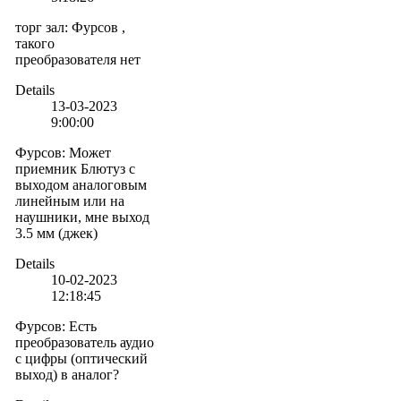
торг зал
:
Фурсов ,
такого
преобразователя нет
Details
13-03-2023
9:00:00
Фурсов
:
Может
приемник Блютуз с
выходом аналоговым
линейным или на
наушники, мне выход
3.5 мм (джек)
Details
10-02-2023
12:18:45
Фурсов
:
Есть
преобразователь аудио
с цифры (оптический
выход) в аналог?