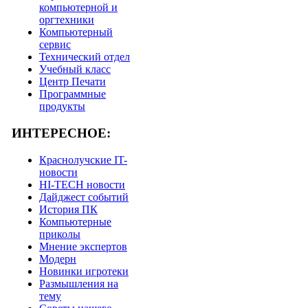
компьютерной и
оргтехники
Компьютерный
сервис
Технический отдел
Учебный класс
Центр Печати
Программные
продукты
ИНТЕРЕСНОЕ:
Краснолучские IT-
новости
HI-TECH новости
Дайджест событий
История ПК
Компьютерные
приколы
Мнение экспертов
Модерн
Новинки игротеки
Размышления на
тему