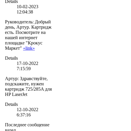
Details
10-02-2023
12:04:38
Руководитель
:
Добрый
день, Артур. Картридж
есть. Посмотрите на
нашей интернет
площадке "Крокус
Маркет"
«link»
Details
17-10-2022
7:15:59
Артур
:
Здравствуйте,
подскажите, нужен
картридж 725/285A для
HP LaserJet
Details
12-10-2022
6:37:16
Последнее сообщение
назад