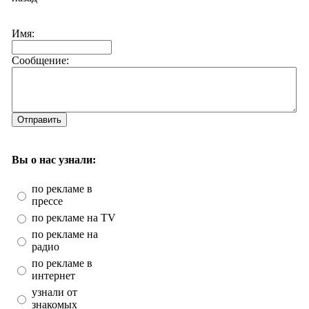
Имя:
Сообщение:
Отправить
Вы о нас узнали:
по рекламе в
прессе
по рекламе на TV
по рекламе на
радио
по рекламе в
интернет
узнали от
знакомых