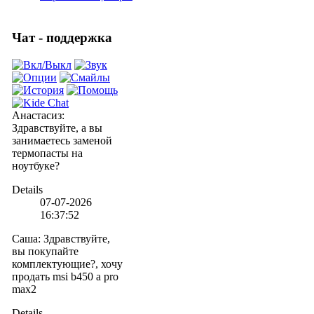
Чат - поддержка
Анастасиз
:
Здравствуйте, а вы
занимаетесь заменой
термопасты на
ноутбуке?
Details
07-07-2026
16:37:52
Саша
:
Здравствуйте,
вы покупайте
комплектующие?, хочу
продать msi b450 a pro
max2
Details