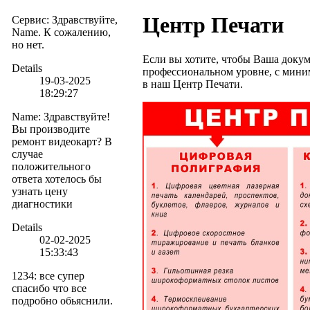
Центр Печати
Сервис
:
Здравствуйте,
Name. К сожалению,
но нет.
Если вы хотите, чтобы Ваша докум
Details
профессиональном уровне, с мини
19-03-2025
в наш Центр Печати.
18:29:27
Name
:
Здравствуйте!
Вы производите
ремонт видеокарт? В
случае
положительного
ответа хотелось бы
узнать цену
диагностики
Details
02-02-2025
15:33:43
1234
:
все супер
спасибо что все
подробно обьяснили.