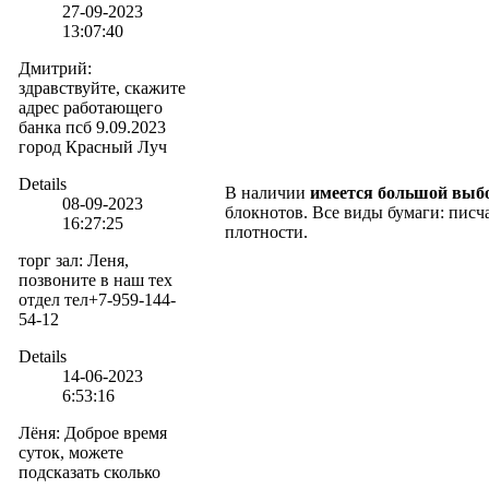
27-09-2023
13:07:40
Дмитрий
:
здравствуйте, скажите
адрес работающего
банка псб 9.09.2023
город Красный Луч
Details
В наличии
имеется большой выб
08-09-2023
блокнотов. Все виды бумаги: писча
16:27:25
плотности.
торг зал
:
Леня,
позвоните в наш тех
отдел тел+7-959-144-
54-12
Details
14-06-2023
6:53:16
Лёня
:
Доброе время
суток, можете
подсказать сколько