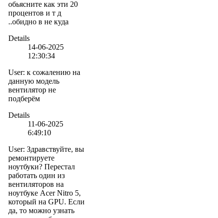
обьясните как эти 20
процентов и т д
..обидно в не куда
Details
14-06-2025
12:30:34
User
:
к сожалению на
данную модель
вентилятор не
подберём
Details
11-06-2025
6:49:10
User
:
Здравствуйте, вы
ремонтируете
ноутбуки? Перестал
работать один из
вентиляторов на
ноутбуке Acer Nitro 5,
который на GPU. Если
да, то можно узнать