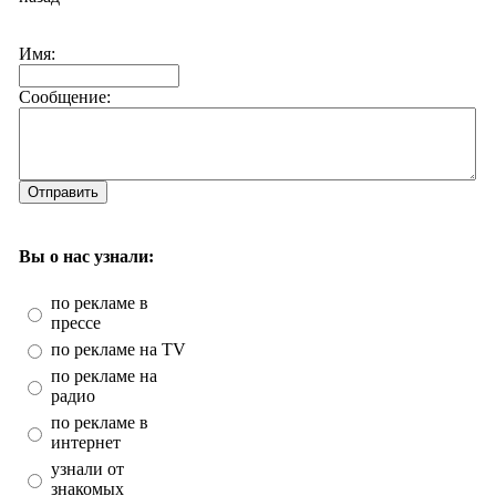
Имя:
Сообщение:
Отправить
Вы о нас узнали:
по рекламе в
прессе
по рекламе на TV
по рекламе на
радио
по рекламе в
интернет
узнали от
знакомых