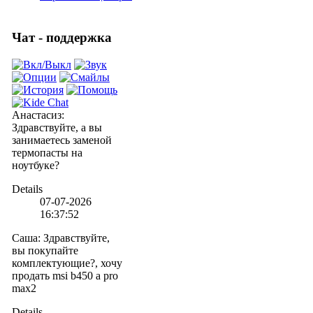
Чат - поддержка
Анастасиз
:
Здравствуйте, а вы
занимаетесь заменой
термопасты на
ноутбуке?
Details
07-07-2026
16:37:52
Саша
:
Здравствуйте,
вы покупайте
комплектующие?, хочу
продать msi b450 a pro
max2
Details