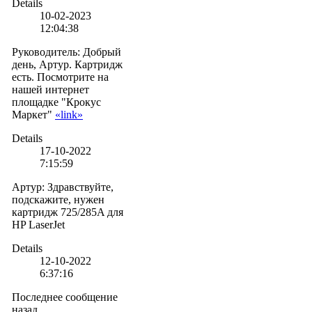
Details
10-02-2023
12:04:38
Руководитель
:
Добрый
день, Артур. Картридж
есть. Посмотрите на
нашей интернет
площадке "Крокус
Маркет"
«link»
Details
17-10-2022
7:15:59
Артур
:
Здравствуйте,
подскажите, нужен
картридж 725/285A для
HP LaserJet
Details
12-10-2022
6:37:16
Последнее сообщение
назад