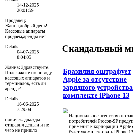
14-12-2025
20:01:59
Продавец
:
Жанна,добрый день!
Кассовые аппараты
продаем,аренды нет
Скандальный м
Details
04-07-2025
8:04:05
Жанна
:
Здравствуйте!
Бразилия оштрафует
Подскажите по поводу
кассовых аппаратов и
Apple за отсутствие
терминалов, есть ли
зарядного устройства
аренда?
комплекте iPhone 13
Details
16-06-2025
7:29:04
Национальное агентство по за
новичек
:
дважды
потребителей Procon-SP предуп
отправил деньги и не
применит к корпорации Apple 
чего не пришло
будет укомплектовать iPhone 1