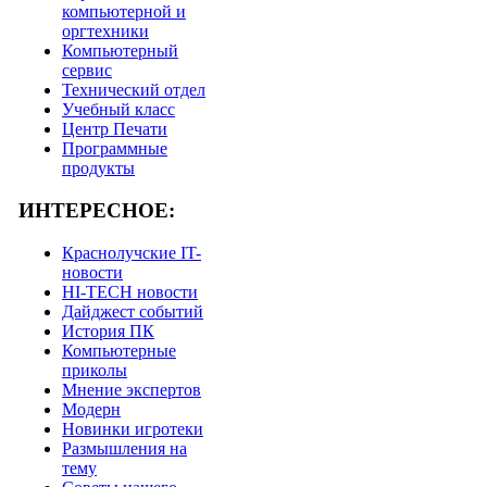
компьютерной и
оргтехники
Компьютерный
сервис
Технический отдел
Учебный класс
Центр Печати
Программные
продукты
ИНТЕРЕСНОЕ:
Краснолучские IT-
новости
HI-TECH новости
Дайджест событий
История ПК
Компьютерные
приколы
Мнение экспертов
Модерн
Новинки игротеки
Размышления на
тему