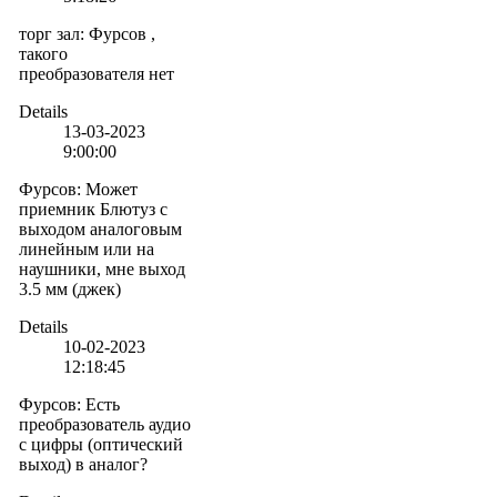
торг зал
:
Фурсов ,
такого
преобразователя нет
Details
13-03-2023
9:00:00
Фурсов
:
Может
приемник Блютуз с
выходом аналоговым
линейным или на
наушники, мне выход
3.5 мм (джек)
Details
10-02-2023
12:18:45
Фурсов
:
Есть
преобразователь аудио
с цифры (оптический
выход) в аналог?