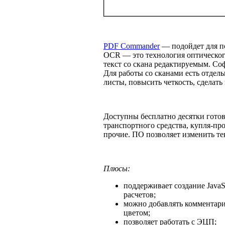
PDF Commander
— подойдет для по
OCR — это технология оптического
текст со скана редактируемым. Со
Для работы со сканами есть отде
листы, повысить четкость, сделат
Доступны бесплатно десятки готов
транспортного средства, купля-про
прочие. ПО позволяет изменить тек
Плюсы:
поддерживает создание JavaS
расчетов;
можно добавлять комментари
цветом;
позволяет работать с ЭЦП;