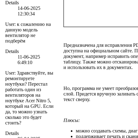
Details
14-06-2025
12:30:34
User
:
к сожалению на
данную модель
вентилятор не
подберём
Предназначена для исправления P
доступна на официальном сайте. П
Details
документ, например исправить опе
11-06-2025
таблицу. Также можно отсканирова
6:49:10
и использовать их в документах.
User
:
Здравствуйте, вы
ремонтируете
ноутбуки? Перестал
Но, программа не умеет преобраз
работать один из
слой. Придется вручную заливать 
вентиляторов на
текст сверху.
ноутбуке Acer Nitro 5,
который на GPU. Если
да, то можно узнать
сколько это будет
Плюсы:
стоить?
можно создавать схемы, диа
Details
поддерживает печать и скан