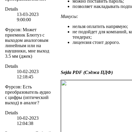
можно поставить пароль;
позволяет накладывать подп
Details
13-03-2023
Минусы:
9:00:00
нельзя оплатить напрямую;
Фурсов
:
Может
не подойдет для компаний, к
приемник Блютуз с
тендерах;
выходом аналоговым
лицензия стоит дорого.
линейным или на
наушники, мне выход
3.5 мм (джек)
Details
10-02-2023
Sejda PDF (Сэджа ПДФ)
12:18:45
Фурсов
:
Есть
преобразователь аудио
с цифры (оптический
выход) в аналог?
Details
10-02-2023
12:04:38