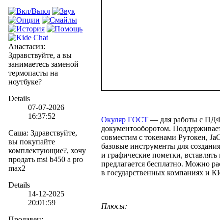
Анастасиз
:
Здравствуйте, а вы
занимаетесь заменой
термопасты на
ноутбуке?
Details
07-07-2026
16:37:52
Окуляр ГОСТ
— для работы с ПД
документооборотом. Поддерживает
Саша
:
Здравствуйте,
совместим с токенами Рутокен, JaC
вы покупайте
базовые инструменты для создания
комплектующие?, хочу
и графические пометки, вставлять
продать msi b450 a pro
предлагается бесплатно. Можно ра
max2
в государственных компаниях и К
Details
14-12-2025
20:01:59
Плюсы:
Продавец
: