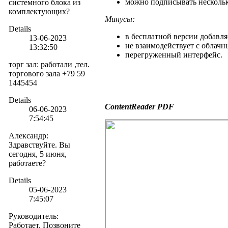
можно подписывать нескольк
системного блока из
комплектующих?
Минусы:
Details
в бесплатной версии добавля
13-06-2023
не взаимодействует с облач
13:32:50
перегруженный интерфейс.
торг зал
:
работали ,тел.
торгового зала +79 59
1445454
Details
ContentReader
PDF
06-06-2023
7:54:45
Александр
:
Здравствуйте. Вы
сегодня, 5 июня,
работаете?
Details
05-06-2023
7:45:07
Руководитель
:
Работает. Позвоните