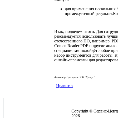
для применения нескольких 
промежуточный результат.К
Итак, подведем итоги. Для сотру
рекомендуется использовать лучши
отечественного ПО, например, PD
ContentReader PDF и другие анал
специалистам подойдёт любое при
набор инструментов для работы. К
онлайн-сервисами для редактирова
Але
ксандр Григорьев ЦСО "Крокус"
Нравится
Copyright © Сервис-Цент
2026