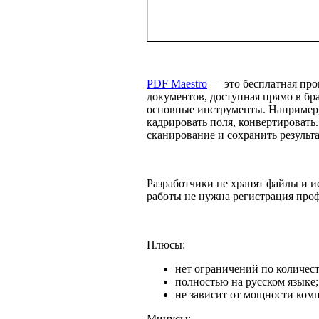
PDF Maestro
— это бесплатная про
документов, доступная прямо в бра
основные инструменты. Например,
кадрировать поля, конвертироват
сканирование и сохранить результ
Разработчики не хранят файлы и 
работы не нужна регистрация про
Плюсы:
нет ограничений по количес
полностью на русском языке;
не зависит от мощности ком
Минусы: