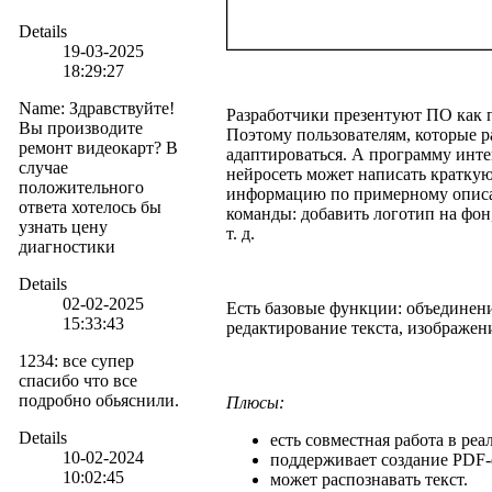
Details
19-03-2025
18:29:27
Name
:
Здравствуйте!
Разработчики презентуют ПО как п
Вы производите
Поэтому пользователям, которые р
ремонт видеокарт? В
адаптироваться. А программу инт
случае
нейросеть может написать краткую
положительного
информацию по примерному описа
ответа хотелось бы
команды: добавить логотип на фон
узнать цену
т. д.
диагностики
Details
02-02-2025
Есть базовые функции: объединени
15:33:43
редактирование текста, изображен
1234
:
все супер
спасибо что все
подробно обьяснили.
Плюсы:
Details
есть совместная работа в ре
10-02-2024
поддерживает создание PDF
10:02:45
может распознавать текст.