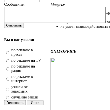
Сообщение:
Минусы:
максимальный размер PDF-фа
тариф;
могут быть сложности с опла
Отправить
не умеет взаимодействовать 
Вы о нас узнали:
по рекламе в
ONLYOFFICE
прессе
по рекламе на TV
по рекламе на
радио
по рекламе в
интернет
узнали от
знакомых
случайно зашли