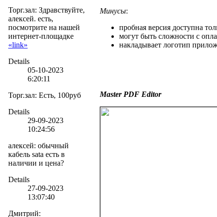
Торг.зал
:
Здравствуйте,
Минусы
:
алексей. есть,
посмотрите на нашей
пробная версия доступна тол
интернет-площадке
могут быть сложности с опла
«link»
накладывает логотип прилож
Details
05-10-2023
6:20:11
Master PDF Editor
Торг.зал
:
Есть, 100руб
Details
29-09-2023
10:24:56
алексей
:
обычный
кабель sata есть в
наличии и цена?
Details
27-09-2023
13:07:40
Дмитрий
: