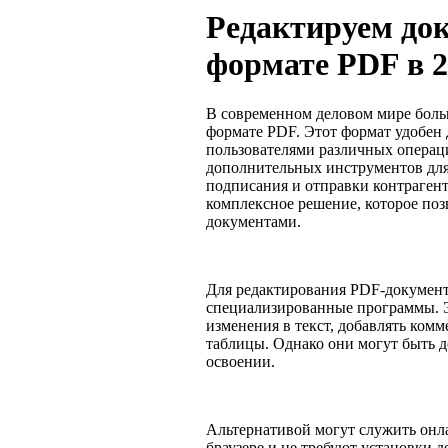
Редактируем до
формате PDF в 2
В современном деловом мире боль
формате PDF. Этот формат удобен
пользователями различных операц
дополнительных инструментов для
подписания и отправки контрагент
комплексное решение, которое поз
документами.
Для редактирования PDF-документ
специализированные программы. 
изменения в текст, добавлять комм
таблицы. Однако они могут быть 
освоении.
Альтернативой могут служить онл
браузере и не требуют установки 