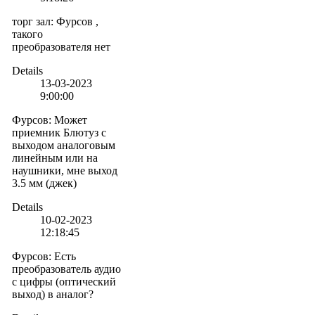
торг зал
:
Фурсов ,
такого
преобразователя нет
Details
13-03-2023
9:00:00
Фурсов
:
Может
приемник Блютуз с
выходом аналоговым
линейным или на
наушники, мне выход
3.5 мм (джек)
Details
10-02-2023
12:18:45
Фурсов
:
Есть
преобразователь аудио
с цифры (оптический
выход) в аналог?