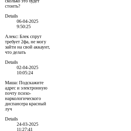
сколько это будет
стоить?
Details
06-04-2025
9:50:25
Алекс
:
Блек спрут
требует 2фа, не могу
зайти на свой аккаунт,
что делать
Details
02-04-2025
10:05:24
Маша
:
Подскажите
адрес и электронную
почту психо-
наркологического
диспансера красный
луч
Details
24-03-2025
11:27:41