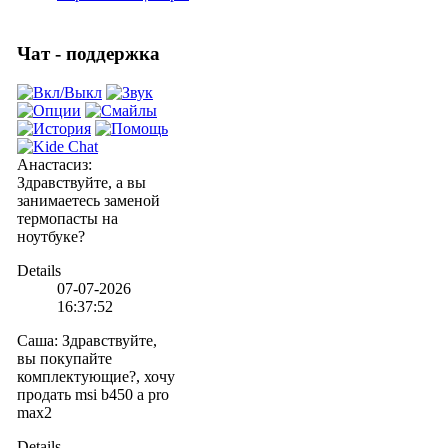
Чат - поддержка
Анастасиз
:
Здравствуйте, а вы
занимаетесь заменой
термопасты на
ноутбуке?
Details
07-07-2026
16:37:52
Саша
:
Здравствуйте,
вы покупайте
комплектующие?, хочу
продать msi b450 a pro
max2
Details