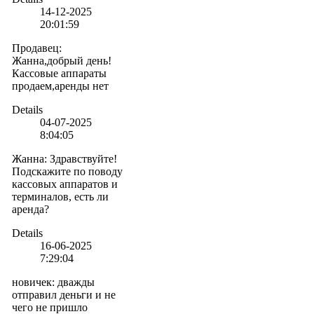
14-12-2025
20:01:59
Продавец
:
Жанна,добрый день!
Кассовые аппараты
продаем,аренды нет
Details
04-07-2025
8:04:05
Жанна
:
Здравствуйте!
Подскажите по поводу
кассовых аппаратов и
терминалов, есть ли
аренда?
Details
16-06-2025
7:29:04
новичек
:
дважды
отправил деньги и не
чего не пришло