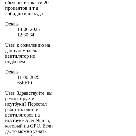
обьясните как эти 20
процентов и т д
..обидно в не куда
Details
14-06-2025
12:30:34
User
:
к сожалению на
данную модель
вентилятор не
подберём
Details
11-06-2025
6:49:10
User
:
Здравствуйте, вы
ремонтируете
ноутбуки? Перестал
работать один из
вентиляторов на
ноутбуке Acer Nitro 5,
который на GPU. Если
да, то можно узнать