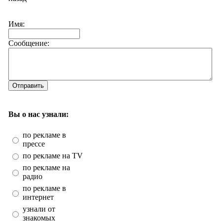
Имя:
Сообщение:
Отправить
Вы о нас узнали:
по рекламе в
прессе
по рекламе на TV
по рекламе на
радио
по рекламе в
интернет
узнали от
знакомых