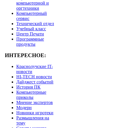
компьютерной и
оргтехники
Компьютерный
сервис
Технический отдел
Учебный класс
Центр Печати
Программные
продукты
ИНТЕРЕСНОЕ:
Краснолучские IT-
новости
HI-TECH новости
Дайджест событий
История ПК
Компьютерные
приколы
Мнение экспертов
Модерн
Новинки игротеки
Размышления на
тему