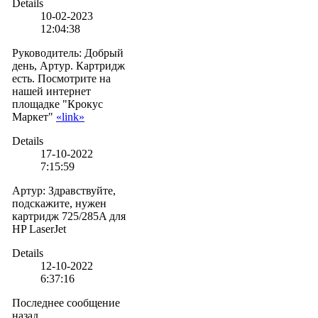
Details
10-02-2023
12:04:38
Руководитель
:
Добрый
день, Артур. Картридж
есть. Посмотрите на
нашей интернет
площадке "Крокус
Маркет"
«link»
Details
17-10-2022
7:15:59
Артур
:
Здравствуйте,
подскажите, нужен
картридж 725/285A для
HP LaserJet
Details
12-10-2022
6:37:16
Последнее сообщение
назад