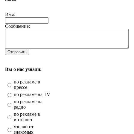
Имя:
Сообщение:
Отправить
Вы о нас узнали:
по рекламе в
прессе
по рекламе на TV
по рекламе на
радио
по рекламе в
интернет
узнали от
знакомых