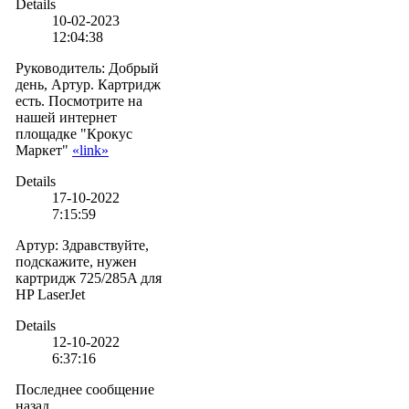
Details
10-02-2023
12:04:38
Руководитель
:
Добрый
день, Артур. Картридж
есть. Посмотрите на
нашей интернет
площадке "Крокус
Маркет"
«link»
Details
17-10-2022
7:15:59
Артур
:
Здравствуйте,
подскажите, нужен
картридж 725/285A для
HP LaserJet
Details
12-10-2022
6:37:16
Последнее сообщение
назад