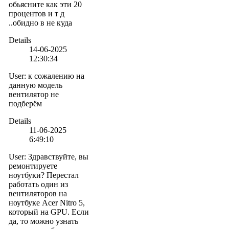
обьясните как эти 20
процентов и т д
..обидно в не куда
Details
14-06-2025
12:30:34
User
:
к сожалению на
данную модель
вентилятор не
подберём
Details
11-06-2025
6:49:10
User
:
Здравствуйте, вы
ремонтируете
ноутбуки? Перестал
работать один из
вентиляторов на
ноутбуке Acer Nitro 5,
который на GPU. Если
да, то можно узнать