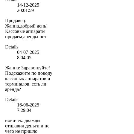
14-12-2025
20:01:59
Продавец
:
Жанна,добрый день!
Кассовые аппараты
продаем,аренды нет
Details
04-07-2025
8:04:05
Жанна
:
Здравствуйте!
Подскажите по поводу
кассовых аппаратов и
терминалов, есть ли
аренда?
Details
16-06-2025
7:29:04
новичек
:
дважды
отправил деньги и не
чего не пришло