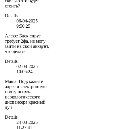
сколько это будет
стоить?
Details
06-04-2025
9:50:25
Алекс
:
Блек спрут
требует 2фа, не могу
зайти на свой аккаунт,
что делать
Details
02-04-2025
10:05:24
Маша
:
Подскажите
адрес и электронную
почту психо-
наркологического
диспансера красный
луч
Details
24-03-2025
11:27:41