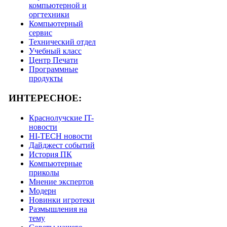
компьютерной и
оргтехники
Компьютерный
сервис
Технический отдел
Учебный класс
Центр Печати
Программные
продукты
ИНТЕРЕСНОЕ:
Краснолучские IT-
новости
HI-TECH новости
Дайджест событий
История ПК
Компьютерные
приколы
Мнение экспертов
Модерн
Новинки игротеки
Размышления на
тему