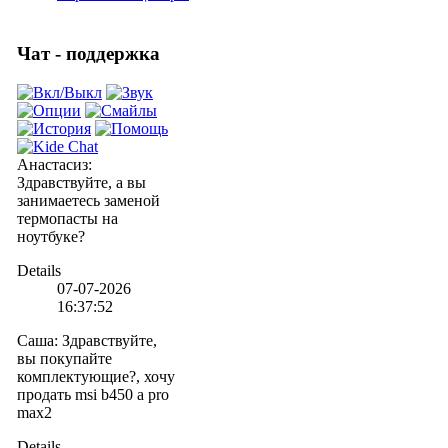
Чат - поддержка
Анастасиз
:
Здравствуйте, а вы
занимаетесь заменой
термопасты на
ноутбуке?
Details
07-07-2026
16:37:52
Саша
:
Здравствуйте,
вы покупайте
комплектующие?, хочу
продать msi b450 a pro
max2
Details