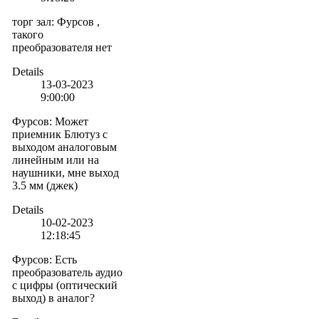
торг зал
:
Фурсов ,
такого
преобразователя нет
Details
13-03-2023
9:00:00
Фурсов
:
Может
приемник Блютуз с
выходом аналоговым
линейным или на
наушники, мне выход
3.5 мм (джек)
Details
10-02-2023
12:18:45
Фурсов
:
Есть
преобразователь аудио
с цифры (оптический
выход) в аналог?