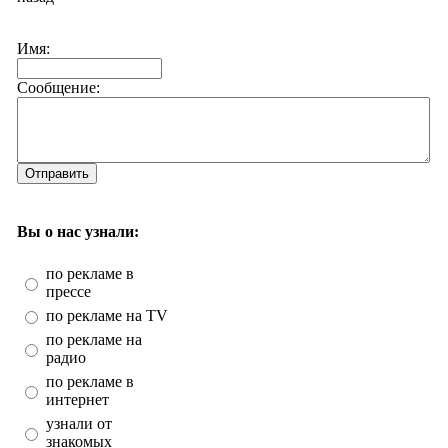
Имя:
Сообщение:
Отправить
Вы о нас узнали:
по рекламе в
прессе
по рекламе на TV
по рекламе на
радио
по рекламе в
интернет
узнали от
знакомых