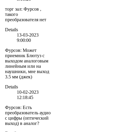
торг зал
:
Фурсов ,
такого
преобразователя нет
Details
13-03-2023
9:00:00
Фурсов
:
Может
приемник Блютуз с
выходом аналоговым
линейным или на
наушники, мне выход
3.5 мм (джек)
Details
10-02-2023
12:18:45
Фурсов
:
Есть
преобразователь аудио
с цифры (оптический
выход) в аналог?