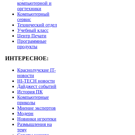
компьютерной и
оргтехники
Компьютерный
сервис
Технический отдел
Учебный класс
Центр Печати
Программные
продукты
ИНТЕРЕСНОЕ:
Краснолучские IT-
новости
HI-TECH новости
Дайджест событий
История ПК
Компьютерные
приколы
Мнение экспертов
Модерн
Новинки игротеки
Размышления на
тему