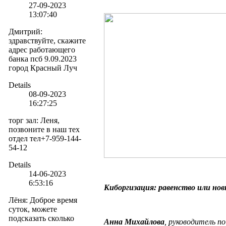
27-09-2023
13:07:40
Дмитрий
:
здравствуйте, скажите
адрес работающего
банка псб 9.09.2023
город Красный Луч
Details
08-09-2023
16:27:25
торг зал
:
Леня,
позвоните в наш тех
отдел тел+7-959-144-
54-12
Details
14-06-2023
6:53:16
Киборгизация: равенство или но
Лёня
:
Доброе время
суток, можете
подсказать сколько
Анна Михайлова
, руководитель п