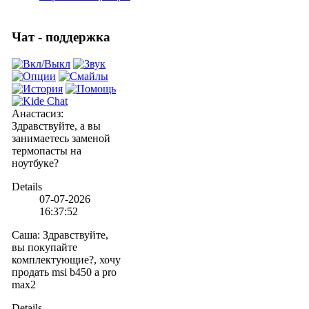
Чат - поддержка
Анастасиз
:
Здравствуйте, а вы
занимаетесь заменой
термопасты на
ноутбуке?
Details
07-07-2026
16:37:52
Саша
:
Здравствуйте,
вы покупайте
комплектующие?, хочу
продать msi b450 a pro
max2
Details