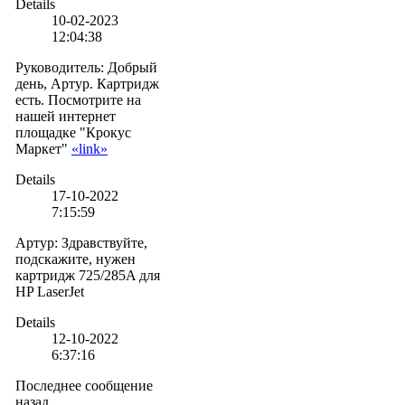
Details
10-02-2023
12:04:38
Руководитель
:
Добрый
день, Артур. Картридж
есть. Посмотрите на
нашей интернет
площадке "Крокус
Маркет"
«link»
Details
17-10-2022
7:15:59
Артур
:
Здравствуйте,
подскажите, нужен
картридж 725/285A для
HP LaserJet
Details
12-10-2022
6:37:16
Последнее сообщение
назад