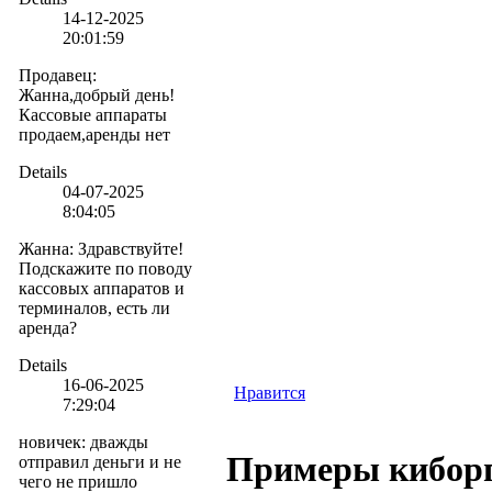
14-12-2025
20:01:59
Продавец
:
Жанна,добрый день!
Кассовые аппараты
продаем,аренды нет
Details
04-07-2025
8:04:05
Жанна
:
Здравствуйте!
Подскажите по поводу
кассовых аппаратов и
терминалов, есть ли
аренда?
Details
16-06-2025
Нравится
7:29:04
новичек
:
дважды
Примеры киборг
отправил деньги и не
чего не пришло