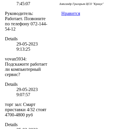
7:45:07
Але
ксандр Григорьев ЦСО "Крокус"
Руководитель
:
Нравится
Работает. Позвоните
по телефону 072-144-
54-12
Details
29-05-2023
9:13:25
vovan5934
:
Подскажите работает
ли компьютерный
сервис?
Details
29-05-2023
9:07:57
торг зал
:
Смарт
приставки 4/32 стоят
4700-4800 руб
Details