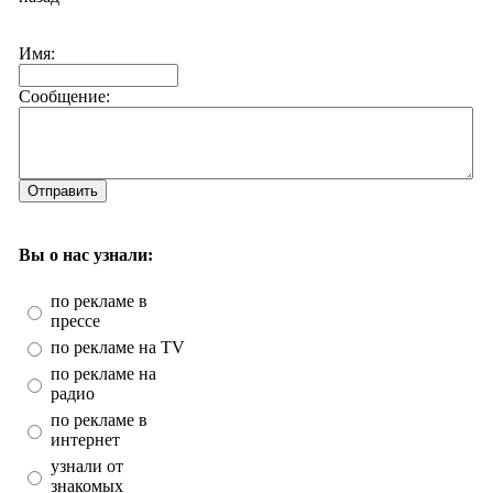
Имя:
Сообщение:
Отправить
Вы о нас узнали:
по рекламе в
прессе
по рекламе на TV
по рекламе на
радио
по рекламе в
интернет
узнали от
знакомых