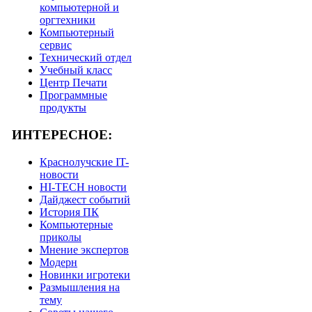
компьютерной и
оргтехники
Компьютерный
сервис
Технический отдел
Учебный класс
Центр Печати
Программные
продукты
ИНТЕРЕСНОЕ:
Краснолучские IT-
новости
HI-TECH новости
Дайджест событий
История ПК
Компьютерные
приколы
Мнение экспертов
Модерн
Новинки игротеки
Размышления на
тему