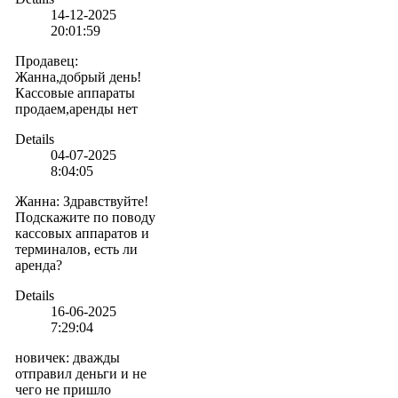
14-12-2025
20:01:59
Продавец
:
Жанна,добрый день!
Кассовые аппараты
продаем,аренды нет
Details
04-07-2025
8:04:05
Жанна
:
Здравствуйте!
Подскажите по поводу
кассовых аппаратов и
терминалов, есть ли
аренда?
Details
16-06-2025
7:29:04
новичек
:
дважды
отправил деньги и не
чего не пришло