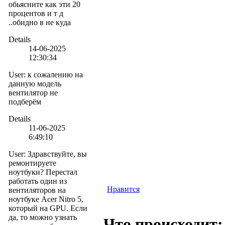
обьясните как эти 20
процентов и т д
..обидно в не куда
Details
14-06-2025
12:30:34
User
:
к сожалению на
данную модель
вентилятор не
подберём
Details
11-06-2025
6:49:10
User
:
Здравствуйте, вы
ремонтируете
ноутбуки? Перестал
работать один из
Нравится
вентиляторов на
ноутбуке Acer Nitro 5,
который на GPU. Если
да, то можно узнать
Что происходит: