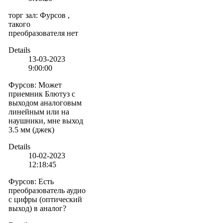
торг зал
:
Фурсов ,
такого
преобразователя нет
Details
13-03-2023
9:00:00
Фурсов
:
Может
приемник Блютуз с
выходом аналоговым
линейным или на
наушники, мне выход
3.5 мм (джек)
Details
10-02-2023
12:18:45
Фурсов
:
Есть
преобразователь аудио
с цифры (оптический
выход) в аналог?