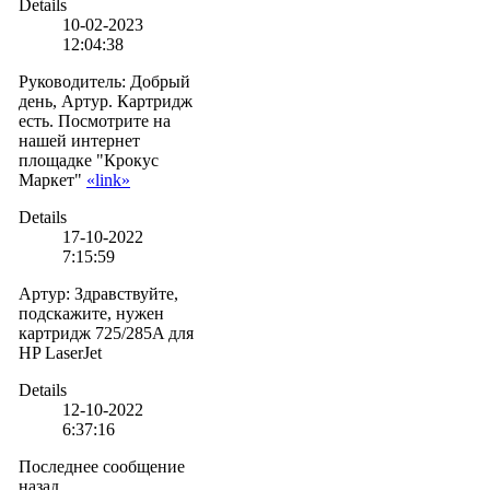
Details
10-02-2023
12:04:38
Руководитель
:
Добрый
день, Артур. Картридж
есть. Посмотрите на
нашей интернет
площадке "Крокус
Маркет"
«link»
Details
17-10-2022
7:15:59
Артур
:
Здравствуйте,
подскажите, нужен
картридж 725/285A для
HP LaserJet
Details
12-10-2022
6:37:16
Последнее сообщение
назад