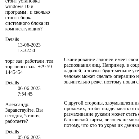
стоит установка
windows 10 и
программ , и сколько
стоит сборка
системного блока из
комплектующих?
Details
13-06-2023
13:32:50
Сканирование ладоней имеет свои
торг зал
:
работали ,тел.
распознания лиц. Например, в соц
торгового зала +79 59
ладоней, а значит будет меньше ут
1445454
человек может сделать операцию н
значительно реже, поэтому новая с
Details
06-06-2023
7:54:45
С другой стороны, злоумышленник
Александр
:
прохожих, чтобы подделывать отпе
Здравствуйте. Вы
размахивание руками может стать 
сегодня, 5 июня,
банковской карты, человек не мож
работаете?
потому, что кто-то украл их данные
Details
05-06-2023