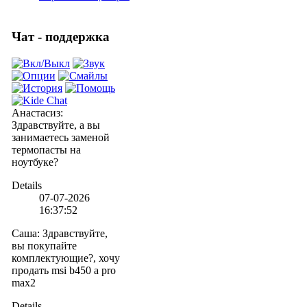
Чат - поддержка
Анастасиз
:
Здравствуйте, а вы
занимаетесь заменой
термопасты на
ноутбуке?
Details
07-07-2026
16:37:52
Саша
:
Здравствуйте,
вы покупайте
комплектующие?, хочу
продать msi b450 a pro
max2
Details