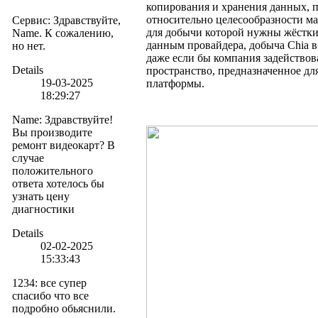
копирования и хранения данных, 
относительно целесообразности м
Сервис
:
Здравствуйте,
для добычи которой нужны жёстки
Name. К сожалению,
данным провайдера, добыча Chia 
но нет.
даже если бы компания задействов
Details
пространство, предназначенное дл
19-03-2025
платформы.
18:29:27
Name
:
Здравствуйте!
Вы производите
ремонт видеокарт? В
случае
положительного
ответа хотелось бы
узнать цену
диагностики
Details
02-02-2025
15:33:43
1234
:
все супер
спасибо что все
подробно обьяснили.