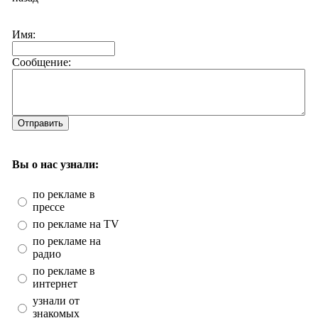
Имя:
Сообщение:
Отправить
Вы о нас узнали:
по рекламе в
прессе
по рекламе на TV
по рекламе на
радио
по рекламе в
интернет
узнали от
знакомых