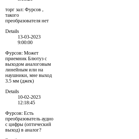
торг зал
:
Фурсов ,
такого
преобразователя нет
Details
13-03-2023
9:00:00
Фурсов
:
Может
приемник Блютуз с
выходом аналоговым
линейным или на
наушники, мне выход
3.5 мм (джек)
Details
10-02-2023
12:18:45
Фурсов
:
Есть
преобразователь аудио
с цифры (оптический
выход) в аналог?