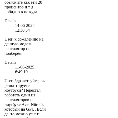
обьясните как эти 20
процентов и т д
..обидно в не куда
Details
14-06-2025
12:30:34
User
:
к сожалению на
данную модель
вентилятор не
подберём
Details
11-06-2025
6:49:10
User
:
Здравствуйте, вы
ремонтируете
ноутбуки? Перестал
работать один из
вентиляторов на
ноутбуке Acer Nitro 5,
который на GPU. Если
да, то можно узнать