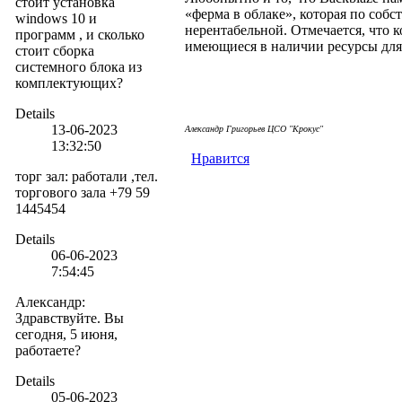
стоит установка
«ферма в облаке», которая по соб
windows 10 и
нерентабельной. Отмечается, что 
программ , и сколько
имеющиеся в наличии ресурсы для
стоит сборка
системного блока из
комплектующих?
Details
13-06-2023
Але
ксандр Григорьев ЦСО "Крокус"
13:32:50
Нравится
торг зал
:
работали ,тел.
торгового зала +79 59
1445454
Details
06-06-2023
7:54:45
Александр
:
Здравствуйте. Вы
сегодня, 5 июня,
работаете?
Details
05-06-2023