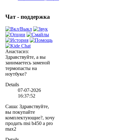
Чат - поддержка
Анастасиз
:
Здравствуйте, а вы
занимаетесь заменой
термопасты на
ноутбуке?
Details
07-07-2026
16:37:52
Саша
:
Здравствуйте,
вы покупайте
комплектующие?, хочу
продать msi b450 a pro
max2
Details