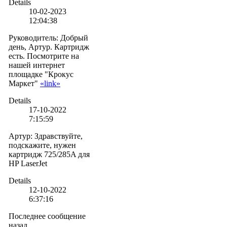
Details
10-02-2023
12:04:38
Руководитель
:
Добрый
день, Артур. Картридж
есть. Посмотрите на
нашей интернет
площадке "Крокус
Маркет"
«link»
Details
17-10-2022
7:15:59
Артур
:
Здравствуйте,
подскажите, нужен
картридж 725/285A для
HP LaserJet
Details
12-10-2022
6:37:16
Последнее сообщение
назад