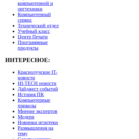
компьютерной и
оргтехники
Компьютерный
сервис
Технический отдел
Учебный класс
Центр Печати
Программные
продукты
ИНТЕРЕСНОЕ:
Краснолучские IT-
новости
HI-TECH новости
Дайджест событий
История ПК
Компьютерные
приколы
Мнение экспертов
Модерн
Новинки игротеки
Размышления на
тему