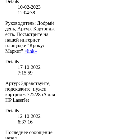
Details
10-02-2023
12:04:38
Руководитель
:
Добрый
день, Артур. Картридж
есть. Посмотрите на
нашей интернет
площадке "Крокус
Маркет"
«link»
Details
17-10-2022
7:15:59
Артур
:
Здравствуйте,
подскажите, нужен
картридж 725/285A для
HP LaserJet
Details
12-10-2022
6:37:16
Последнее сообщение
назад