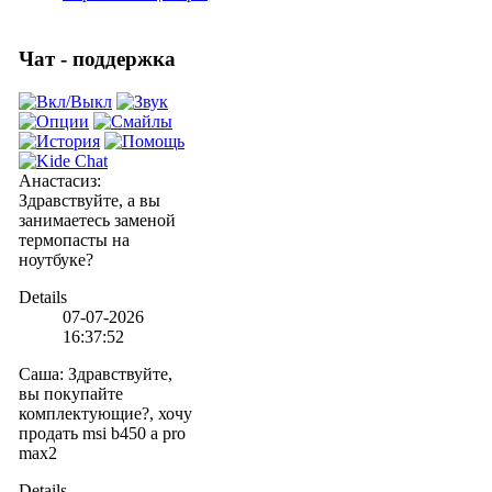
Чат - поддержка
Анастасиз
:
Здравствуйте, а вы
занимаетесь заменой
термопасты на
ноутбуке?
Details
07-07-2026
16:37:52
Саша
:
Здравствуйте,
вы покупайте
комплектующие?, хочу
продать msi b450 a pro
max2
Details