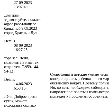
27-09-2023
13:07:40
Дмитрий
:
здравствуйте, скажите
адрес работающего
банка псб 9.09.2023
город Красный Луч
Details
08-09-2023
16:27:25
торг зал
:
Леня,
позвоните в наш тех
отдел тел+7-959-144-
54-12
Смартфоны и детские умные часы 
контролировать ребенка — его ма
Details
обстановку вокруг. Поэтому пользы
14-06-2023
Но, во всем необходимо соблюдать 
6:53:16
напролет пользоваться компьютер
приведет к проблемам со зрением.
Лёня
:
Доброе время
суток, можете
подсказать сколько