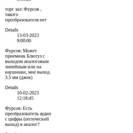
торг зал
:
Фурсов ,
такого
преобразователя нет
Details
13-03-2023
9:00:00
Фурсов
:
Может
приемник Блютуз с
выходом аналоговым
линейным или на
наушники, мне выход
3.5 мм (джек)
Details
10-02-2023
12:18:45
Фурсов
:
Есть
преобразователь аудио
с цифры (оптический
выход) в аналог?