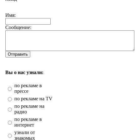
Имя:
Сообщение:
Отправить
Вы о нас узнали:
по рекламе в
прессе
по рекламе на TV
по рекламе на
радио
по рекламе в
интернет
узнали от
знакомых