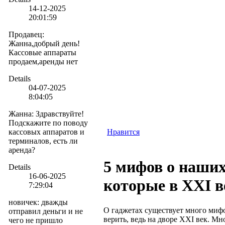
14-12-2025
20:01:59
Продавец
:
Жанна,добрый день!
Кассовые аппараты
продаем,аренды нет
Details
04-07-2025
8:04:05
Жанна
:
Здравствуйте!
Подскажите по поводу
кассовых аппаратов и
Нравится
терминалов, есть ли
аренда?
5 мифов о наших
Details
16-06-2025
которые в XXI в
7:29:04
новичек
:
дважды
О гаджетах существует много мифо
отправил деньги и не
верить, ведь на дворе XXI век. Мн
чего не пришло