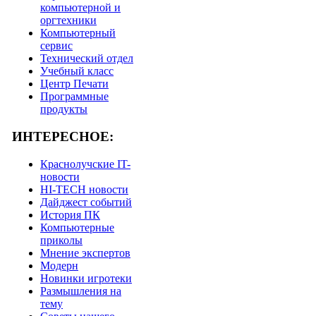
компьютерной и
оргтехники
Компьютерный
сервис
Технический отдел
Учебный класс
Центр Печати
Программные
продукты
ИНТЕРЕСНОЕ:
Краснолучские IT-
новости
HI-TECH новости
Дайджест событий
История ПК
Компьютерные
приколы
Мнение экспертов
Модерн
Новинки игротеки
Размышления на
тему