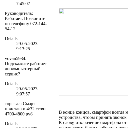
7:45:07
Руководитель
:
Работает. Позвоните
по телефону 072-144-
54-12
Details
29-05-2023
9:13:25
vovan5934
:
Подскажите работает
ли компьютерный
сервис?
Details
29-05-2023
9:07:57
торг зал
:
Смарт
приставки 4/32 стоят
В конце концов, смартфон всегда 
4700-4800 руб
устройства, чтобы принять звонок
К слову, отключение смартфона от
Details
не навредит. Даже наоборот, прои