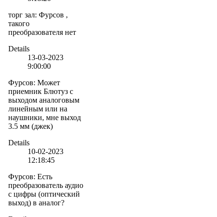
торг зал
:
Фурсов ,
такого
преобразователя нет
Details
13-03-2023
9:00:00
Фурсов
:
Может
приемник Блютуз с
выходом аналоговым
линейным или на
наушники, мне выход
3.5 мм (джек)
Details
10-02-2023
12:18:45
Фурсов
:
Есть
преобразователь аудио
с цифры (оптический
выход) в аналог?