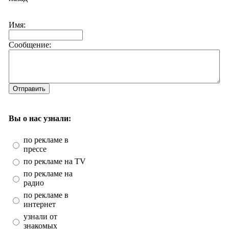
Имя:
Сообщение:
Отправить
Вы о нас узнали:
по рекламе в
прессе
по рекламе на TV
по рекламе на
радио
по рекламе в
интернет
узнали от
знакомых