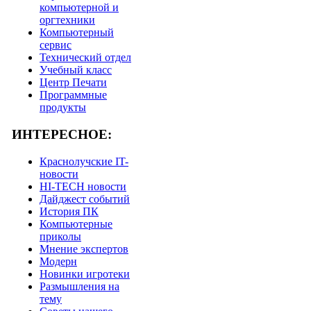
компьютерной и
оргтехники
Компьютерный
сервис
Технический отдел
Учебный класс
Центр Печати
Программные
продукты
ИНТЕРЕСНОЕ:
Краснолучские IT-
новости
HI-TECH новости
Дайджест событий
История ПК
Компьютерные
приколы
Мнение экспертов
Модерн
Новинки игротеки
Размышления на
тему