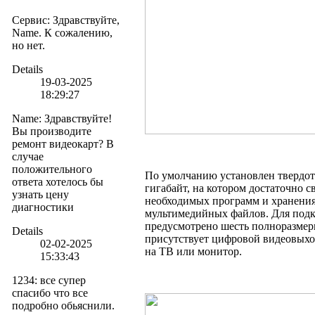
Сервис
:
Здравствуйте,
Name. К сожалению,
но нет.
Details
19-03-2025
18:29:27
Name
:
Здравствуйте!
Вы производите
ремонт видеокарт? В
случае
положительного
По умолчанию установлен твердот
ответа хотелось бы
гигабайт, на котором достаточно с
узнать цену
необходимых программ и хранения
диагностики
мультимедийных файлов. Для под
предусмотрено шесть полноразме
Details
присутствует цифровой видеовыхо
02-02-2025
на ТВ или монитор.
15:33:43
1234
:
все супер
спасибо что все
подробно обьяснили.