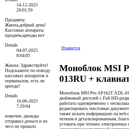
14-12-2025
20:01:59
Продавец
:
Жанна,добрый день!
Кассовые аппараты
продаем,аренды нет
Details
Нравится
04-07-2025
8:04:05
Жанна
:
Здравствуйте!
Моноблок MSI P
Подскажите по поводу
кассовых аппаратов и
013RU + клавиа
терминалов, есть ли
аренда?
Моноблок MSI Pro AP162T ADL-01
Details
дюймовый дисплей с Full HD-разр
16-06-2025
работать одновременно с несколь
7:29:04
редактировать текстовые документ
также искать информацию на веб-
новичек
:
дважды
четким и детализированным, благо
отправил деньги и не
уставать при чтении электронных к
чего не пришло