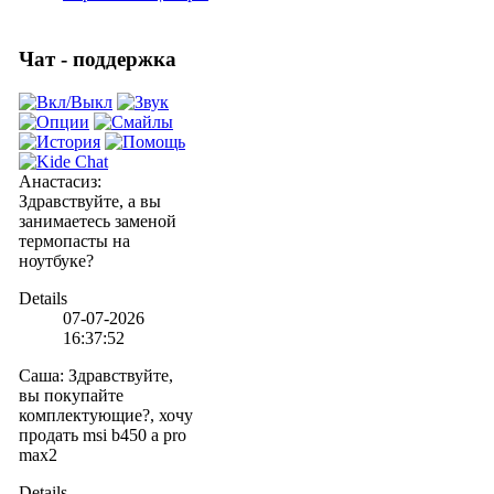
Чат - поддержка
Анастасиз
:
Здравствуйте, а вы
занимаетесь заменой
термопасты на
ноутбуке?
Details
07-07-2026
16:37:52
Саша
:
Здравствуйте,
вы покупайте
комплектующие?, хочу
продать msi b450 a pro
max2
Details