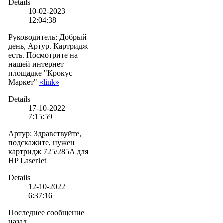
Details
10-02-2023
12:04:38
Руководитель
:
Добрый
день, Артур. Картридж
есть. Посмотрите на
нашей интернет
площадке "Крокус
Маркет"
«link»
Details
17-10-2022
7:15:59
Артур
:
Здравствуйте,
подскажите, нужен
картридж 725/285A для
HP LaserJet
Details
12-10-2022
6:37:16
Последнее сообщение
назад