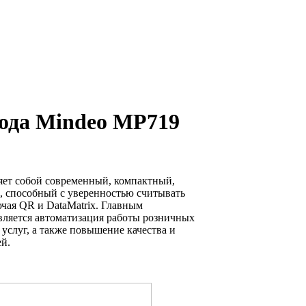
ода Mindeo MP719
яет собой современный, компактный,
, способный с уверенностью считывать
ючая QR и DataMatrix. Главным
вляется автоматизация работы розничных
 услуг, а также повышение качества и
й.