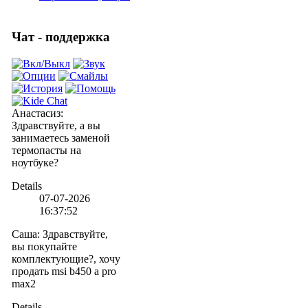
Чат - поддержка
Анастасиз
:
Здравствуйте, а вы
занимаетесь заменой
термопасты на
ноутбуке?
Details
07-07-2026
16:37:52
Саша
:
Здравствуйте,
вы покупайте
комплектующие?, хочу
продать msi b450 a pro
max2
Details