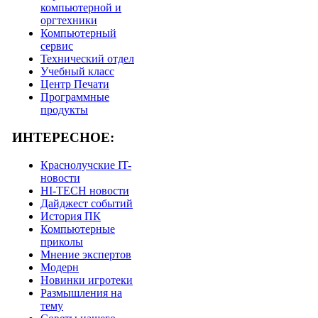
компьютерной и
оргтехники
Компьютерный
сервис
Технический отдел
Учебный класс
Центр Печати
Программные
продукты
ИНТЕРЕСНОЕ:
Краснолучские IT-
новости
HI-TECH новости
Дайджест событий
История ПК
Компьютерные
приколы
Мнение экспертов
Модерн
Новинки игротеки
Размышления на
тему