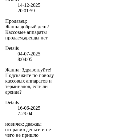
14-12-2025
20:01:59
Продавец
:
Жанна,добрый день!
Кассовые аппараты
продаем,аренды нет
Details
04-07-2025
8:04:05
Жанна
:
Здравствуйте!
Подскажите по поводу
кассовых аппаратов и
терминалов, есть ли
аренда?
Details
16-06-2025
7:29:04
новичек
:
дважды
отправил деньги и не
чего не пришло