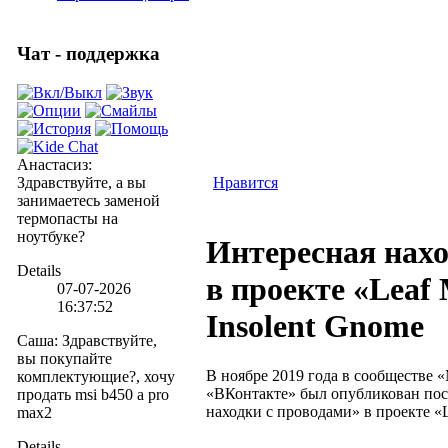
Чат - поддержка
Анастасиз
:
Здравствуйте, а вы
Нравится
занимаетесь заменой
термопасты на
ноутбуке?
Интересная нахо
Details
в проекте «Leaf 
07-07-2026
16:37:52
Insolent Gnome
Саша
:
Здравствуйте,
вы покупайте
В ноябре 2019 года в сообществе «М
комплектующие?, хочу
«ВКонтакте» был опубликован пос
продать msi b450 a pro
находки с проводами» в проекте «L
max2
Details