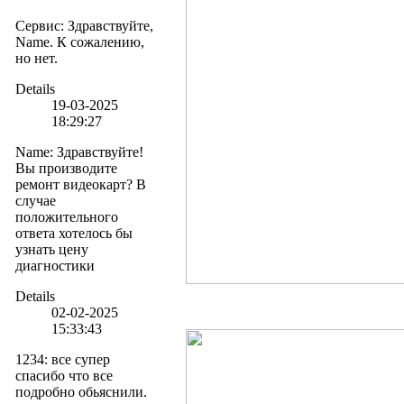
Сервис
:
Здравствуйте,
Name. К сожалению,
но нет.
Details
19-03-2025
18:29:27
Name
:
Здравствуйте!
Вы производите
ремонт видеокарт? В
случае
положительного
ответа хотелось бы
узнать цену
диагностики
Details
02-02-2025
15:33:43
1234
:
все супер
спасибо что все
подробно обьяснили.