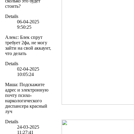
сколько это будет
стоить?
Details
06-04-2025
9:50:25
Алекс
:
Блек спрут
требует 2фа, не могу
зайти на свой аккаунт,
что делать
Details
02-04-2025
10:05:24
Маша
:
Подскажите
адрес и электронную
почту психо-
наркологического
диспансера красный
луч
Details
24-03-2025
11:27:41