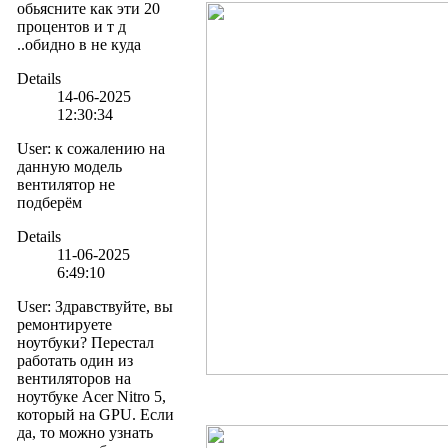
обьясните как эти 20
процентов и т д
..обидно в не куда
Details
14-06-2025
12:30:34
User
:
к сожалению на
данную модель
вентилятор не
подберём
Details
11-06-2025
6:49:10
User
:
Здравствуйте, вы
ремонтируете
ноутбуки? Перестал
работать один из
вентиляторов на
ноутбуке Acer Nitro 5,
который на GPU. Если
да, то можно узнать