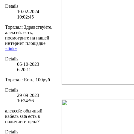
Details
10-02-2024
10:02:45
Торг.зал
:
Здравствуйте,
алексей. есть,
посмотрите на нашей
интернет-площадке
«link»
Details
05-10-2023
6:20:11
Торг.зал
:
Есть, 100руб
Details
29-09-2023
10:24:56
алексей
:
обычный
кабель sata есть в
наличии и цена?
Details