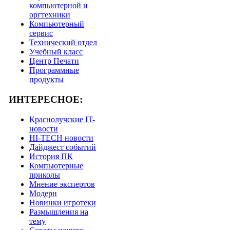
компьютерной и
оргтехники
Компьютерный
сервис
Технический отдел
Учебный класс
Центр Печати
Программные
продукты
ИНТЕРЕСНОЕ:
Краснолучские IT-
новости
HI-TECH новости
Дайджест событий
История ПК
Компьютерные
приколы
Мнение экспертов
Модерн
Новинки игротеки
Размышления на
тему