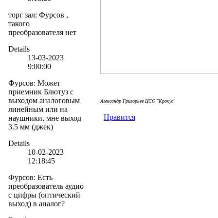
торг зал
:
Фурсов ,
такого
преобразователя нет
Details
13-03-2023
9:00:00
Фурсов
:
Может
приемник Блютуз с
выходом аналоговым
Александр Григорьев ЦСО "Крокус"
линейным или на
Нравится
наушники, мне выход
3.5 мм (джек)
Details
10-02-2023
12:18:45
Фурсов
:
Есть
преобразователь аудио
с цифры (оптический
выход) в аналог?