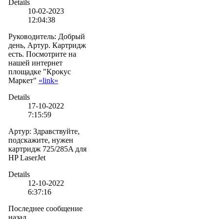
Details
10-02-2023
12:04:38
Руководитель
:
Добрый
день, Артур. Картридж
есть. Посмотрите на
нашей интернет
площадке "Крокус
Маркет"
«link»
Details
17-10-2022
7:15:59
Артур
:
Здравствуйте,
подскажите, нужен
картридж 725/285A для
HP LaserJet
Details
12-10-2022
6:37:16
Последнее сообщение
назад