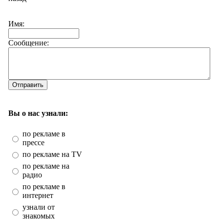
Имя:
Сообщение:
Отправить
Вы о нас узнали:
по рекламе в
прессе
по рекламе на TV
по рекламе на
радио
по рекламе в
интернет
узнали от
знакомых