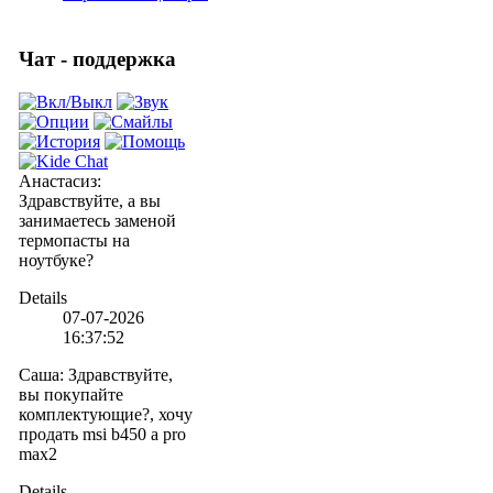
Чат - поддержка
Анастасиз
:
Здравствуйте, а вы
занимаетесь заменой
термопасты на
ноутбуке?
Details
07-07-2026
16:37:52
Саша
:
Здравствуйте,
вы покупайте
комплектующие?, хочу
продать msi b450 a pro
max2
Details