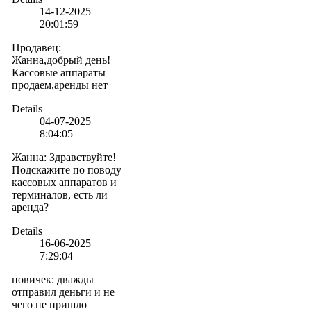
14-12-2025
20:01:59
Продавец
:
Жанна,добрый день!
Кассовые аппараты
продаем,аренды нет
Details
04-07-2025
8:04:05
Жанна
:
Здравствуйте!
Подскажите по поводу
кассовых аппаратов и
терминалов, есть ли
аренда?
Details
16-06-2025
7:29:04
новичек
:
дважды
отправил деньги и не
чего не пришло