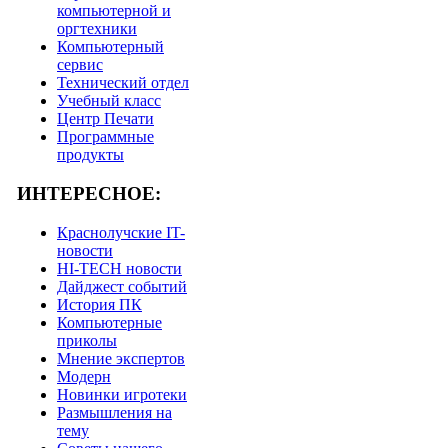
компьютерной и
оргтехники
Компьютерный
сервис
Технический отдел
Учебный класс
Центр Печати
Программные
продукты
ИНТЕРЕСНОЕ:
Краснолучские IT-
новости
HI-TECH новости
Дайджест событий
История ПК
Компьютерные
приколы
Мнение экспертов
Модерн
Новинки игротеки
Размышления на
тему