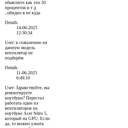
обьясните как эти 20
процентов и т д
..обидно в не куда
Details
14-06-2025
12:30:34
User
:
к сожалению на
данную модель
вентилятор не
подберём
Details
11-06-2025
6:49:10
User
:
Здравствуйте, вы
ремонтируете
ноутбуки? Перестал
работать один из
вентиляторов на
ноутбуке Acer Nitro 5,
который на GPU. Если
да, то можно узнать