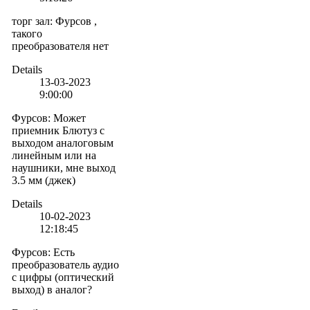
торг зал
:
Фурсов ,
такого
преобразователя нет
Details
13-03-2023
9:00:00
Фурсов
:
Может
приемник Блютуз с
выходом аналоговым
линейным или на
наушники, мне выход
3.5 мм (джек)
Details
10-02-2023
12:18:45
Фурсов
:
Есть
преобразователь аудио
с цифры (оптический
выход) в аналог?