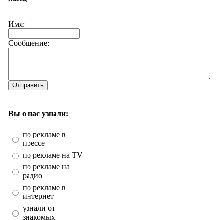
Имя:
Сообщение:
Отправить
Вы о нас узнали:
по рекламе в
прессе
по рекламе на TV
по рекламе на
радио
по рекламе в
интернет
узнали от
знакомых