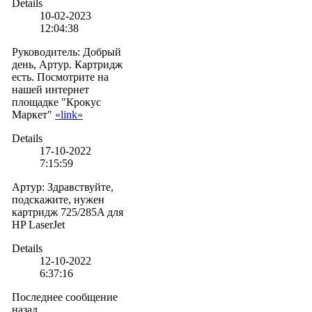
Details
10-02-2023
12:04:38
Руководитель
:
Добрый
день, Артур. Картридж
есть. Посмотрите на
нашей интернет
площадке "Крокус
Маркет"
«link»
Details
17-10-2022
7:15:59
Артур
:
Здравствуйте,
подскажите, нужен
картридж 725/285A для
HP LaserJet
Details
12-10-2022
6:37:16
Последнее сообщение
назад