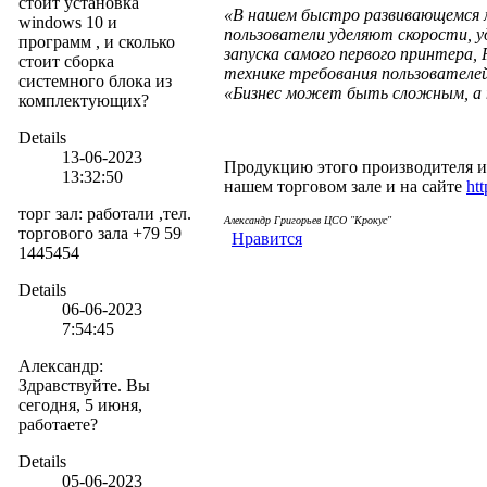
стоит установка
«В нашем быстро развивающемся м
windows 10 и
пользователи уделяют скорости, 
программ , и сколько
запуска самого первого принтера,
стоит сборка
технике требования пользователей
системного блока из
«Бизнес может быть сложным, а 
комплектующих?
Details
13-06-2023
Продукцию этого производителя и
13:32:50
нашем торговом зале и на сайте
htt
торг зал
:
работали ,тел.
Александр Григорьев ЦСО "Крокус"
торгового зала +79 59
Нравится
1445454
Details
06-06-2023
7:54:45
Александр
:
Здравствуйте. Вы
сегодня, 5 июня,
работаете?
Details
05-06-2023