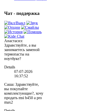
Чат - поддержка
Анастасиз
:
Здравствуйте, а вы
занимаетесь заменой
термопасты на
ноутбуке?
Details
07-07-2026
16:37:52
Саша
:
Здравствуйте,
вы покупайте
комплектующие?, хочу
продать msi b450 a pro
max2
Details