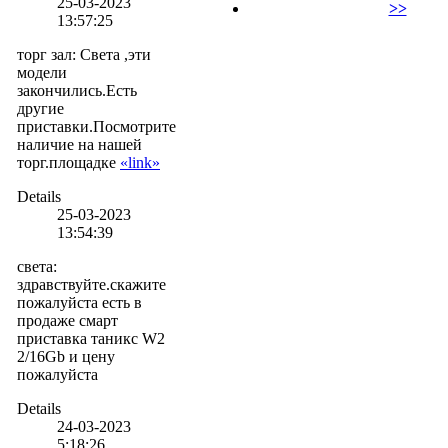
25-03-2023
>>
13:57:25
торг зал
:
Света ,эти
модели
закончились.Есть
другие
приставки.Посмотрите
наличие на нашей
торг.площадке
«link»
Details
25-03-2023
13:54:39
света
:
здравствуйте.скажите
пожалуйста есть в
продаже смарт
приставка таникс W2
2/16Gb и цену
пожалуйста
Details
24-03-2023
5:18:26