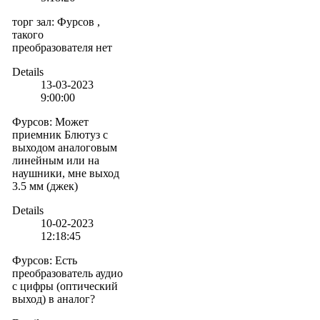
торг зал
:
Фурсов ,
такого
преобразователя нет
Details
13-03-2023
9:00:00
Фурсов
:
Может
приемник Блютуз с
выходом аналоговым
линейным или на
наушники, мне выход
3.5 мм (джек)
Details
10-02-2023
12:18:45
Фурсов
:
Есть
преобразователь аудио
с цифры (оптический
выход) в аналог?