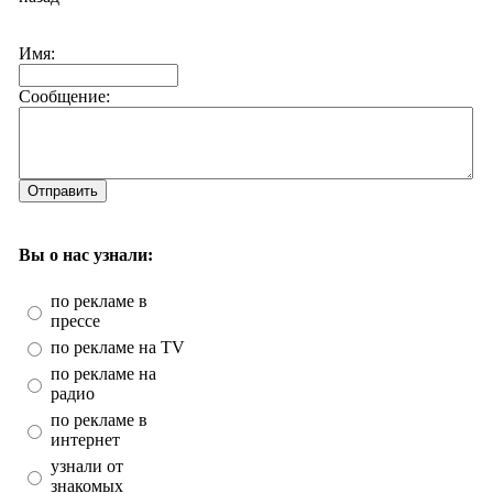
Имя:
Сообщение:
Отправить
Вы о нас узнали:
по рекламе в
прессе
по рекламе на TV
по рекламе на
радио
по рекламе в
интернет
узнали от
знакомых