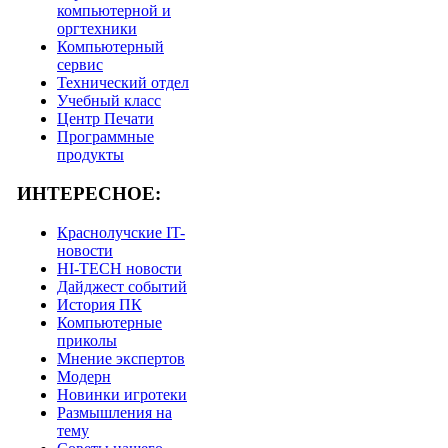
компьютерной и
оргтехники
Компьютерный
сервис
Технический отдел
Учебный класс
Центр Печати
Программные
продукты
ИНТЕРЕСНОЕ:
Краснолучские IT-
новости
HI-TECH новости
Дайджест событий
История ПК
Компьютерные
приколы
Мнение экспертов
Модерн
Новинки игротеки
Размышления на
тему