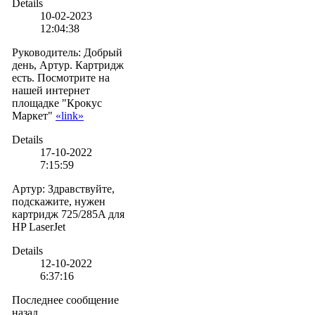
Details
10-02-2023
12:04:38
Руководитель
:
Добрый
день, Артур. Картридж
есть. Посмотрите на
нашей интернет
площадке "Крокус
Маркет"
«link»
Details
17-10-2022
7:15:59
Артур
:
Здравствуйте,
подскажите, нужен
картридж 725/285A для
HP LaserJet
Details
12-10-2022
6:37:16
Последнее сообщение
назад