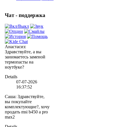
Чат - поддержка
Анастасиз
:
Здравствуйте, а вы
занимаетесь заменой
термопасты на
ноутбуке?
Details
07-07-2026
16:37:52
Саша
:
Здравствуйте,
вы покупайте
комплектующие?, хочу
продать msi b450 a pro
max2
Details