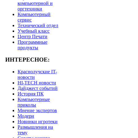
компьютерной и
оргтехники
Компьютерный
сервис
Технический отдел
Учебный класс
Центр Печати
Программные
продукты
ИНТЕРЕСНОЕ:
Краснолучские IT-
новости
HI-TECH новости
Дайджест событий
История ПК
Компьютерные
приколы
Мнение экспертов
Модерн
Новинки игротеки
Размышления на
тему