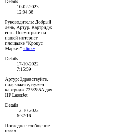
Details
10-02-2023
12:04:38
Руководитель
:
Добрый
день, Артур. Картридж
есть. Посмотрите на
нашей интернет
площадке "Крокус
Маркет"
«link»
Details
17-10-2022
7:15:59
Артур
:
Здравствуйте,
подскажите, нужен
картридж 725/285A для
HP LaserJet
Details
12-10-2022
6:37:16
Последнее сообщение
назад