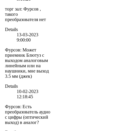
торг зал
:
Фурсов ,
такого
преобразователя нет
Details
13-03-2023
9:00:00
Фурсов
:
Может
приемник Блютуз с
выходом аналоговым
линейным или на
наушники, мне выход
3.5 мм (джек)
Details
10-02-2023
12:18:45
Фурсов
:
Есть
преобразователь аудио
с цифры (оптический
выход) в аналог?