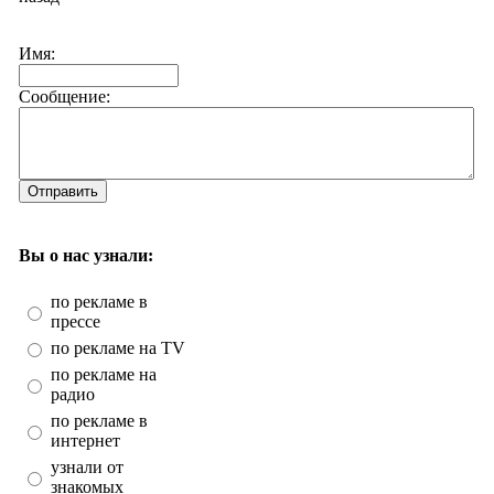
Имя:
Сообщение:
Отправить
Вы о нас узнали:
по рекламе в
прессе
по рекламе на TV
по рекламе на
радио
по рекламе в
интернет
узнали от
знакомых