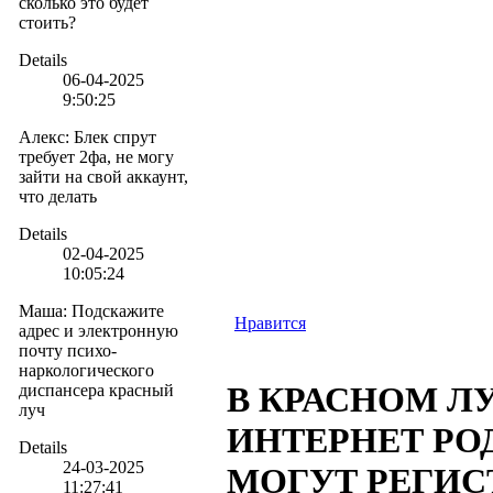
сколько это будет
стоить?
Details
06-04-2025
9:50:25
Алекс
:
Блек спрут
требует 2фа, не могу
зайти на свой аккаунт,
что делать
Details
02-04-2025
10:05:24
Маша
:
Подскажите
Нравится
адрес и электронную
почту психо-
наркологического
В КРАСНОМ ЛУ
диспансера красный
луч
ИНТЕРНЕТ РО
Details
24-03-2025
МОГУТ РЕГИС
11:27:41