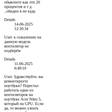
обьясните как эти 20
процентов и т д
..обидно в не куда
Details
14-06-2025
12:30:34
User
:
к сожалению на
данную модель
вентилятор не
подберём
Details
11-06-2025
6:49:10
User
:
Здравствуйте, вы
ремонтируете
ноутбуки? Перестал
работать один из
вентиляторов на
ноутбуке Acer Nitro 5,
который на GPU. Если
да, то можно узнать