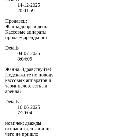
14-12-2025
20:01:59
Продавец
:
Жанна,добрый день!
Кассовые аппараты
продаем,аренды нет
Details
04-07-2025
8:04:05
Жанна
:
Здравствуйте!
Подскажите по поводу
кассовых аппаратов и
терминалов, есть ли
аренда?
Details
16-06-2025
7:29:04
новичек
:
дважды
отправил деньги и не
чего не пришло