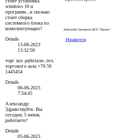
стоит установка
windows 10 и
программ , и сколько
стоит сборка
системного блока из
комплектующих?
Александр Григорьев ЦСО "Крокус"
Details
Нравится
13-06-2023
13:32:50
торг зал
:
работали ,тел.
торгового зала +79 59
1445454
Details
06-06-2023
7:54:45
Александр
:
Здравствуйте. Вы
сегодня, 5 июня,
работаете?
Details
05-06-2023