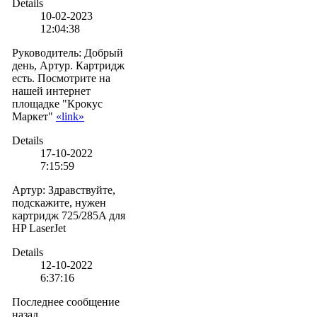
Details
10-02-2023
12:04:38
Руководитель
:
Добрый
день, Артур. Картридж
есть. Посмотрите на
нашей интернет
площадке "Крокус
Маркет"
«link»
Details
17-10-2022
7:15:59
Артур
:
Здравствуйте,
подскажите, нужен
картридж 725/285A для
HP LaserJet
Details
12-10-2022
6:37:16
Последнее сообщение
назад