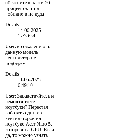
обьясните как эти 20
процентов и т д
..обидно в не куда
Details
14-06-2025
12:30:34
User
:
к сожалению на
данную модель
вентилятор не
подберём
Details
11-06-2025
6:49:10
User
:
Здравствуйте, вы
ремонтируете
ноутбуки? Перестал
работать один из
вентиляторов на
ноутбуке Acer Nitro 5,
который на GPU. Если
да, то можно узнать