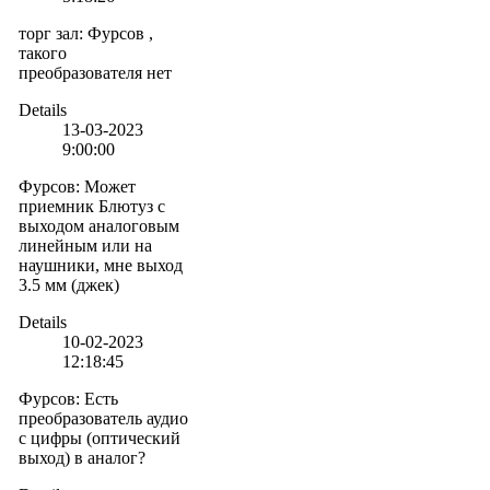
торг зал
:
Фурсов ,
такого
преобразователя нет
Details
13-03-2023
9:00:00
Фурсов
:
Может
приемник Блютуз с
выходом аналоговым
линейным или на
наушники, мне выход
3.5 мм (джек)
Details
10-02-2023
12:18:45
Фурсов
:
Есть
преобразователь аудио
с цифры (оптический
выход) в аналог?