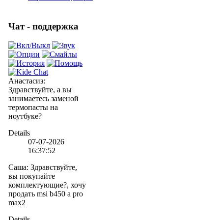
Чат - поддержка
Анастасиз
:
Здравствуйте, а вы
занимаетесь заменой
термопасты на
ноутбуке?
Details
07-07-2026
16:37:52
Саша
:
Здравствуйте,
вы покупайте
комплектующие?, хочу
продать msi b450 a pro
max2
Details