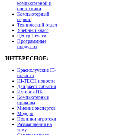
компьютерной и
оргтехники
Компьютерный
сервис
Технический отдел
Учебный класс
Центр Печати
Программные
продукты
ИНТЕРЕСНОЕ:
Краснолучские IT-
новости
HI-TECH новости
Дайджест событий
История ПК
Компьютерные
приколы
Мнение экспертов
Модерн
Новинки игротеки
Размышления на
тему