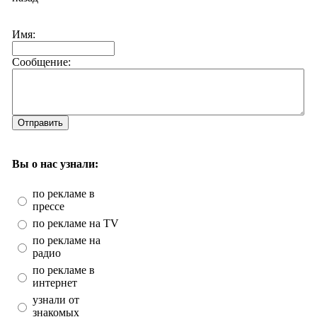
Имя:
Сообщение:
Отправить
Вы о нас узнали:
по рекламе в
прессе
по рекламе на TV
по рекламе на
радио
по рекламе в
интернет
узнали от
знакомых