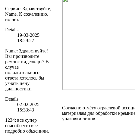
Сервис
:
Здравствуйте,
Name. К сожалению,
но нет.
Details
19-03-2025
18:29:27
Name
:
Здравствуйте!
Вы производите
ремонт видеокарт? В
случае
положительного
ответа хотелось бы
узнать цену
диагностики
Details
02-02-2025
Согласно отчёту отраслевой ассоц
15:33:43
материалам для обработки кремние
упаковки чипов.
1234
:
все супер
спасибо что все
подробно обьяснили.