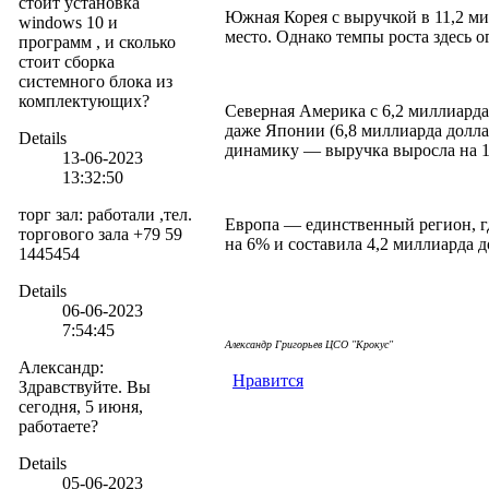
стоит установка
Южная Корея с выручкой в 11,2 ми
windows 10 и
место. Однако темпы роста здесь 
программ , и сколько
стоит сборка
системного блока из
комплектующих?
Северная Америка с 6,2 миллиарда
даже Японии (6,8 миллиарда долла
Details
динамику — выручка выросла на 1
13-06-2023
13:32:50
торг зал
:
работали ,тел.
Европа — единственный регион, г
торгового зала +79 59
на 6% и составила 4,2 миллиарда д
1445454
Details
06-06-2023
7:54:45
Але
ксандр Григорьев ЦСО "Крокус"
Александр
:
Нравится
Здравствуйте. Вы
сегодня, 5 июня,
работаете?
Details
05-06-2023