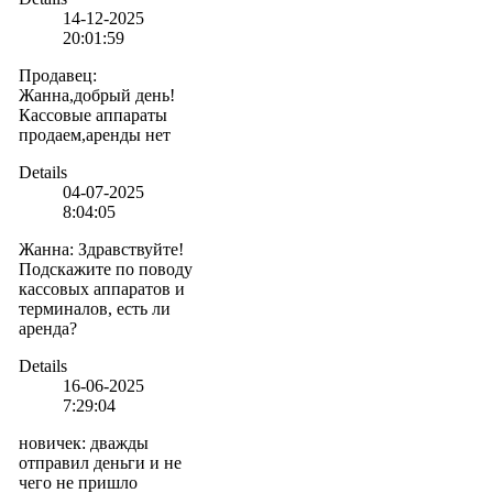
14-12-2025
20:01:59
Продавец
:
Жанна,добрый день!
Кассовые аппараты
продаем,аренды нет
Details
04-07-2025
8:04:05
Жанна
:
Здравствуйте!
Подскажите по поводу
кассовых аппаратов и
терминалов, есть ли
аренда?
Details
16-06-2025
7:29:04
новичек
:
дважды
отправил деньги и не
чего не пришло