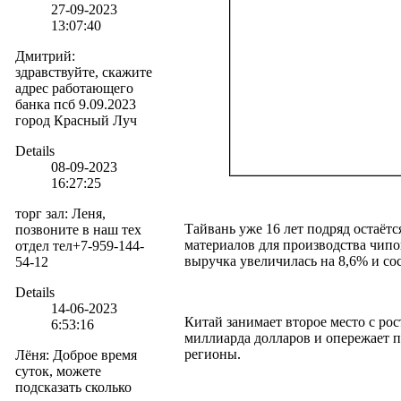
27-09-2023
13:07:40
Дмитрий
:
здравствуйте, скажите
адрес работающего
банка псб 9.09.2023
город Красный Луч
Details
08-09-2023
16:27:25
торг зал
:
Леня,
Тайвань уже 16 лет подряд остаё
позвоните в наш тех
материалов для производства чип
отдел тел+7-959-144-
выручка увеличилась на 8,6% и со
54-12
Details
14-06-2023
Китай занимает второе место с рос
6:53:16
миллиарда долларов и опережает п
регионы.
Лёня
:
Доброе время
суток, можете
подсказать сколько