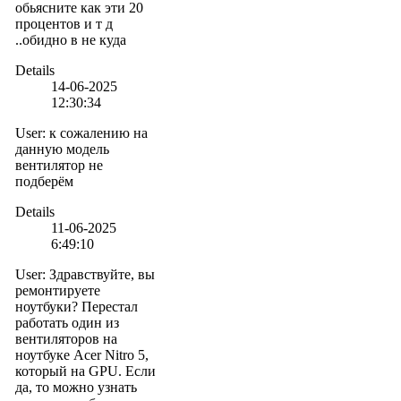
обьясните как эти 20
процентов и т д
..обидно в не куда
Details
14-06-2025
12:30:34
User
:
к сожалению на
данную модель
вентилятор не
подберём
Details
11-06-2025
6:49:10
User
:
Здравствуйте, вы
ремонтируете
ноутбуки? Перестал
работать один из
вентиляторов на
ноутбуке Acer Nitro 5,
который на GPU. Если
да, то можно узнать