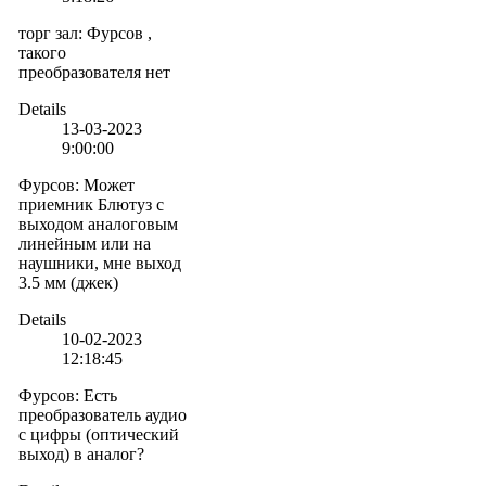
торг зал
:
Фурсов ,
такого
преобразователя нет
Details
13-03-2023
9:00:00
Фурсов
:
Может
приемник Блютуз с
выходом аналоговым
линейным или на
наушники, мне выход
3.5 мм (джек)
Details
10-02-2023
12:18:45
Фурсов
:
Есть
преобразователь аудио
с цифры (оптический
выход) в аналог?