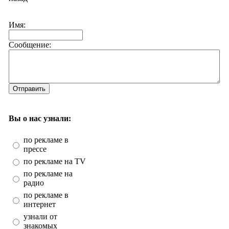
Имя:
Сообщение:
Отправить
Вы о нас узнали:
по рекламе в
прессе
по рекламе на TV
по рекламе на
радио
по рекламе в
интернет
узнали от
знакомых