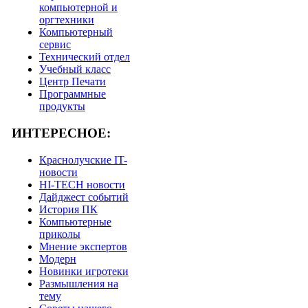
компьютерной и
оргтехники
Компьютерный
сервис
Технический отдел
Учебный класс
Центр Печати
Программные
продукты
ИНТЕРЕСНОЕ:
Краснолучские IT-
новости
HI-TECH новости
Дайджест событий
История ПК
Компьютерные
приколы
Мнение экспертов
Модерн
Новинки игротеки
Размышления на
тему