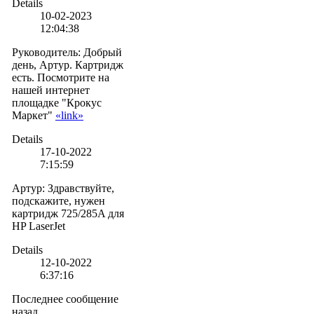
Details
10-02-2023
12:04:38
Руководитель
:
Добрый
день, Артур. Картридж
есть. Посмотрите на
нашей интернет
площадке "Крокус
Маркет"
«link»
Details
17-10-2022
7:15:59
Артур
:
Здравствуйте,
подскажите, нужен
картридж 725/285A для
HP LaserJet
Details
12-10-2022
6:37:16
Последнее сообщение
назад