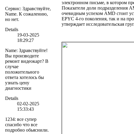
электронном письме, в котором п
Показатели доли подразделения 
Сервис
:
Здравствуйте,
очевидным успехом AMD стоит ус
Name. К сожалению,
EPYC 4-го поколения, так и на пр
но нет.
утверждает исследовательская гру
Details
19-03-2025
18:29:27
Name
:
Здравствуйте!
Вы производите
ремонт видеокарт? В
случае
положительного
ответа хотелось бы
узнать цену
диагностики
Details
02-02-2025
15:33:43
1234
:
все супер
спасибо что все
подробно обьяснили.