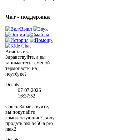
Чат - поддержка
Анастасиз
:
Здравствуйте, а вы
занимаетесь заменой
термопасты на
ноутбуке?
Details
07-07-2026
16:37:52
Саша
:
Здравствуйте,
вы покупайте
комплектующие?, хочу
продать msi b450 a pro
max2
Details