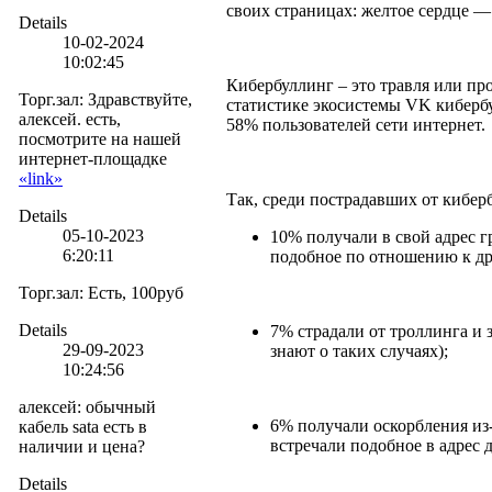
своих страницах: желтое сердце — 
Details
10-02-2024
10:02:45
Кибербуллинг – это травля или пр
Торг.зал
:
Здравствуйте,
статистике экосистемы VK кибербу
алексей. есть,
58% пользователей сети интернет.
посмотрите на нашей
интернет-площадке
«link»
Так, среди пострадавших от кибер
Details
05-10-2023
10% получали в свой адрес 
6:20:11
подобное по отношению к др
Торг.зал
:
Есть, 100руб
Details
7% страдали от троллинга и 
29-09-2023
знают о таких случаях);
10:24:56
алексей
:
обычный
6% получали оскорбления из-
кабель sata есть в
встречали подобное в адрес 
наличии и цена?
Details