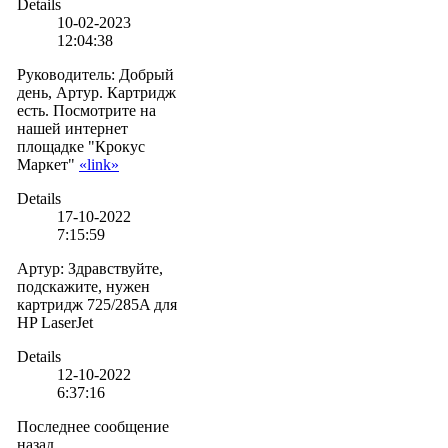
Details
10-02-2023
12:04:38
Руководитель
:
Добрый
день, Артур. Картридж
есть. Посмотрите на
нашей интернет
площадке "Крокус
Маркет"
«link»
Details
17-10-2022
7:15:59
Артур
:
Здравствуйте,
подскажите, нужен
картридж 725/285A для
HP LaserJet
Details
12-10-2022
6:37:16
Последнее сообщение
назад