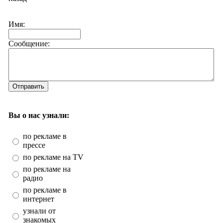
Имя:
Сообщение:
Отправить
Вы о нас узнали:
по рекламе в
прессе
по рекламе на TV
по рекламе на
радио
по рекламе в
интернет
узнали от
знакомых