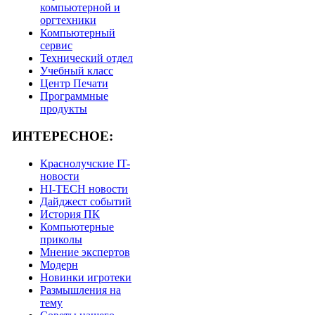
компьютерной и
оргтехники
Компьютерный
сервис
Технический отдел
Учебный класс
Центр Печати
Программные
продукты
ИНТЕРЕСНОЕ:
Краснолучские IT-
новости
HI-TECH новости
Дайджест событий
История ПК
Компьютерные
приколы
Мнение экспертов
Модерн
Новинки игротеки
Размышления на
тему