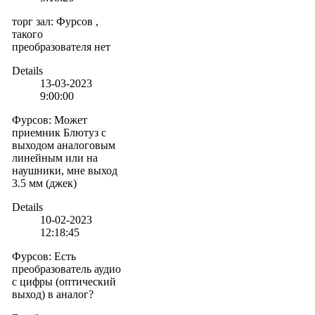
торг зал
:
Фурсов ,
такого
преобразователя нет
Details
13-03-2023
9:00:00
Фурсов
:
Может
приемник Блютуз с
выходом аналоговым
линейным или на
наушники, мне выход
3.5 мм (джек)
Details
10-02-2023
12:18:45
Фурсов
:
Есть
преобразователь аудио
с цифры (оптический
выход) в аналог?