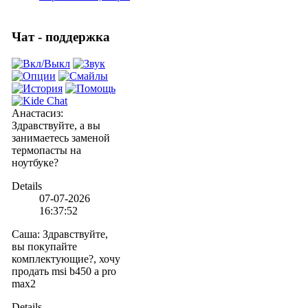
Чат - поддержка
Анастасиз
:
Здравствуйте, а вы
занимаетесь заменой
термопасты на
ноутбуке?
Details
07-07-2026
16:37:52
Саша
:
Здравствуйте,
вы покупайте
комплектующие?, хочу
продать msi b450 a pro
max2
Details