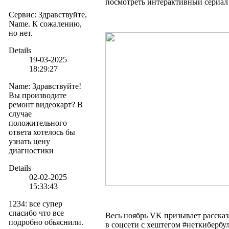
посмотреть интерактивный сериал
Сервис
:
Здравствуйте,
Name. К сожалению,
но нет.
Details
19-03-2025
18:29:27
Name
:
Здравствуйте!
Вы производите
ремонт видеокарт? В
случае
положительного
ответа хотелось бы
узнать цену
диагностики
Details
02-02-2025
15:33:43
1234
:
все супер
спасибо что все
Весь ноябрь VK призывает рассказ
подробно обьяснили.
в соцсети с хештегом #неткибербул