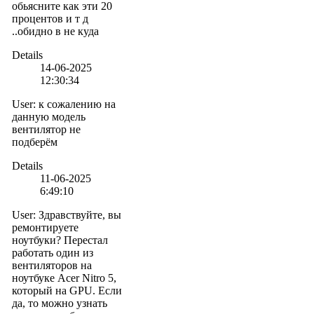
обьясните как эти 20
процентов и т д
..обидно в не куда
Details
14-06-2025
12:30:34
User
:
к сожалению на
данную модель
вентилятор не
подберём
Details
11-06-2025
6:49:10
User
:
Здравствуйте, вы
ремонтируете
ноутбуки? Перестал
работать один из
вентиляторов на
ноутбуке Acer Nitro 5,
который на GPU. Если
да, то можно узнать