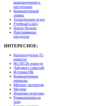
компьютерной и
оргтехники
Компьютерный
сервис
Технический отдел
Учебный класс
Центр Печати
Программные
продукты
ИНТЕРЕСНОЕ:
Краснолучские IT-
новости
HI-TECH новости
Дайджест событий
История ПК
Компьютерные
приколы
Мнение экспертов
Модерн
Новинки игротеки
Размышления на
тему