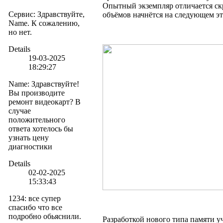
Опытный экземпляр отличается ск
Сервис
:
Здравствуйте,
объёмов начнётся на следующем эт
Name. К сожалению,
но нет.
Details
19-03-2025
18:29:27
Name
:
Здравствуйте!
Вы производите
ремонт видеокарт? В
случае
положительного
ответа хотелось бы
узнать цену
диагностики
Details
02-02-2025
15:33:43
1234
:
все супер
спасибо что все
подробно обьяснили.
Разработкой нового типа памяти у