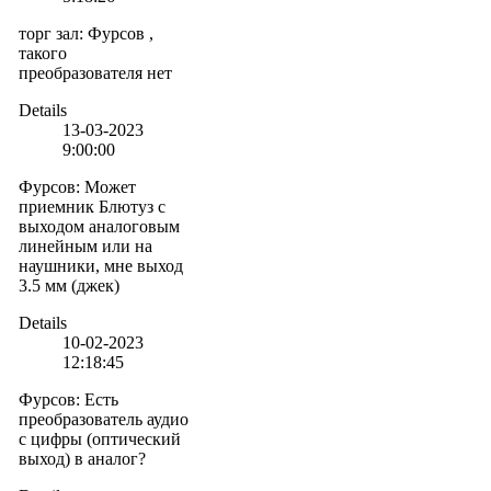
торг зал
:
Фурсов ,
такого
преобразователя нет
Details
13-03-2023
9:00:00
Фурсов
:
Может
приемник Блютуз с
выходом аналоговым
линейным или на
наушники, мне выход
3.5 мм (джек)
Details
10-02-2023
12:18:45
Фурсов
:
Есть
преобразователь аудио
с цифры (оптический
выход) в аналог?