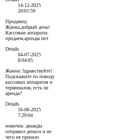
14-12-2025
20:01:59
Продавец
:
Жанна,добрый день!
Кассовые аппараты
продаем,аренды нет
Details
04-07-2025
8:04:05
Жанна
:
Здравствуйте!
Подскажите по поводу
кассовых аппаратов и
терминалов, есть ли
аренда?
Details
16-06-2025
7:29:04
новичек
:
дважды
отправил деньги и не
чего не пришло