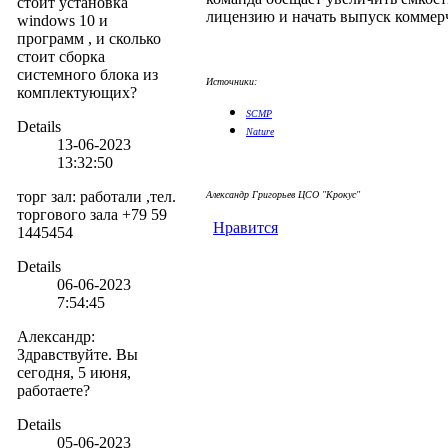
стоит установка
лицензию и начать выпуск коммер
windows 10 и
программ , и сколько
стоит сборка
системного блока из
Источники:
комплектующих?
SCMP
Details
Nature
13-06-2023
13:32:50
торг зал
:
работали ,тел.
Александр Григорьев ЦСО "Крокус"
торгового зала +79 59
Нравится
1445454
Details
06-06-2023
7:54:45
Александр
:
Здравствуйте. Вы
сегодня, 5 июня,
работаете?
Details
05-06-2023