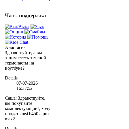
Чат - поддержка
Анастасиз
:
Здравствуйте, а вы
занимаетесь заменой
термопасты на
ноутбуке?
Details
07-07-2026
16:37:52
Саша
:
Здравствуйте,
вы покупайте
комплектующие?, хочу
продать msi b450 a pro
max2
Details