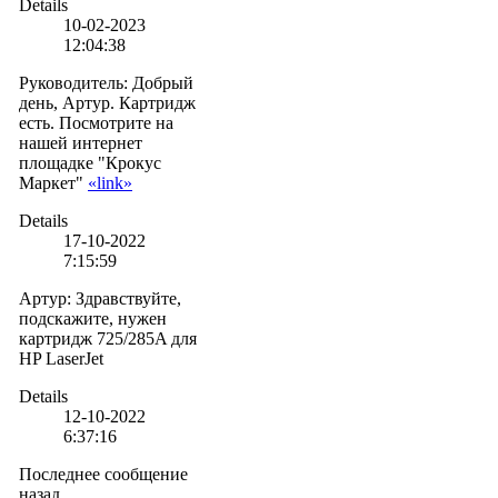
Details
10-02-2023
12:04:38
Руководитель
:
Добрый
день, Артур. Картридж
есть. Посмотрите на
нашей интернет
площадке "Крокус
Маркет"
«link»
Details
17-10-2022
7:15:59
Артур
:
Здравствуйте,
подскажите, нужен
картридж 725/285A для
HP LaserJet
Details
12-10-2022
6:37:16
Последнее сообщение
назад