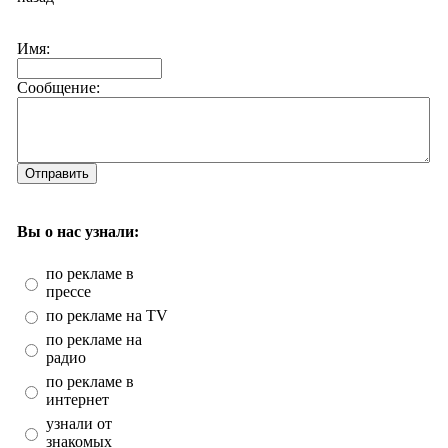
Имя:
Сообщение:
Отправить
Вы о нас узнали:
по рекламе в
прессе
по рекламе на TV
по рекламе на
радио
по рекламе в
интернет
узнали от
знакомых