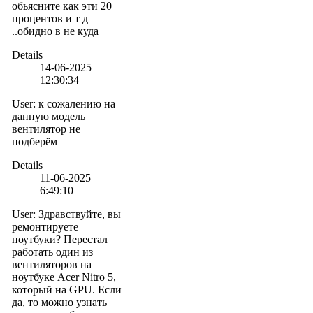
обьясните как эти 20
процентов и т д
..обидно в не куда
Details
14-06-2025
12:30:34
User
:
к сожалению на
данную модель
вентилятор не
подберём
Details
11-06-2025
6:49:10
User
:
Здравствуйте, вы
ремонтируете
ноутбуки? Перестал
работать один из
вентиляторов на
ноутбуке Acer Nitro 5,
который на GPU. Если
да, то можно узнать