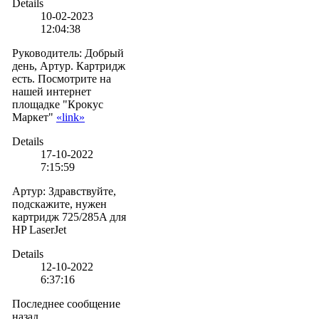
Details
10-02-2023
12:04:38
Руководитель
:
Добрый
день, Артур. Картридж
есть. Посмотрите на
нашей интернет
площадке "Крокус
Маркет"
«link»
Details
17-10-2022
7:15:59
Артур
:
Здравствуйте,
подскажите, нужен
картридж 725/285A для
HP LaserJet
Details
12-10-2022
6:37:16
Последнее сообщение
назад