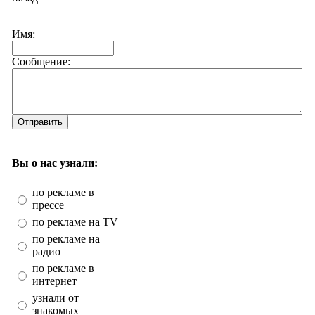
Имя:
Сообщение:
Отправить
Вы о нас узнали:
по рекламе в
прессе
по рекламе на TV
по рекламе на
радио
по рекламе в
интернет
узнали от
знакомых