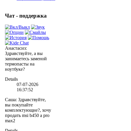
Чат - поддержка
Анастасиз
:
Здравствуйте, а вы
занимаетесь заменой
термопасты на
ноутбуке?
Details
07-07-2026
16:37:52
Саша
:
Здравствуйте,
вы покупайте
комплектующие?, хочу
продать msi b450 a pro
max2
Details