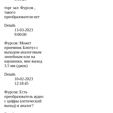
торг зал
:
Фурсов ,
такого
преобразователя нет
Details
13-03-2023
9:00:00
Фурсов
:
Может
приемник Блютуз с
выходом аналоговым
линейным или на
наушники, мне выход
3.5 мм (джек)
Details
10-02-2023
12:18:45
Фурсов
:
Есть
преобразователь аудио
с цифры (оптический
выход) в аналог?