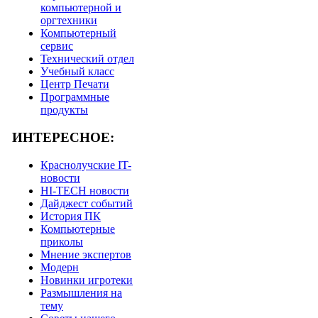
компьютерной и
оргтехники
Компьютерный
сервис
Технический отдел
Учебный класс
Центр Печати
Программные
продукты
ИНТЕРЕСНОЕ:
Краснолучские IT-
новости
HI-TECH новости
Дайджест событий
История ПК
Компьютерные
приколы
Мнение экспертов
Модерн
Новинки игротеки
Размышления на
тему