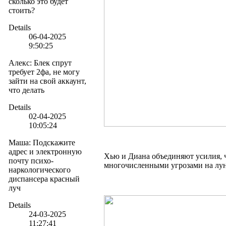
сколько это будет
стоить?
Details
06-04-2025
9:50:25
Алекс
:
Блек спрут
требует 2фа, не могу
зайти на свой аккаунт,
что делать
Details
02-04-2025
10:05:24
Маша
:
Подскажите
адрес и электронную
Хью и Диана объединяют усилия, 
почту психо-
многочисленными угрозами на лун
наркологического
диспансера красный
луч
Details
24-03-2025
11:27:41