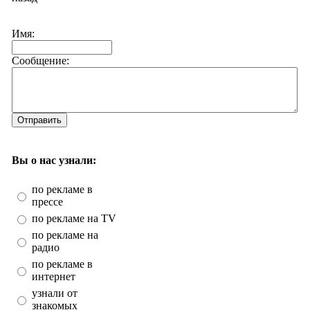
Имя:
Сообщение:
Отправить
Вы о нас узнали:
по рекламе в
прессе
по рекламе на TV
по рекламе на
радио
по рекламе в
интернет
узнали от
знакомых