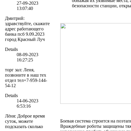
обнажая их уязвимые места, 
27-09-2023
безопасности станции, откры
13:07:40
Дмитрий
:
здравствуйте, скажите
адрес работающего
банка псб 9.09.2023
город Красный Луч
Details
08-09-2023
16:27:25
торг зал
:
Леня,
позвоните в наш тех
отдел тел+7-959-144-
54-12
Details
14-06-2023
6:53:16
Лёня
:
Доброе время
Боевая система строится на поэта
суток, можете
Враждебные роботы защищены тяж
подсказать сколько