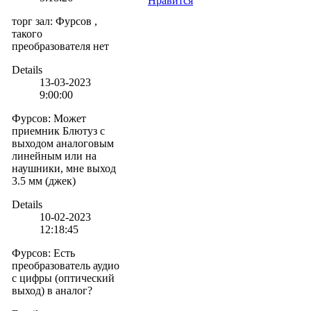
Нравится
торг зал
:
Фурсов ,
такого
преобразователя нет
Details
13-03-2023
9:00:00
Фурсов
:
Может
приемник Блютуз с
выходом аналоговым
линейным или на
наушники, мне выход
3.5 мм (джек)
Details
10-02-2023
12:18:45
Фурсов
:
Есть
преобразователь аудио
с цифры (оптический
выход) в аналог?