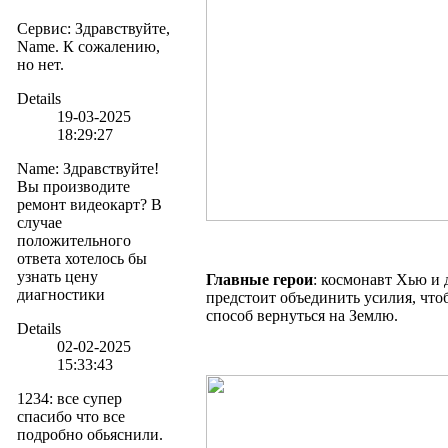
Сервис
:
Здравствуйте,
Name. К сожалению,
но нет.
Details
19-03-2025
18:29:27
Name
:
Здравствуйте!
Вы производите
ремонт видеокарт? В
случае
положительного
ответа хотелось бы
узнать цену
Главные герои
: космонавт Хью и
диагностики
предстоит объединить усилия, чт
способ вернуться на Землю.
Details
02-02-2025
15:33:43
1234
:
все супер
спасибо что все
подробно обьяснили.