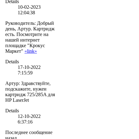
Details
10-02-2023
12:04:38
Руководитель
:
Добрый
день, Артур. Картридж
есть. Посмотрите на
нашей интернет
площадке "Крокус
Маркет"
«link»
Details
17-10-2022
7:15:59
Артур
:
Здравствуйте,
подскажите, нужен
картридж 725/285A для
HP LaserJet
Details
12-10-2022
6:37:16
Последнее сообщение
назад