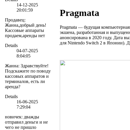
14-12-2025
20:01:59
Pragmata
Продавец
:
Жанна,добрый день!
Pragmata — будущая компьютерная
Кассовые аппараты
экшена, разработанная и выпущен
продаем,аренды нет
анонсирована в 2020 году. Дата вых
для Nintendo Switch 2 в Японии). 
Details
04-07-2025
8:04:05
Жанна
:
Здравствуйте!
Подскажите по поводу
кассовых аппаратов и
терминалов, есть ли
аренда?
Details
16-06-2025
7:29:04
новичек
:
дважды
отправил деньги и не
чего не пришло