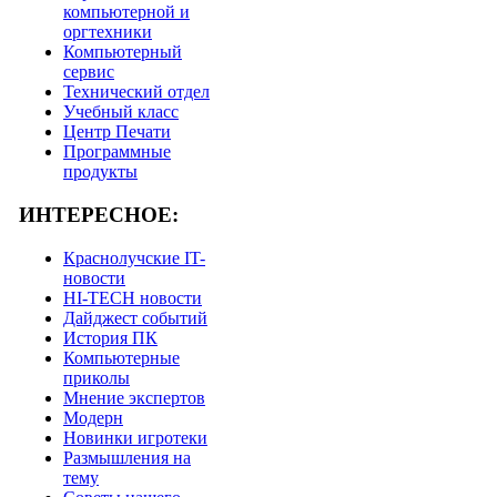
компьютерной и
оргтехники
Компьютерный
сервис
Технический отдел
Учебный класс
Центр Печати
Программные
продукты
ИНТЕРЕСНОЕ:
Краснолучские IT-
новости
HI-TECH новости
Дайджест событий
История ПК
Компьютерные
приколы
Мнение экспертов
Модерн
Новинки игротеки
Размышления на
тему