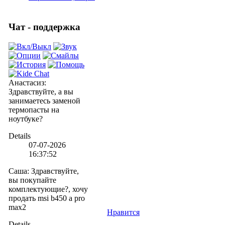
Чат - поддержка
Анастасиз
:
Здравствуйте, а вы
занимаетесь заменой
термопасты на
ноутбуке?
Details
07-07-2026
16:37:52
Саша
:
Здравствуйте,
вы покупайте
комплектующие?, хочу
продать msi b450 a pro
max2
Нравится
Details