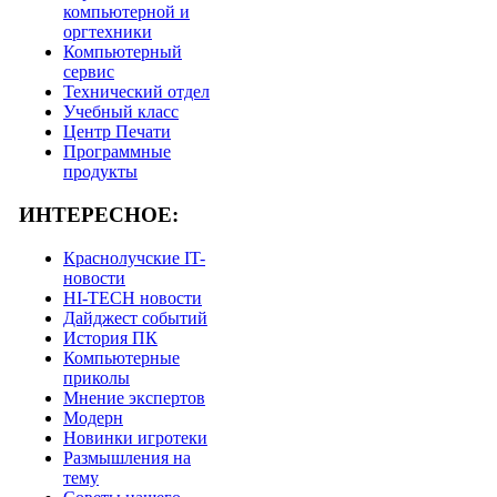
компьютерной и
оргтехники
Компьютерный
сервис
Технический отдел
Учебный класс
Центр Печати
Программные
продукты
ИНТЕРЕСНОЕ:
Краснолучские IT-
новости
HI-TECH новости
Дайджест событий
История ПК
Компьютерные
приколы
Мнение экспертов
Модерн
Новинки игротеки
Размышления на
тему