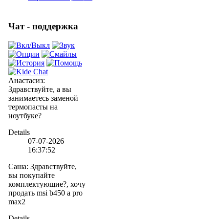
Чат - поддержка
Анастасиз
:
Здравствуйте, а вы
занимаетесь заменой
термопасты на
ноутбуке?
Details
07-07-2026
16:37:52
Саша
:
Здравствуйте,
вы покупайте
комплектующие?, хочу
продать msi b450 a pro
max2
Details