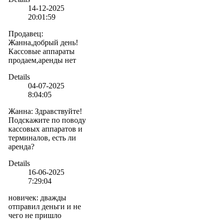
14-12-2025
20:01:59
Продавец
:
Жанна,добрый день!
Кассовые аппараты
продаем,аренды нет
Details
04-07-2025
8:04:05
Жанна
:
Здравствуйте!
Подскажите по поводу
кассовых аппаратов и
терминалов, есть ли
аренда?
Details
16-06-2025
7:29:04
новичек
:
дважды
отправил деньги и не
чего не пришло