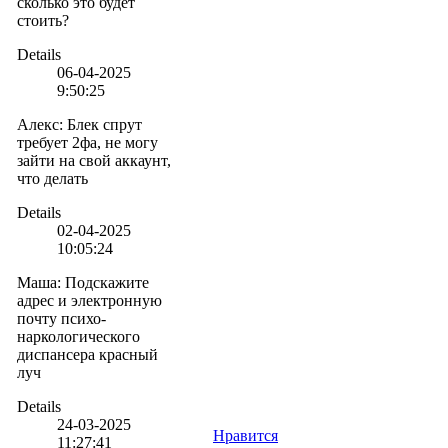
сколько это будет
стоить?
Details
06-04-2025
9:50:25
Алекс
:
Блек спрут
требует 2фа, не могу
зайти на свой аккаунт,
что делать
Details
02-04-2025
10:05:24
Маша
:
Подскажите
адрес и электронную
почту психо-
наркологического
диспансера красный
луч
Details
24-03-2025
Нравится
11:27:41