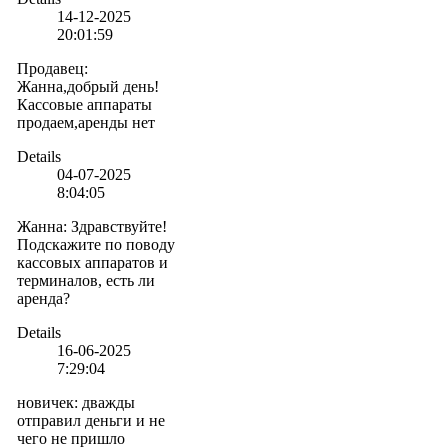
14-12-2025
20:01:59
Продавец
:
Жанна,добрый день!
Кассовые аппараты
продаем,аренды нет
Details
04-07-2025
8:04:05
Жанна
:
Здравствуйте!
Подскажите по поводу
кассовых аппаратов и
терминалов, есть ли
аренда?
Details
16-06-2025
7:29:04
новичек
:
дважды
отправил деньги и не
чего не пришло