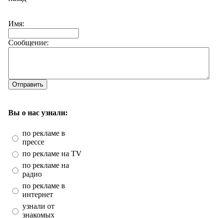
Имя:
Сообщение:
Отправить
Вы о нас узнали:
по рекламе в
прессе
по рекламе на TV
по рекламе на
радио
по рекламе в
интернет
узнали от
знакомых