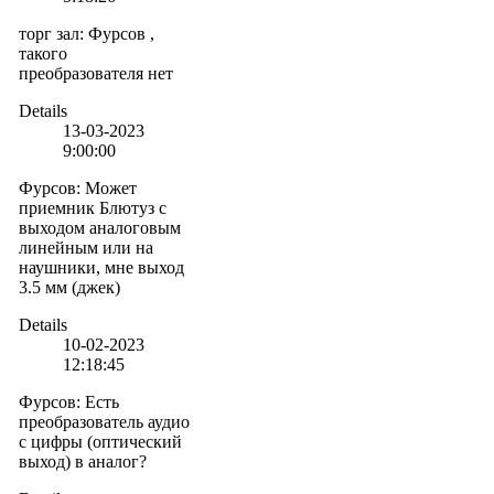
торг зал
:
Фурсов ,
такого
преобразователя нет
Details
13-03-2023
9:00:00
Фурсов
:
Может
приемник Блютуз с
выходом аналоговым
линейным или на
наушники, мне выход
3.5 мм (джек)
Details
10-02-2023
12:18:45
Фурсов
:
Есть
преобразователь аудио
с цифры (оптический
выход) в аналог?