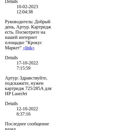
Details
10-02-2023
12:04:38
Руководитель
:
Добрый
день, Артур. Картридж
есть. Посмотрите на
нашей интернет
площадке "Крокус
Маркет"
«link»
Details
17-10-2022
7:15:59
Артур
:
Здравствуйте,
подскажите, нужен
картридж 725/285A для
HP LaserJet
Details
12-10-2022
6:37:16
Последнее сообщение
назад