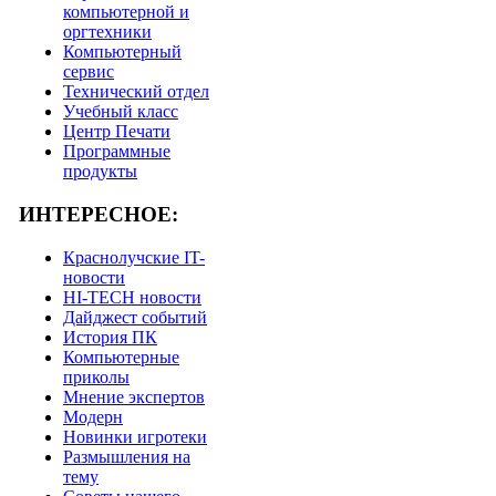
компьютерной и
оргтехники
Компьютерный
сервис
Технический отдел
Учебный класс
Центр Печати
Программные
продукты
ИНТЕРЕСНОЕ:
Краснолучские IT-
новости
HI-TECH новости
Дайджест событий
История ПК
Компьютерные
приколы
Мнение экспертов
Модерн
Новинки игротеки
Размышления на
тему