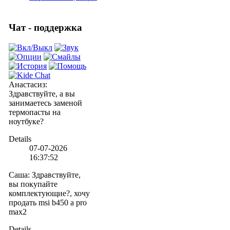
Чат - поддержка
Анастасиз
:
Здравствуйте, а вы
занимаетесь заменой
термопасты на
ноутбуке?
Details
07-07-2026
16:37:52
Саша
:
Здравствуйте,
вы покупайте
комплектующие?, хочу
продать msi b450 a pro
max2
Details