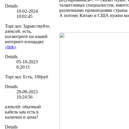
талантливых специалистов, имеетс
Details
различными провинциями страны с
10-02-2024
А потому Китаю и США нужно ко
10:02:45
Торг.зал
:
Здравствуйте,
алексей. есть,
посмотрите на нашей
интернет-площадке
«link»
Details
05-10-2023
6:20:11
Торг.зал
:
Есть, 100руб
Details
29-09-2023
10:24:56
алексей
:
обычный
кабель sata есть в
наличии и цена?
Details