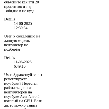
обьясните как эти 20
процентов и т д
..обидно в не куда
Details
14-06-2025
12:30:34
User
:
к сожалению на
данную модель
вентилятор не
подберём
Details
11-06-2025
6:49:10
User
:
Здравствуйте, вы
ремонтируете
ноутбуки? Перестал
работать один из
вентиляторов на
ноутбуке Acer Nitro 5,
который на GPU. Если
да, то можно узнать