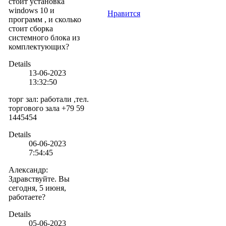
стоит установка
windows 10 и
Нравится
программ , и сколько
стоит сборка
системного блока из
комплектующих?
Details
13-06-2023
13:32:50
торг зал
:
работали ,тел.
торгового зала +79 59
1445454
Details
06-06-2023
7:54:45
Александр
:
Здравствуйте. Вы
сегодня, 5 июня,
работаете?
Details
05-06-2023