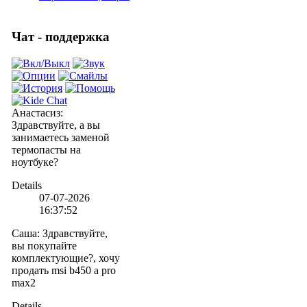
Чат - поддержка
Анастасиз
:
Здравствуйте, а вы
занимаетесь заменой
термопасты на
ноутбуке?
Details
07-07-2026
16:37:52
Саша
:
Здравствуйте,
вы покупайте
комплектующие?, хочу
продать msi b450 a pro
max2
Details