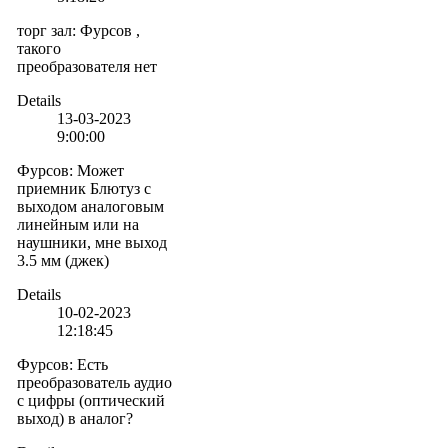
торг зал
:
Фурсов ,
такого
преобразователя нет
Details
13-03-2023
9:00:00
Фурсов
:
Может
приемник Блютуз с
выходом аналоговым
линейным или на
наушники, мне выход
3.5 мм (джек)
Details
10-02-2023
12:18:45
Фурсов
:
Есть
преобразователь аудио
с цифры (оптический
выход) в аналог?