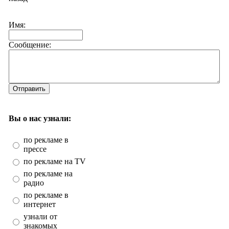
Имя:
Сообщение:
Отправить
Вы о нас узнали:
по рекламе в
прессе
по рекламе на TV
по рекламе на
радио
по рекламе в
интернет
узнали от
знакомых