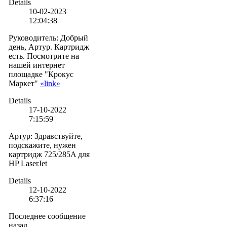
Details
10-02-2023
12:04:38
Руководитель
:
Добрый
день, Артур. Картридж
есть. Посмотрите на
нашей интернет
площадке "Крокус
Маркет"
«link»
Details
17-10-2022
7:15:59
Артур
:
Здравствуйте,
подскажите, нужен
картридж 725/285A для
HP LaserJet
Details
12-10-2022
6:37:16
Последнее сообщение
назад