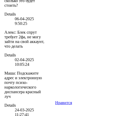
сколько это будет
стоить?
Details
06-04-2025
9:50:25
Алекс
:
Блек спрут
требует 2фа, не могу
зайти на свой аккаунт,
что делать
Details
02-04-2025
10:05:24
Маша
:
Подскажите
адрес и электронную
почту психо-
наркологического
диспансера красный
луч
Нравится
Details
24-03-2025
11:27:41