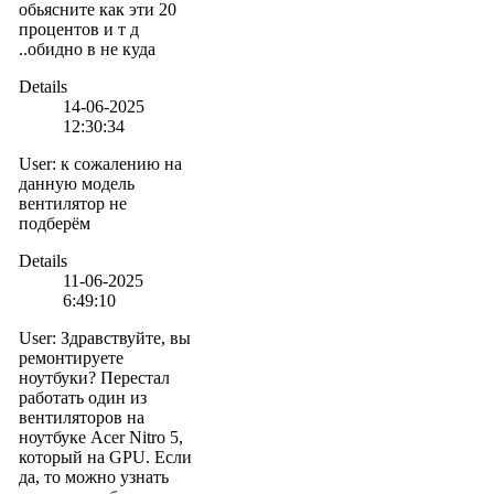
обьясните как эти 20
процентов и т д
..обидно в не куда
Details
14-06-2025
12:30:34
User
:
к сожалению на
данную модель
вентилятор не
подберём
Details
11-06-2025
6:49:10
User
:
Здравствуйте, вы
ремонтируете
ноутбуки? Перестал
работать один из
вентиляторов на
ноутбуке Acer Nitro 5,
который на GPU. Если
да, то можно узнать