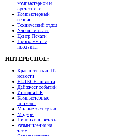
компьютерной и
оргтехники
Компьютерный
сервис
Технический отдел
Учебный класс
Центр Печати
Программные
продукты
ИНТЕРЕСНОЕ:
Краснолучские IT-
новости
HI-TECH новости
Дайджест событий
История ПК
Компьютерные
приколы
Мнение экспертов
Модерн
Новинки игротеки
Размышления на
тему