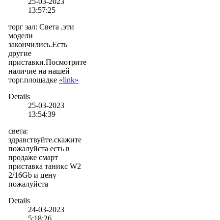
25-03-2023
13:57:25
торг зал
:
Света ,эти
модели
закончились.Есть
другие
приставки.Посмотрите
наличие на нашей
торг.площадке
«link»
Details
25-03-2023
13:54:39
света
:
здравствуйте.скажите
пожалуйста есть в
продаже смарт
приставка таникс W2
2/16Gb и цену
пожалуйста
Details
24-03-2023
5:18:26