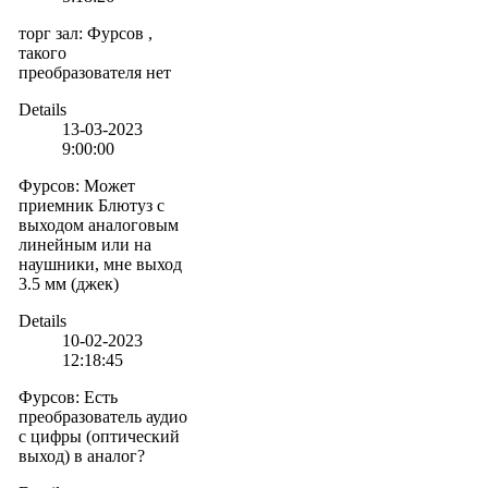
торг зал
:
Фурсов ,
такого
преобразователя нет
Details
13-03-2023
9:00:00
Фурсов
:
Может
приемник Блютуз с
выходом аналоговым
линейным или на
наушники, мне выход
3.5 мм (джек)
Details
10-02-2023
12:18:45
Фурсов
:
Есть
преобразователь аудио
с цифры (оптический
выход) в аналог?