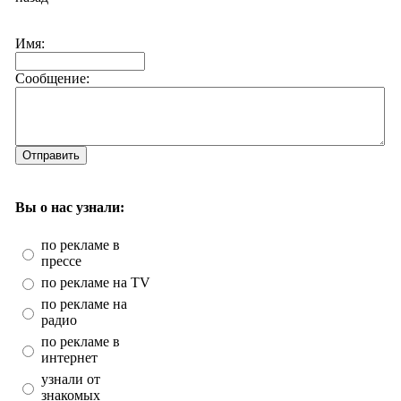
Имя:
Сообщение:
Отправить
Вы о нас узнали:
по рекламе в
прессе
по рекламе на TV
по рекламе на
радио
по рекламе в
интернет
узнали от
знакомых