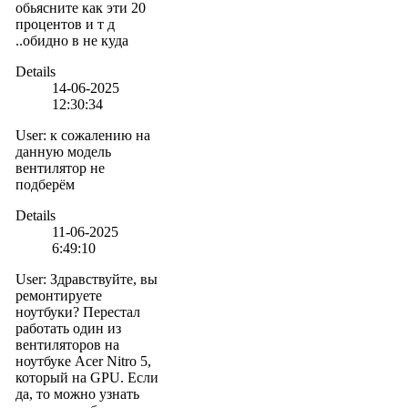
обьясните как эти 20
процентов и т д
..обидно в не куда
Details
14-06-2025
12:30:34
User
:
к сожалению на
данную модель
вентилятор не
подберём
Details
11-06-2025
6:49:10
User
:
Здравствуйте, вы
ремонтируете
ноутбуки? Перестал
работать один из
вентиляторов на
ноутбуке Acer Nitro 5,
который на GPU. Если
да, то можно узнать