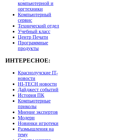
компьютерной и
оргтехники
Компьютерный
сервис
Технический отдел
Учебный класс
Центр Печати
Программные
продукты
ИНТЕРЕСНОЕ:
Краснолучские IT-
новости
HI-TECH новости
Дайджест событий
История ПК
Компьютерные
приколы
Мнение экспертов
Модерн
Новинки игротеки
Размышления на
тему