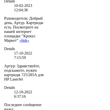
Details
10-02-2023
12:04:38
Руководитель
:
Добрый
день, Артур. Картридж
есть. Посмотрите на
нашей интернет
площадке "Крокус
Маркет"
«link»
Details
17-10-2022
7:15:59
Артур
:
Здравствуйте,
подскажите, нужен
картридж 725/285A для
HP LaserJet
Details
12-10-2022
6:37:16
Последнее сообщение
назад