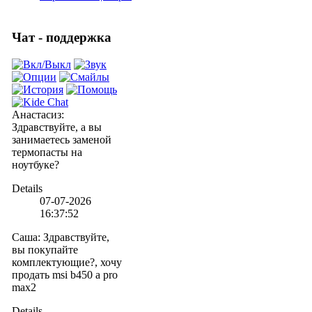
Чат - поддержка
Анастасиз
:
Здравствуйте, а вы
занимаетесь заменой
термопасты на
ноутбуке?
Details
07-07-2026
16:37:52
Саша
:
Здравствуйте,
вы покупайте
комплектующие?, хочу
продать msi b450 a pro
max2
Details