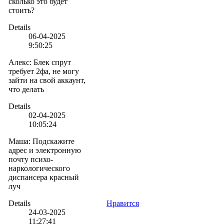
сколько это будет
стоить?
Details
06-04-2025
9:50:25
Алекс
:
Блек спрут
требует 2фа, не могу
зайти на свой аккаунт,
что делать
Details
02-04-2025
10:05:24
Маша
:
Подскажите
адрес и электронную
почту психо-
наркологического
диспансера красный
луч
Details
Нравится
24-03-2025
11:27:41