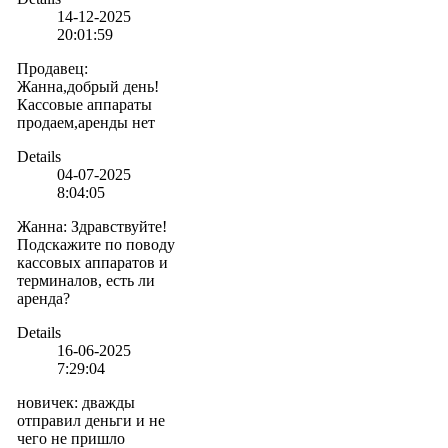
14-12-2025
20:01:59
Продавец
:
Жанна,добрый день!
Кассовые аппараты
продаем,аренды нет
Details
04-07-2025
8:04:05
Жанна
:
Здравствуйте!
Подскажите по поводу
кассовых аппаратов и
терминалов, есть ли
аренда?
Details
16-06-2025
7:29:04
новичек
:
дважды
отправил деньги и не
чего не пришло