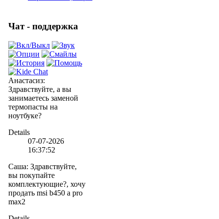
Чат - поддержка
Анастасиз
:
Здравствуйте, а вы
занимаетесь заменой
термопасты на
ноутбуке?
Details
07-07-2026
16:37:52
Саша
:
Здравствуйте,
вы покупайте
комплектующие?, хочу
продать msi b450 a pro
max2
Details