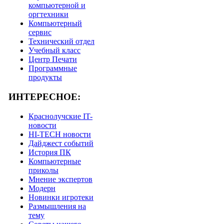
компьютерной и
оргтехники
Компьютерный
сервис
Технический отдел
Учебный класс
Центр Печати
Программные
продукты
ИНТЕРЕСНОЕ:
Краснолучские IT-
новости
HI-TECH новости
Дайджест событий
История ПК
Компьютерные
приколы
Мнение экспертов
Модерн
Новинки игротеки
Размышления на
тему