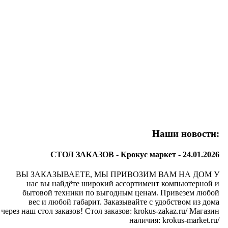
Наши новости:
СТОЛ ЗАКАЗОВ - Крокус маркет -
24.01.2026
ВЫ ЗАКАЗЫВАЕТЕ, МЫ ПРИВОЗИМ ВАМ НА ДОМ У
нас вы найдёте широкий ассортимент компьютерной и
бытовой техники по выгодным ценам. Привезем любой
вес и любой габарит. Заказывайте с удобством из дома
через наш стол заказов! Стол заказов: krokus-zakaz.ru/ Магазин
наличия: krokus-market.ru/