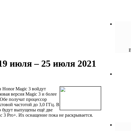
19 июля – 25 июля 2021
 Honor Magic 3 войдут
овая версия Magic 3 и более
 Обе получат процессор
ктовой частотой до 3,0 ГГц. В
ro будут выпущены ещё две
c 3 Pro+. Их оснащение пока не раскрывается.