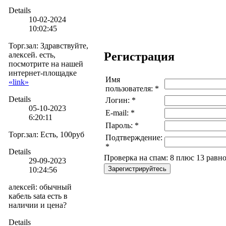
Details
10-02-2024
10:02:45
Торг.зал
:
Здравствуйте,
Регистрация
алексей. есть,
посмотрите на нашей
интернет-площадке
Имя
«link»
пользователя: *
Details
Логин: *
05-10-2023
E-mail: *
6:20:11
Пароль: *
Торг.зал
:
Есть, 100руб
Подтверждение:
*
Details
Проверка на спам: 8 плюс 13 равн
29-09-2023
Зарегистрируйтесь
10:24:56
алексей
:
обычный
кабель sata есть в
наличии и цена?
Details