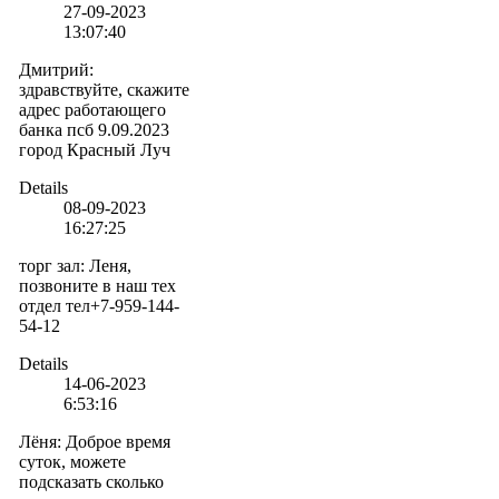
27-09-2023
13:07:40
Дмитрий
:
здравствуйте, скажите
адрес работающего
банка псб 9.09.2023
город Красный Луч
Details
08-09-2023
16:27:25
торг зал
:
Леня,
позвоните в наш тех
отдел тел+7-959-144-
54-12
Details
14-06-2023
6:53:16
Лёня
:
Доброе время
суток, можете
подсказать сколько