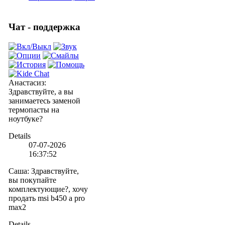
Чат - поддержка
Анастасиз
:
Здравствуйте, а вы
занимаетесь заменой
термопасты на
ноутбуке?
Details
07-07-2026
16:37:52
Саша
:
Здравствуйте,
вы покупайте
комплектующие?, хочу
продать msi b450 a pro
max2
Details