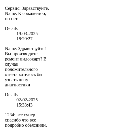
Сервис
:
Здравствуйте,
Name. К сожалению,
но нет.
Details
19-03-2025
18:29:27
Name
:
Здравствуйте!
Вы производите
ремонт видеокарт? В
случае
положительного
ответа хотелось бы
узнать цену
диагностики
Details
02-02-2025
15:33:43
1234
:
все супер
спасибо что все
подробно обьяснили.