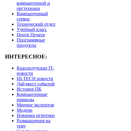
компьютерной и
оргтехники
Компьютерный
сервис
Технический отдел
Учебный класс
Центр Печати
Программные
продукты
ИНТЕРЕСНОЕ:
Краснолучские IT-
новости
HI-TECH новости
Дайджест событий
История ПК
Компьютерные
приколы
Мнение экспертов
Модерн
Новинки игротеки
Размышления на
тему