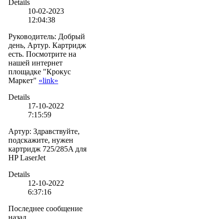
Details
10-02-2023
12:04:38
Руководитель
:
Добрый
день, Артур. Картридж
есть. Посмотрите на
нашей интернет
площадке "Крокус
Маркет"
«link»
Details
17-10-2022
7:15:59
Артур
:
Здравствуйте,
подскажите, нужен
картридж 725/285A для
HP LaserJet
Details
12-10-2022
6:37:16
Последнее сообщение
назад