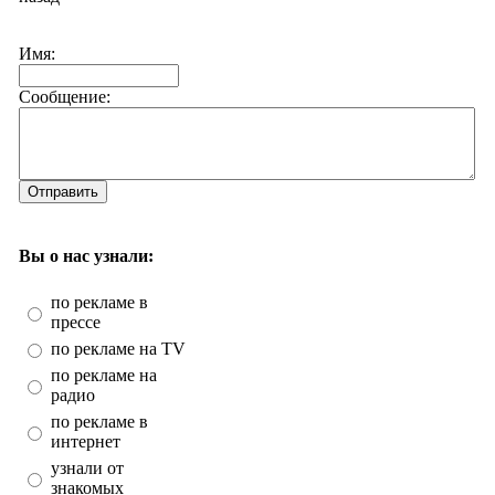
Имя:
Сообщение:
Отправить
Вы о нас узнали:
по рекламе в
прессе
по рекламе на TV
по рекламе на
радио
по рекламе в
интернет
узнали от
знакомых