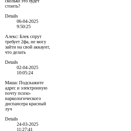
сколько это будет
стоить?
Details
06-04-2025
9:50:25
Алекс
:
Блек спрут
требует 2фа, не могу
зайти на свой аккаунт,
что делать
Details
02-04-2025
10:05:24
Маша
:
Подскажите
адрес и электронную
почту психо-
наркологического
диспансера красный
луч
Details
24-03-2025
11:27:41