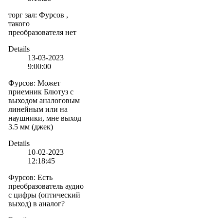
торг зал
:
Фурсов ,
такого
преобразователя нет
Details
13-03-2023
9:00:00
Фурсов
:
Может
приемник Блютуз с
выходом аналоговым
линейным или на
наушники, мне выход
3.5 мм (джек)
Details
10-02-2023
12:18:45
Фурсов
:
Есть
преобразователь аудио
с цифры (оптический
выход) в аналог?