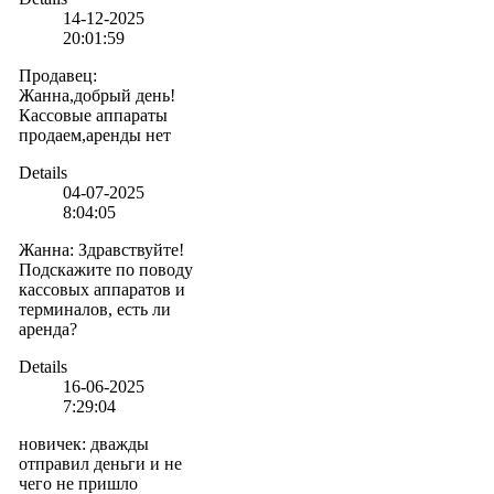
14-12-2025
20:01:59
Продавец
:
Жанна,добрый день!
Кассовые аппараты
продаем,аренды нет
Details
04-07-2025
8:04:05
Жанна
:
Здравствуйте!
Подскажите по поводу
кассовых аппаратов и
терминалов, есть ли
аренда?
Details
16-06-2025
7:29:04
новичек
:
дважды
отправил деньги и не
чего не пришло