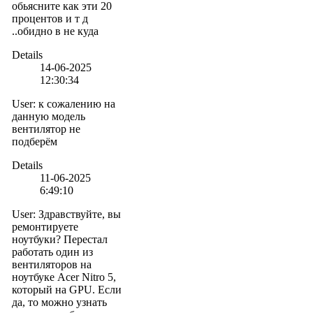
обьясните как эти 20
процентов и т д
..обидно в не куда
Details
14-06-2025
12:30:34
User
:
к сожалению на
данную модель
вентилятор не
подберём
Details
11-06-2025
6:49:10
User
:
Здравствуйте, вы
ремонтируете
ноутбуки? Перестал
работать один из
вентиляторов на
ноутбуке Acer Nitro 5,
который на GPU. Если
да, то можно узнать