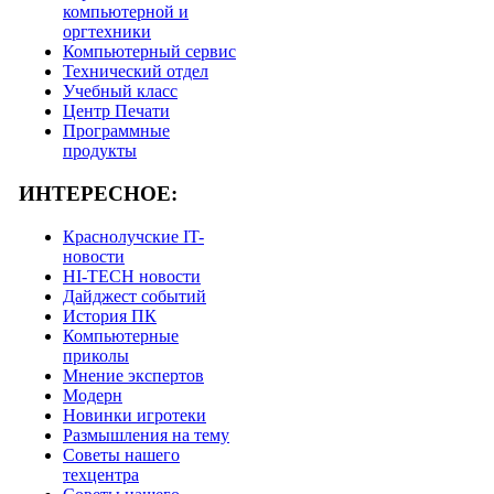
компьютерной и
оргтехники
Компьютерный сервис
Технический отдел
Учебный класс
Центр Печати
Программные
продукты
ИНТЕРЕСНОЕ:
Краснолучские IT-
новости
HI-TECH новости
Дайджест событий
История ПК
Компьютерные
приколы
Мнение экспертов
Модерн
Новинки игротеки
Размышления на тему
Советы нашего
техцентра