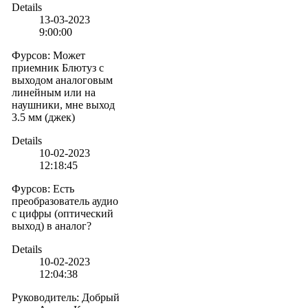
Details
13-03-2023
9:00:00
Фурсов
:
Может
приемник Блютуз с
выходом аналоговым
линейным или на
наушники, мне выход
3.5 мм (джек)
Details
10-02-2023
12:18:45
Фурсов
:
Есть
преобразователь аудио
с цифры (оптический
выход) в аналог?
Details
10-02-2023
12:04:38
Руководитель
:
Добрый