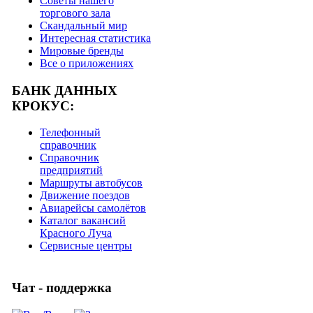
Советы нашего
торгового зала
Скандальный мир
Интересная статистика
Мировые бренды
Все о приложениях
БАНК ДАННЫХ
КРОКУС:
Телефонный
справочник
Справочник
предприятий
Маршруты автобусов
Движение поездов
Авиарейсы самолётов
Каталог вакансий
Красного Луча
Сервисные центры
Чат - поддержка