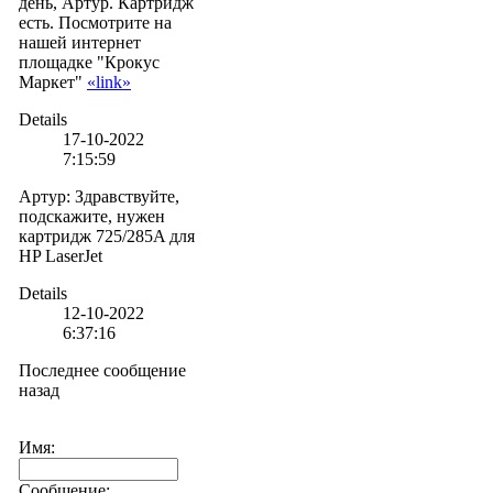
день, Артур. Картридж
есть. Посмотрите на
нашей интернет
площадке "Крокус
Маркет"
«link»
Details
17-10-2022
7:15:59
Артур
:
Здравствуйте,
подскажите, нужен
картридж 725/285A для
HP LaserJet
Details
12-10-2022
6:37:16
Последнее сообщение
назад
Имя:
Сообщение: