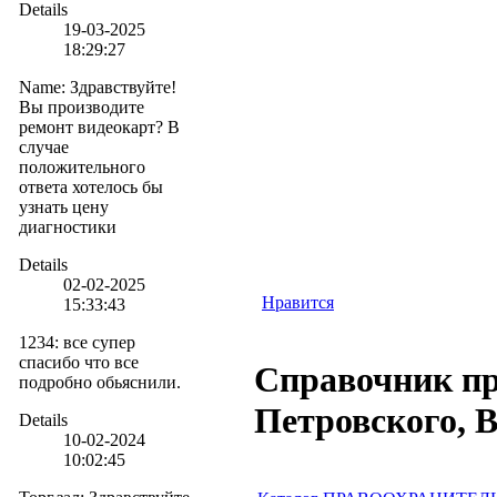
Details
19-03-2025
18:29:27
Name
:
Здравствуйте!
Вы производите
ремонт видеокарт? В
случае
положительного
ответа хотелось бы
узнать цену
диагностики
Details
02-02-2025
Нравится
15:33:43
1234
:
все супер
спасибо что все
Справочник пр
подробно обьяснили.
Петровского, 
Details
10-02-2024
10:02:45