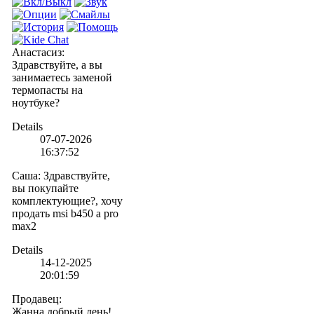
Анастасиз
:
Здравствуйте, а вы
занимаетесь заменой
термопасты на
ноутбуке?
Details
07-07-2026
16:37:52
Саша
:
Здравствуйте,
вы покупайте
комплектующие?, хочу
продать msi b450 a pro
max2
Details
14-12-2025
20:01:59
Продавец
:
Жанна,добрый день!