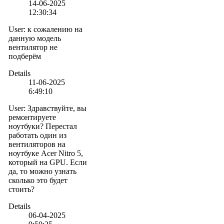
14-06-2025
12:30:34
User
:
к сожалению на
данную модель
вентилятор не
подберём
Details
11-06-2025
6:49:10
User
:
Здравствуйте, вы
ремонтируете
ноутбуки? Перестал
работать один из
вентиляторов на
ноутбуке Acer Nitro 5,
который на GPU. Если
да, то можно узнать
сколько это будет
стоить?
Details
06-04-2025