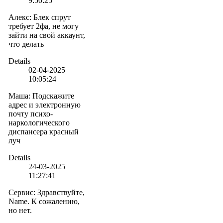
9:50:25
Алекс
:
Блек спрут
требует 2фа, не могу
зайти на свой аккаунт,
что делать
Details
02-04-2025
10:05:24
Маша
:
Подскажите
адрес и электронную
почту психо-
наркологического
диспансера красный
луч
Details
24-03-2025
11:27:41
Сервис
:
Здравствуйте,
Name. К сожалению,
но нет.