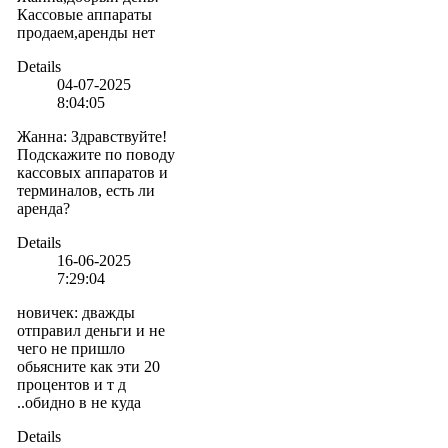
Кассовые аппараты
продаем,аренды нет
Details
04-07-2025
8:04:05
Жанна
:
Здравствуйте!
Подскажите по поводу
кассовых аппаратов и
терминалов, есть ли
аренда?
Details
16-06-2025
7:29:04
новичек
:
дважды
отправил деньги и не
чего не пришло
обьясните как эти 20
процентов и т д
..обидно в не куда
Details