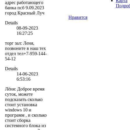
Карта
адрес работающего
Подро
банка псб 9.09.2023
город Красный Луч
Нравится
Details
08-09-2023
16:27:25
торг зал
:
Леня,
позвоните в наш тех
отдел тел+7-959-144-
54-12
Details
14-06-2023
6:53:16
Лёня
:
Доброе время
суток, можете
подсказать сколько
стоит установка
windows 10 и
программ , и сколько
стоит сборка
системного блока из