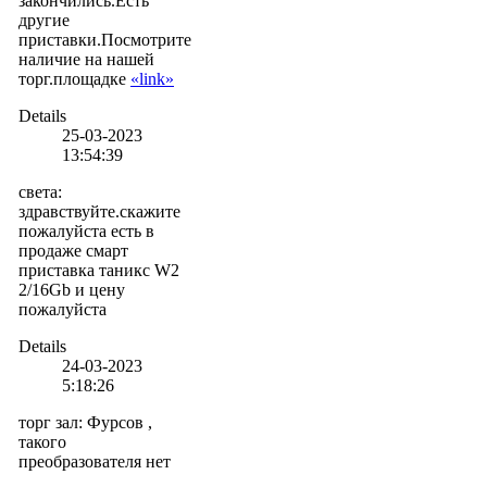
закончились.Есть
другие
приставки.Посмотрите
наличие на нашей
торг.площадке
«link»
Details
25-03-2023
13:54:39
света
:
здравствуйте.скажите
пожалуйста есть в
продаже смарт
приставка таникс W2
2/16Gb и цену
пожалуйста
Details
24-03-2023
5:18:26
торг зал
:
Фурсов ,
такого
преобразователя нет