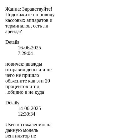
Жанна
:
Здравствуйте!
Подскажите по поводу
кассовых аппаратов и
терминалов, есть ли
аренда?
Details
16-06-2025
7:29:04
новичек
:
дважды
отправил деньги и не
чего не пришло
обьясните как эти 20
процентов и т д
..обидно в не куда
Details
14-06-2025
12:30:34
User
:
к сожалению на
данную модель
вентилятор не