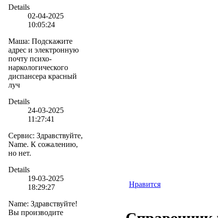
Details
02-04-2025
10:05:24
Маша
:
Подскажите
адрес и электронную
почту психо-
наркологического
диспансера красный
луч
Details
24-03-2025
11:27:41
Сервис
:
Здравствуйте,
Name. К сожалению,
но нет.
Details
19-03-2025
Нравится
18:29:27
Name
:
Здравствуйте!
Вы производите