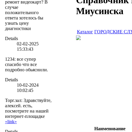
Справочник 
ремонт видеокарт? В
случае
Миусинска
положительного
ответа хотелось бы
узнать цену
диагностики
Каталог
ГОРОДСКИЕ СЛ
Details
02-02-2025
15:33:43
1234
:
все супер
спасибо что все
подробно обьяснили.
Details
10-02-2024
10:02:45
Торг.зал
:
Здравствуйте,
алексей. есть,
посмотрите на нашей
интернет-площадке
«link»
Наименование
Details