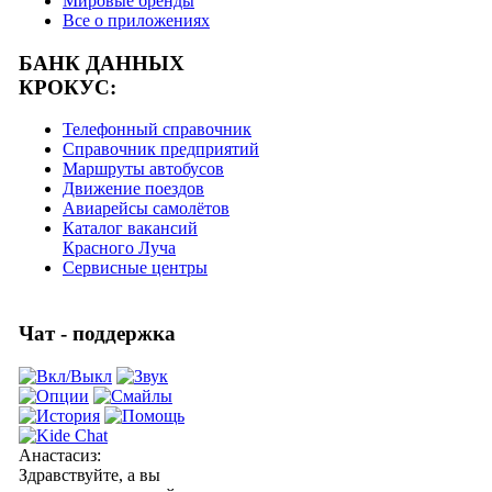
Мировые бренды
Все о приложениях
БАНК ДАННЫХ
КРОКУС:
Телефонный справочник
Справочник предприятий
Маршруты автобусов
Движение поездов
Авиарейсы самолётов
Каталог вакансий
Красного Луча
Сервисные центры
Чат - поддержка
Анастасиз
:
Здравствуйте, а вы