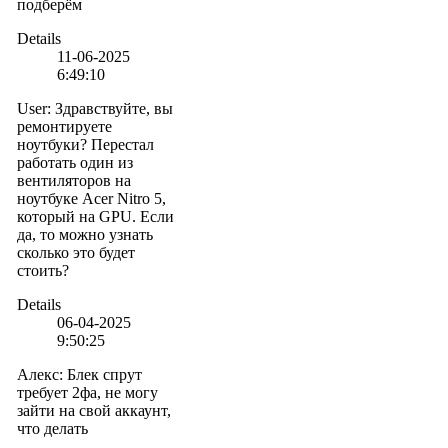
подберём
Details
11-06-2025
6:49:10
User
:
Здравствуйте, вы
ремонтируете
ноутбуки? Перестал
работать один из
вентиляторов на
ноутбуке Acer Nitro 5,
который на GPU. Если
да, то можно узнать
сколько это будет
стоить?
Details
06-04-2025
9:50:25
Алекс
:
Блек спрут
требует 2фа, не могу
зайти на свой аккаунт,
что делать