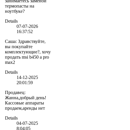
занимаетесь заменой
термопасты на
ноутбуке?
Details
07-07-2026
16:37:52
Саша
:
Здравствуйте,
вы покупайте
комплектующие?, хочу
продать msi b450 a pro
max2
Details
14-12-2025
20:01:59
Продавец
:
Жанна,добрый день!
Кассовые аппараты
продаем,аренды нет
Details
04-07-2025
8:04:05