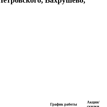
Петровского, Вахрушево,
Акции/
График работы
скидки