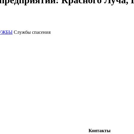
предприятий: Красного Луча, 
УЖБЫ
Службы спасения
Контакты