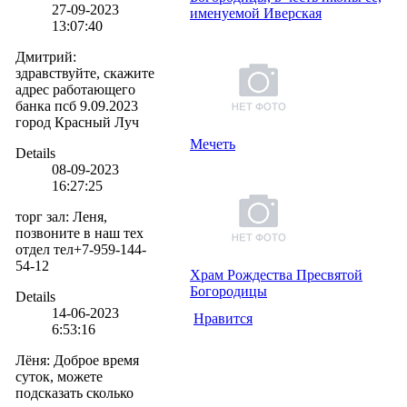
27-09-2023
именуемой Иверская
13:07:40
Дмитрий
:
здравствуйте, скажите
адрес работающего
банка псб 9.09.2023
город Красный Луч
Мечеть
Details
08-09-2023
16:27:25
торг зал
:
Леня,
позвоните в наш тех
отдел тел+7-959-144-
54-12
Храм Рождества Пресвятой
Богородицы
Details
14-06-2023
Нравится
6:53:16
Лёня
:
Доброе время
суток, можете
подсказать сколько