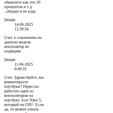
обьясните как эти 20
процентов и т д
..обидно в не куда
Details
14-06-2025
12:30:34
User
:
к сожалению на
данную модель
вентилятор не
подберём
Details
11-06-2025
6:49:10
User
:
Здравствуйте, вы
ремонтируете
ноутбуки? Перестал
работать один из
вентиляторов на
ноутбуке Acer Nitro 5,
который на GPU. Если
да, то можно узнать