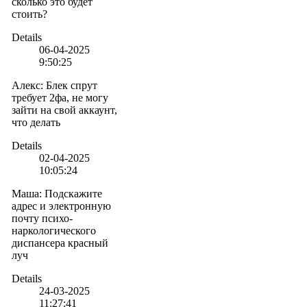
сколько это будет
стоить?
Details
06-04-2025
9:50:25
Алекс
:
Блек спрут
требует 2фа, не могу
зайти на свой аккаунт,
что делать
Details
02-04-2025
10:05:24
Маша
:
Подскажите
адрес и электронную
почту психо-
наркологического
диспансера красный
луч
Details
24-03-2025
11:27:41