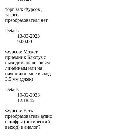
торг зал
:
Фурсов ,
такого
преобразователя нет
Details
13-03-2023
9:00:00
Фурсов
:
Может
приемник Блютуз с
выходом аналоговым
линейным или на
наушники, мне выход
3.5 мм (джек)
Details
10-02-2023
12:18:45
Фурсов
:
Есть
преобразователь аудио
с цифры (оптический
выход) в аналог?