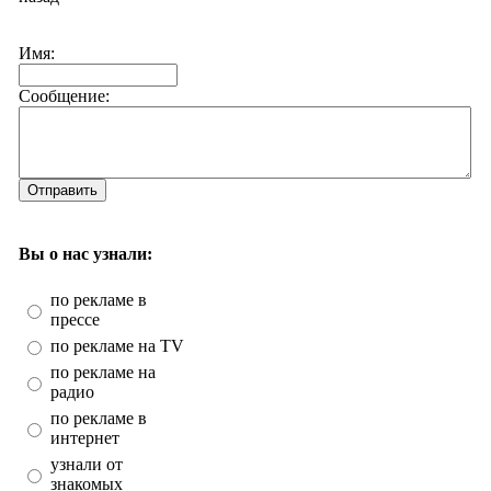
Имя:
Сообщение:
Отправить
Вы о нас узнали:
по рекламе в
прессе
по рекламе на TV
по рекламе на
радио
по рекламе в
интернет
узнали от
знакомых