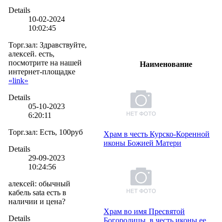
Details
10-02-2024
10:02:45
Торг.зал
:
Здравствуйте,
алексей. есть,
посмотрите на нашей
Наименование
интернет-площадке
«link»
Details
05-10-2023
6:20:11
Торг.зал
:
Есть, 100руб
Храм в честь Курско-Коренной
иконы Божией Матери
Details
29-09-2023
10:24:56
алексей
:
обычный
кабель sata есть в
наличии и цена?
Храм во имя Пресвятой
Details
Богородицы, в честь иконы ее,