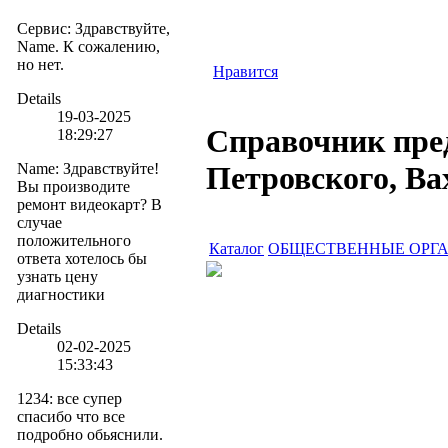
Сервис
:
Здравствуйте,
Name. К сожалению,
но нет.
Нравится
Details
19-03-2025
Справочник пре
18:29:27
Name
:
Здравствуйте!
Петровского, В
Вы производите
ремонт видеокарт? В
случае
положительного
Каталог
ОБЩЕСТВЕННЫЕ ОРГ
ответа хотелось бы
узнать цену
диагностики
Details
02-02-2025
15:33:43
1234
:
все супер
спасибо что все
подробно обьяснили.