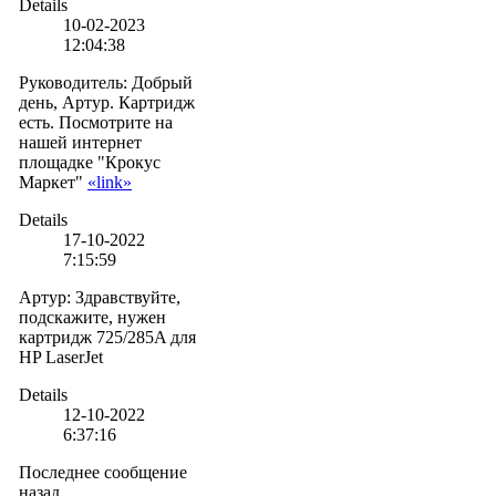
Details
10-02-2023
12:04:38
Руководитель
:
Добрый
день, Артур. Картридж
есть. Посмотрите на
нашей интернет
площадке "Крокус
Маркет"
«link»
Details
17-10-2022
7:15:59
Артур
:
Здравствуйте,
подскажите, нужен
картридж 725/285A для
HP LaserJet
Details
12-10-2022
6:37:16
Последнее сообщение
назад