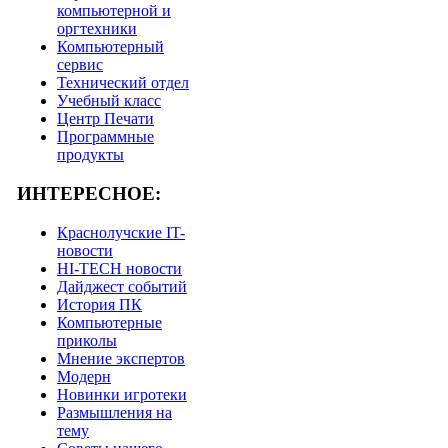
компьютерной и
оргтехники
Компьютерный
сервис
Технический отдел
Учебный класс
Центр Печати
Программные
продукты
ИНТЕРЕСНОЕ:
Краснолучские IT-
новости
HI-TECH новости
Дайджест событий
История ПК
Компьютерные
приколы
Мнение экспертов
Модерн
Новинки игротеки
Размышления на
тему