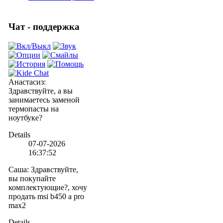
Чат - поддержка
Анастасиз
:
Здравствуйте, а вы
занимаетесь заменой
термопасты на
ноутбуке?
Details
07-07-2026
16:37:52
Саша
:
Здравствуйте,
вы покупайте
комплектующие?, хочу
продать msi b450 a pro
max2
Details