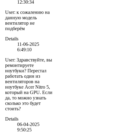
12:30:34
User
:
к сожалению на
данную модель
вентилятор не
подберём
Details
11-06-2025
6:49:10
User
:
Здравствуйте, вы
ремонтируете
ноутбуки? Перестал
работать один из
вентиляторов на
ноутбуке Acer Nitro 5,
который на GPU. Если
да, то можно узнать
сколько это будет
стоить?
Details
06-04-2025
9:50:25