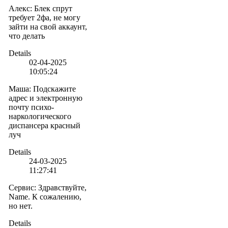
Алекс
:
Блек спрут
требует 2фа, не могу
зайти на свой аккаунт,
что делать
Details
02-04-2025
10:05:24
Маша
:
Подскажите
адрес и электронную
почту психо-
наркологического
диспансера красный
луч
Details
24-03-2025
11:27:41
Сервис
:
Здравствуйте,
Name. К сожалению,
но нет.
Details