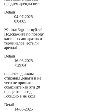
продаем,аренды нет
Details
04-07-2025
8:04:05
Жанна
:
Здравствуйте!
Подскажите по поводу
кассовых аппаратов и
терминалов, есть ли
аренда?
Details
16-06-2025
7:29:04
новичек
:
дважды
отправил деньги и не
чего не пришло
обьясните как эти 20
процентов и т д
..обидно в не куда
Details
14-06-2025