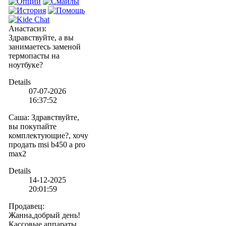
Анастасиз
:
Здравствуйте, а вы
занимаетесь заменой
термопасты на
ноутбуке?
Details
07-07-2026
16:37:52
Саша
:
Здравствуйте,
вы покупайте
комплектующие?, хочу
продать msi b450 a pro
max2
Details
14-12-2025
20:01:59
Продавец
:
Жанна,добрый день!
Кассовые аппараты