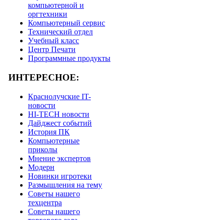
компьютерной и
оргтехники
Компьютерный сервис
Технический отдел
Учебный класс
Центр Печати
Программные продукты
ИНТЕРЕСНОЕ:
Краснолучские IT-
новости
HI-TECH новости
Дайджест событий
История ПК
Компьютерные
приколы
Мнение экспертов
Модерн
Новинки игротеки
Размышления на тему
Советы нашего
техцентра
Советы нашего