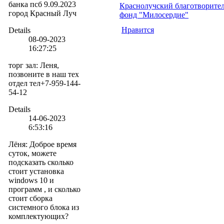
банка псб 9.09.2023
Краснолучский благотворите
город Красный Луч
фонд "Милосердие"
Нравится
Details
08-09-2023
16:27:25
торг зал
:
Леня,
позвоните в наш тех
отдел тел+7-959-144-
54-12
Details
14-06-2023
6:53:16
Лёня
:
Доброе время
суток, можете
подсказать сколько
стоит установка
windows 10 и
программ , и сколько
стоит сборка
системного блока из
комплектующих?