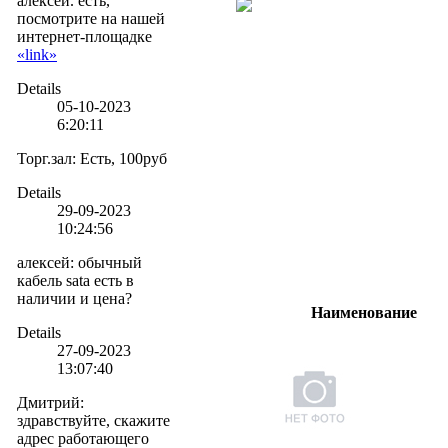
алексей. есть,
посмотрите на нашей
интернет-площадке
«link»
Details
05-10-2023
6:20:11
Торг.зал
:
Есть, 100руб
Details
29-09-2023
10:24:56
алексей
:
обычный
кабель sata есть в
наличии и цена?
Наименование
Details
27-09-2023
13:07:40
Дмитрий
:
здравствуйте, скажите
адрес работающего