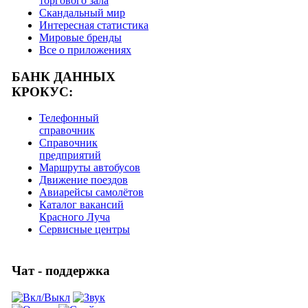
торгового зала
Скандальный мир
Интересная статистика
Мировые бренды
Все о приложениях
БАНК ДАННЫХ
КРОКУС:
Телефонный
справочник
Справочник
предприятий
Маршруты автобусов
Движение поездов
Авиарейсы самолётов
Каталог вакансий
Красного Луча
Сервисные центры
Чат - поддержка