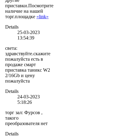
другие
приставки.Посмотрите
наличие на нашей
торг.площадке
«link»
Details
25-03-2023
13:54:39
света
:
здравствуйте.скажите
пожалуйста есть в
продаже смарт
приставка таникс W2
2/16Gb и цену
пожалуйста
Details
24-03-2023
5:18:26
торг зал
:
Фурсов ,
такого
преобразователя нет
Details