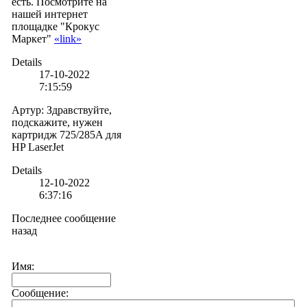
есть. Посмотрите на
нашей интернет
площадке "Крокус
Маркет"
«link»
Details
17-10-2022
7:15:59
Артур
:
Здравствуйте,
подскажите, нужен
картридж 725/285A для
HP LaserJet
Details
12-10-2022
6:37:16
Последнее сообщение
назад
Имя:
Сообщение: