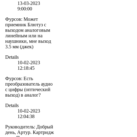
13-03-2023
9:00:00
Фурсов
:
Может
приемник Блютуз с
выходом аналоговым
линейным или на
наушники, мне выход
3.5 мм (джек)
Details
10-02-2023
12:18:45
Фурсов
:
Есть
преобразователь аудио
с цифры (оптический
выход) в аналог?
Details
10-02-2023
12:04:38
Руководитель
:
Добрый
день, Артур. Картридж