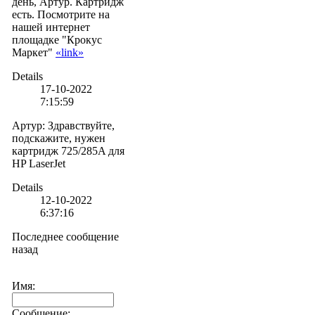
день, Артур. Картридж
есть. Посмотрите на
нашей интернет
площадке "Крокус
Маркет"
«link»
Details
17-10-2022
7:15:59
Артур
:
Здравствуйте,
подскажите, нужен
картридж 725/285A для
HP LaserJet
Details
12-10-2022
6:37:16
Последнее сообщение
назад
Имя:
Сообщение: