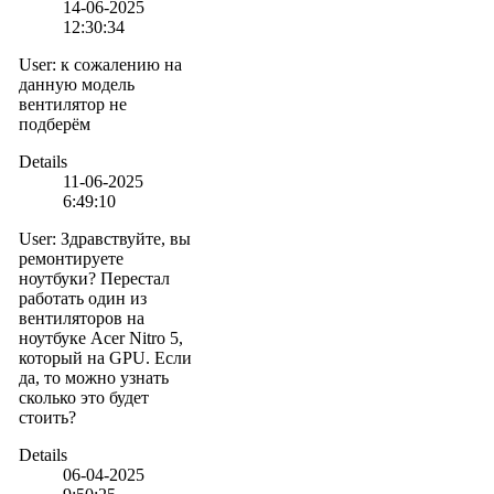
14-06-2025
12:30:34
User
:
к сожалению на
данную модель
вентилятор не
подберём
Details
11-06-2025
6:49:10
User
:
Здравствуйте, вы
ремонтируете
ноутбуки? Перестал
работать один из
вентиляторов на
ноутбуке Acer Nitro 5,
который на GPU. Если
да, то можно узнать
сколько это будет
стоить?
Details
06-04-2025