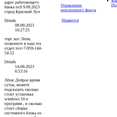
Ка
адрес работающего
По
Управление
банка псб 9.09.2023
пенсионного фонда
город Красный Луч
Нравится
Details
08-09-2023
16:27:25
торг зал
:
Леня,
позвоните в наш тех
отдел тел+7-959-144-
54-12
Details
14-06-2023
6:53:16
Лёня
:
Доброе время
суток, можете
подсказать сколько
стоит установка
windows 10 и
программ , и сколько
стоит сборка
системного блока из