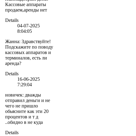
Кассовые аппараты
продаем,аренды нет
Details
04-07-2025
8:04:05
Жанна
:
Здравствуйте!
Подскажите по поводу
кассовых аппаратов и
терминалов, есть ли
аренда?
Details
16-06-2025
7:29:04
новичек
:
дважды
отправил деньги и не
чего не пришло
обьясните как эти 20
процентов и т д
..обидно в не куда
Details