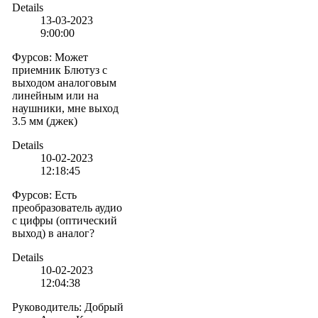
Details
13-03-2023
9:00:00
Фурсов
:
Может
приемник Блютуз с
выходом аналоговым
линейным или на
наушники, мне выход
3.5 мм (джек)
Details
10-02-2023
12:18:45
Фурсов
:
Есть
преобразователь аудио
с цифры (оптический
выход) в аналог?
Details
10-02-2023
12:04:38
Руководитель
:
Добрый