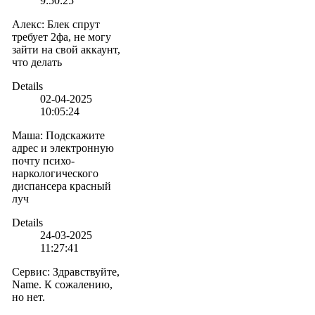
9:50:25
Алекс
:
Блек спрут
требует 2фа, не могу
зайти на свой аккаунт,
что делать
Details
02-04-2025
10:05:24
Маша
:
Подскажите
адрес и электронную
почту психо-
наркологического
диспансера красный
луч
Details
24-03-2025
11:27:41
Сервис
:
Здравствуйте,
Name. К сожалению,
но нет.