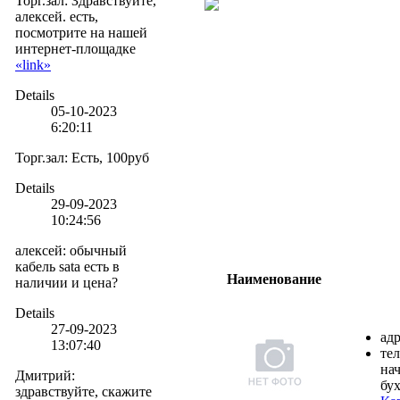
Торг.зал
:
Здравствуйте,
алексей. есть,
посмотрите на нашей
интернет-площадке
«link»
Details
05-10-2023
6:20:11
Торг.зал
:
Есть, 100руб
Details
29-09-2023
10:24:56
алексей
:
обычный
кабель sata есть в
Наименование
наличии и цена?
Details
27-09-2023
адр
13:07:40
те
нач
Дмитрий
:
бу
здравствуйте, скажите