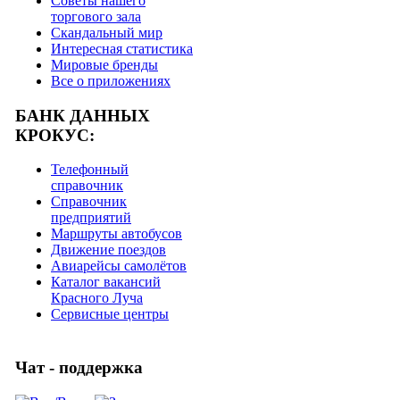
Советы нашего
торгового зала
Скандальный мир
Интересная статистика
Мировые бренды
Все о приложениях
БАНК ДАННЫХ
КРОКУС:
Телефонный
справочник
Справочник
предприятий
Маршруты автобусов
Движение поездов
Авиарейсы самолётов
Каталог вакансий
Красного Луча
Сервисные центры
Чат - поддержка