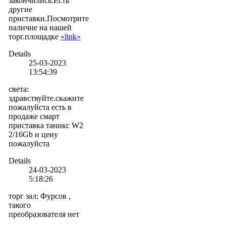
закончились.Есть
другие
приставки.Посмотрите
наличие на нашей
торг.площадке
«link»
Details
25-03-2023
13:54:39
света
:
здравствуйте.скажите
пожалуйста есть в
продаже смарт
приставка таникс W2
2/16Gb и цену
пожалуйста
Details
24-03-2023
5:18:26
торг зал
:
Фурсов ,
такого
преобразователя нет