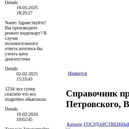
Details
19-03-2025
18:29:27
Name
:
Здравствуйте!
Вы производите
ремонт видеокарт? В
случае
положительного
ответа хотелось бы
узнать цену
диагностики
Details
Нравится
02-02-2025
15:33:43
1234
:
все супер
Справочник пр
спасибо что все
подробно обьяснили.
Петровского, 
Details
10-02-2024
10:02:45
Каталог
ГОСУДАРСТВЕННЫ