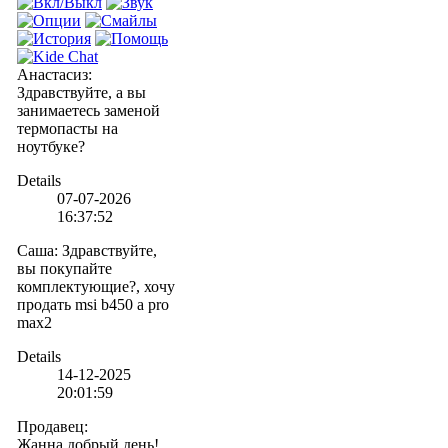
Анастасиз
:
Здравствуйте, а вы
занимаетесь заменой
термопасты на
ноутбуке?
Details
07-07-2026
16:37:52
Саша
:
Здравствуйте,
вы покупайте
комплектующие?, хочу
продать msi b450 a pro
max2
Details
14-12-2025
20:01:59
Продавец
:
Жанна,добрый день!