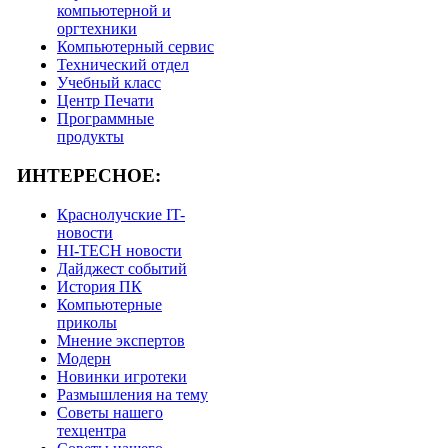
компьютерной и
оргтехники
Компьютерный сервис
Технический отдел
Учебный класс
Центр Печати
Программные
продукты
ИНТЕРЕСНОЕ:
Краснолучские IT-
новости
HI-TECH новости
Дайджест событий
История ПК
Компьютерные
приколы
Мнение экспертов
Модерн
Новинки игротеки
Размышления на тему
Советы нашего
техцентра