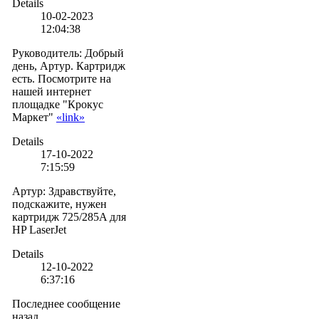
Details
10-02-2023
12:04:38
Руководитель
:
Добрый
день, Артур. Картридж
есть. Посмотрите на
нашей интернет
площадке "Крокус
Маркет"
«link»
Details
17-10-2022
7:15:59
Артур
:
Здравствуйте,
подскажите, нужен
картридж 725/285A для
HP LaserJet
Details
12-10-2022
6:37:16
Последнее сообщение
назад