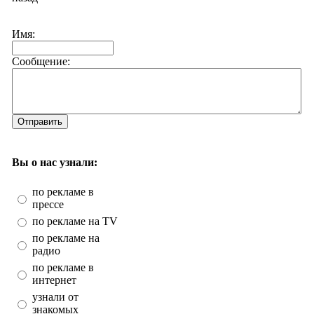
Имя:
Сообщение:
Отправить
Вы о нас узнали:
по рекламе в
прессе
по рекламе на TV
по рекламе на
радио
по рекламе в
интернет
узнали от
знакомых