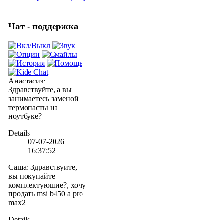
Чат - поддержка
Анастасиз
:
Здравствуйте, а вы
занимаетесь заменой
термопасты на
ноутбуке?
Details
07-07-2026
16:37:52
Саша
:
Здравствуйте,
вы покупайте
комплектующие?, хочу
продать msi b450 a pro
max2
Details