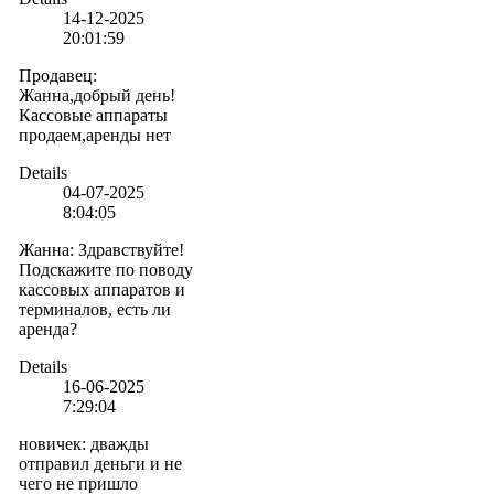
14-12-2025
20:01:59
Продавец
:
Жанна,добрый день!
Кассовые аппараты
продаем,аренды нет
Details
04-07-2025
8:04:05
Жанна
:
Здравствуйте!
Подскажите по поводу
кассовых аппаратов и
терминалов, есть ли
аренда?
Details
16-06-2025
7:29:04
новичек
:
дважды
отправил деньги и не
чего не пришло