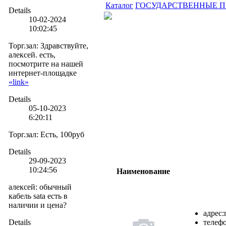
Каталог
ГОСУДАРСТВЕННЫЕ 
Details
10-02-2024
10:02:45
Торг.зал
:
Здравствуйте,
алексей. есть,
посмотрите на нашей
интернет-площадке
«link»
Details
05-10-2023
6:20:11
Торг.зал
:
Есть, 100руб
Details
29-09-2023
10:24:56
Наименование
алексей
:
обычный
кабель sata есть в
наличии и цена?
адрес:
Details
телефо