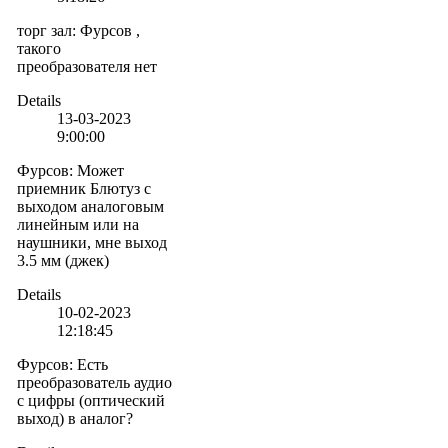
торг зал
:
Фурсов ,
такого
преобразователя нет
Details
13-03-2023
9:00:00
Фурсов
:
Может
приемник Блютуз с
выходом аналоговым
линейным или на
наушники, мне выход
3.5 мм (джек)
Details
10-02-2023
12:18:45
Фурсов
:
Есть
преобразователь аудио
с цифры (оптический
выход) в аналог?