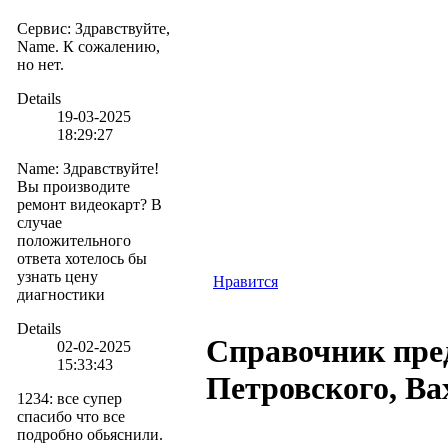
Сервис
:
Здравствуйте,
Name. К сожалению,
но нет.
Details
19-03-2025
18:29:27
Name
:
Здравствуйте!
Вы производите
ремонт видеокарт? В
случае
положительного
ответа хотелось бы
узнать цену
Нравится
диагностики
Details
Справочник пре
02-02-2025
15:33:43
Петровского, В
1234
:
все супер
спасибо что все
подробно обьяснили.