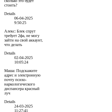
сколько это будет
стоить?
Details
06-04-2025
9:50:25
Алекс
:
Блек спрут
требует 2фа, не могу
зайти на свой аккаунт,
что делать
Details
02-04-2025
10:05:24
Маша
:
Подскажите
адрес и электронную
почту психо-
наркологического
диспансера красный
луч
Details
24-03-2025
11:27:41