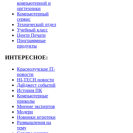
компьютерной и
оргтехники
Компьютерный
сервис
Технический отдел
Учебный класс
Центр Печати
Программные
продукты
ИНТЕРЕСНОЕ:
Краснолучские IT-
новости
HI-TECH новости
Дайджест событий
История ПК
Компьютерные
приколы
Мнение экспертов
Модерн
Новинки игротеки
Размышления на
тему