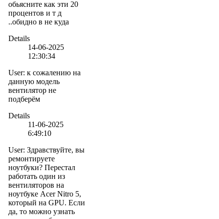
обьясните как эти 20
процентов и т д
..обидно в не куда
Details
14-06-2025
12:30:34
User
:
к сожалению на
данную модель
вентилятор не
подберём
Details
11-06-2025
6:49:10
User
:
Здравствуйте, вы
ремонтируете
ноутбуки? Перестал
работать один из
вентиляторов на
ноутбуке Acer Nitro 5,
который на GPU. Если
да, то можно узнать