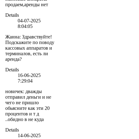
продаем,аренды нет
Details
04-07-2025
8:04:05
Жанна
:
Здравствуйте!
Подскажите по поводу
кассовых аппаратов и
терминалов, есть ли
аренда?
Details
16-06-2025
7:29:04
новичек
:
дважды
отправил деньги и не
чего не пришло
обьясните как эти 20
процентов и т д
..обидно в не куда
Details
14-06-2025