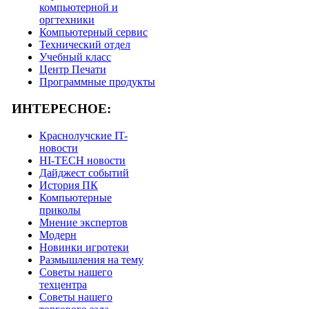
компьютерной и
оргтехники
Компьютерный сервис
Технический отдел
Учебный класс
Центр Печати
Программные продукты
ИНТЕРЕСНОЕ:
Краснолучские IT-
новости
HI-TECH новости
Дайджест событий
История ПК
Компьютерные
приколы
Мнение экспертов
Модерн
Новинки игротеки
Размышления на тему
Советы нашего
техцентра
Советы нашего