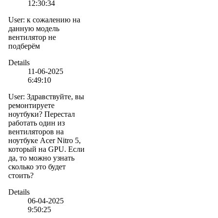
12:30:34
User
:
к сожалению на
данную модель
вентилятор не
подберём
Details
11-06-2025
6:49:10
User
:
Здравствуйте, вы
ремонтируете
ноутбуки? Перестал
работать один из
вентиляторов на
ноутбуке Acer Nitro 5,
который на GPU. Если
да, то можно узнать
сколько это будет
стоить?
Details
06-04-2025
9:50:25