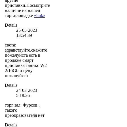
другие
приставки.Посмотрите
наличие на нашей
торг.площадке
«link»
Details
25-03-2023
13:54:39
света
:
здравствуйте.скажите
пожалуйста есть в
продаже смарт
приставка таникс W2
2/16Gb и цену
пожалуйста
Details
24-03-2023
5:18:26
торг зал
:
Фурсов ,
такого
преобразователя нет
Details