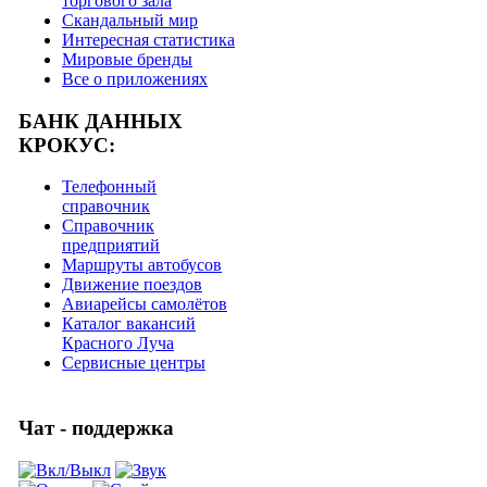
торгового зала
Скандальный мир
Интересная статистика
Мировые бренды
Все о приложениях
БАНК ДАННЫХ
КРОКУС:
Телефонный
справочник
Справочник
предприятий
Маршруты автобусов
Движение поездов
Авиарейсы самолётов
Каталог вакансий
Красного Луча
Сервисные центры
Чат - поддержка