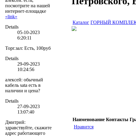
Петровского, 
алексей. есть,
посмотрите на нашей
интернет-площадке
«link»
Каталог
ГОРНЫЙ КОМПЛЕ
Details
05-10-2023
6:20:11
Торг.зал
:
Есть, 100руб
Details
29-09-2023
10:24:56
алексей
:
обычный
кабель sata есть в
наличии и цена?
Details
27-09-2023
13:07:40
Наименование
Контакты
Гр
Дмитрий
:
Нравится
здравствуйте, скажите
адрес работающего