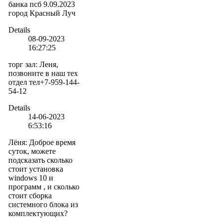
банка псб 9.09.2023
город Красный Луч
Details
08-09-2023
16:27:25
торг зал
:
Леня,
позвоните в наш тех
отдел тел+7-959-144-
54-12
Details
14-06-2023
6:53:16
Лёня
:
Доброе время
суток, можете
подсказать сколько
стоит установка
windows 10 и
программ , и сколько
стоит сборка
системного блока из
комплектующих?