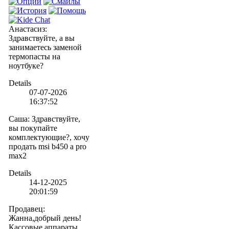
Анастасиз
:
Здравствуйте, а вы
занимаетесь заменой
термопасты на
ноутбуке?
Details
07-07-2026
16:37:52
Саша
:
Здравствуйте,
вы покупайте
комплектующие?, хочу
продать msi b450 a pro
max2
Details
14-12-2025
20:01:59
Продавец
:
Жанна,добрый день!
Кассовые аппараты