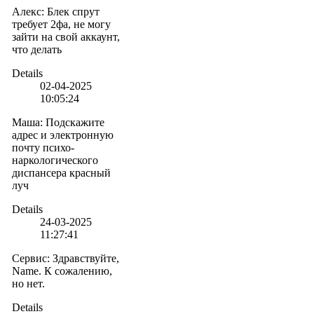
Алекс
:
Блек спрут
требует 2фа, не могу
зайти на свой аккаунт,
что делать
Details
02-04-2025
10:05:24
Маша
:
Подскажите
адрес и электронную
почту психо-
наркологического
диспансера красный
луч
Details
24-03-2025
11:27:41
Сервис
:
Здравствуйте,
Name. К сожалению,
но нет.
Details