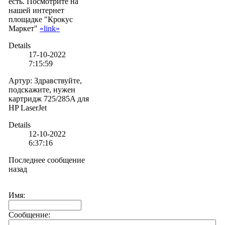
есть. Посмотрите на
нашей интернет
площадке "Крокус
Маркет"
«link»
Details
17-10-2022
7:15:59
Артур
:
Здравствуйте,
подскажите, нужен
картридж 725/285A для
HP LaserJet
Details
12-10-2022
6:37:16
Последнее сообщение
назад
Имя:
Сообщение: