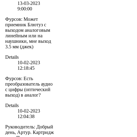
13-03-2023
9:00:00
Фурсов
:
Может
приемник Блютуз с
выходом аналоговым
линейным или на
наушники, мне выход
3.5 мм (джек)
Details
10-02-2023
12:18:45
Фурсов
:
Есть
преобразователь аудио
с цифры (оптический
выход) в аналог?
Details
10-02-2023
12:04:38
Руководитель
:
Добрый
день, Артур. Картридж