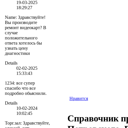
19-03-2025
18:29:27
Name
:
Здравствуйте!
Вы производите
ремонт видеокарт? В
случае
положительного
ответа хотелось бы
узнать цену
диагностики
Details
02-02-2025
15:33:43
1234
:
все супер
спасибо что все
подробно обьяснили.
Нравится
Details
10-02-2024
10:02:45
Справочник пр
Торг.зал
:
Здравствуйте,