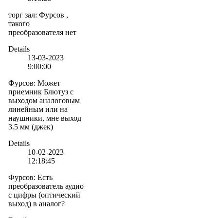
торг зал
:
Фурсов ,
такого
преобразователя нет
Details
13-03-2023
9:00:00
Фурсов
:
Может
приемник Блютуз с
выходом аналоговым
линейным или на
наушники, мне выход
3.5 мм (джек)
Details
10-02-2023
12:18:45
Фурсов
:
Есть
преобразователь аудио
с цифры (оптический
выход) в аналог?