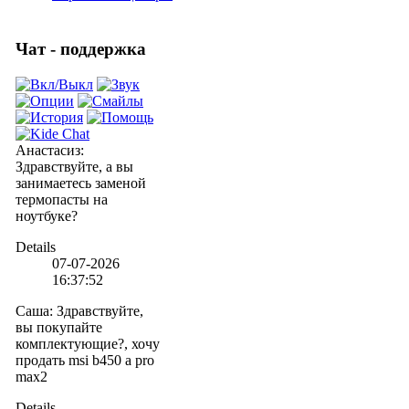
Чат - поддержка
Анастасиз
:
Здравствуйте, а вы
занимаетесь заменой
термопасты на
ноутбуке?
Details
07-07-2026
16:37:52
Саша
:
Здравствуйте,
вы покупайте
комплектующие?, хочу
продать msi b450 a pro
max2
Details