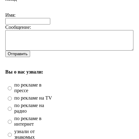
Имя:
Сообщение:
Отправить
Вы о нас узнали:
по рекламе в
прессе
по рекламе на TV
по рекламе на
радио
по рекламе в
интернет
узнали от
знакомых