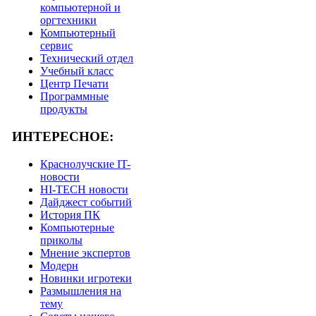
компьютерной и
оргтехники
Компьютерный
сервис
Технический отдел
Учебный класс
Центр Печати
Программные
продукты
ИНТЕРЕСНОЕ:
Краснолучские IT-
новости
HI-TECH новости
Дайджест событий
История ПК
Компьютерные
приколы
Мнение экспертов
Модерн
Новинки игротеки
Размышления на
тему