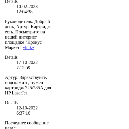
Details
10-02-2023
12:04:38
Руководитель
:
Добрый
день, Артур. Картридж
есть. Посмотрите на
нашей интернет
площадке "Крокус
Маркет"
«link»
Details
17-10-2022
7:15:59
Артур
:
Здравствуйте,
подскажите, нужен
картридж 725/285A для
HP LaserJet
Details
12-10-2022
6:37:16
Последнее сообщение
назад