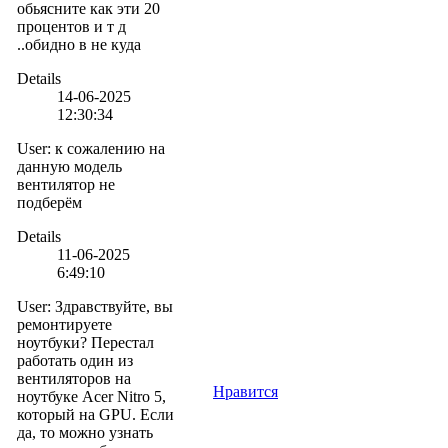
обьясните как эти 20
процентов и т д
..обидно в не куда
Details
14-06-2025
12:30:34
User
:
к сожалению на
данную модель
вентилятор не
подберём
Details
11-06-2025
6:49:10
User
:
Здравствуйте, вы
ремонтируете
ноутбуки? Перестал
работать один из
вентиляторов на
Нравится
ноутбуке Acer Nitro 5,
который на GPU. Если
да, то можно узнать