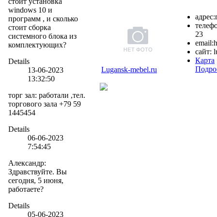
стоит установка
windows 10 и
адрес:
программ , и сколько
телефо
стоит сборка
23
системного блока из
email:
h
комплектующих?
сайт:
l
Карта
Details
Подро
Lugansk-mebel.ru
13-06-2023
13:32:50
торг зал
:
работали ,тел.
торгового зала +79 59
1445454
Details
06-06-2023
7:54:45
Александр
:
Здравствуйте. Вы
сегодня, 5 июня,
работаете?
Details
05-06-2023