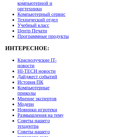
компьютерной и
оргтехники
Компьютерный сервис
Технический отдел
Учебный класс
Центр Печати
Программные продукты
ИНТЕРЕСНОЕ:
Краснолучские IT-
новости
HI-TECH новости
Дайджест событий
История ПК
Компьютерные
приколы
Мнение экспертов
Модерн
Новинки игротеки
Размышления на тему
Советы нашего
техцентра
Советы нашего