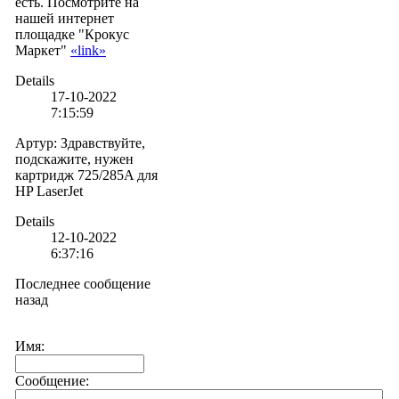
есть. Посмотрите на
нашей интернет
площадке "Крокус
Маркет"
«link»
Details
17-10-2022
7:15:59
Артур
:
Здравствуйте,
подскажите, нужен
картридж 725/285A для
HP LaserJet
Details
12-10-2022
6:37:16
Последнее сообщение
назад
Имя:
Сообщение: