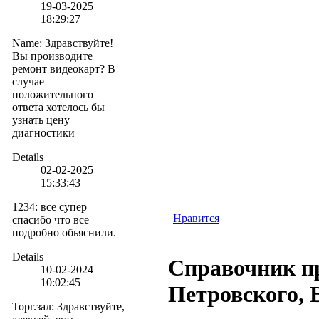
19-03-2025
18:29:27
Name
:
Здравствуйте!
Вы производите
ремонт видеокарт? В
случае
положительного
ответа хотелось бы
узнать цену
диагностики
Details
02-02-2025
15:33:43
1234
:
все супер
Нравится
спасибо что все
подробно обьяснили.
Details
Справочник пр
10-02-2024
10:02:45
Петровского, 
Торг.зал
:
Здравствуйте,