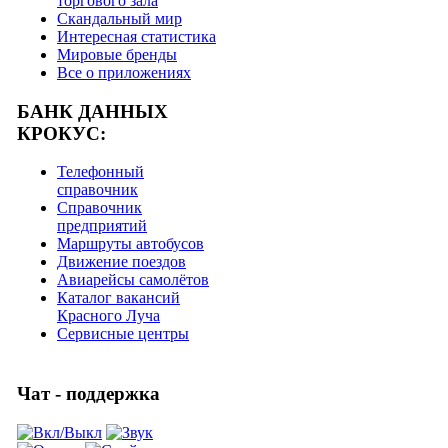
торгового зала
Скандальный мир
Интересная статистика
Мировые бренды
Все о приложениях
БАНК ДАННЫХ
КРОКУС:
Телефонный
справочник
Справочник
предприятий
Маршруты автобусов
Движение поездов
Авиарейсы самолётов
Каталог вакансий
Красного Луча
Сервисные центры
Чат - поддержка