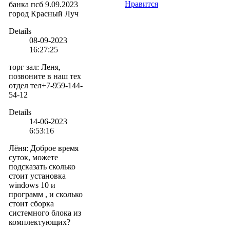
Нравится
банка псб 9.09.2023
город Красный Луч
Details
08-09-2023
16:27:25
торг зал
:
Леня,
позвоните в наш тех
отдел тел+7-959-144-
54-12
Details
14-06-2023
6:53:16
Лёня
:
Доброе время
суток, можете
подсказать сколько
стоит установка
windows 10 и
программ , и сколько
стоит сборка
системного блока из
комплектующих?