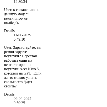
12:30:34
User
:
к сожалению на
данную модель
вентилятор не
подберём
Details
11-06-2025
6:49:10
User
:
Здравствуйте, вы
ремонтируете
ноутбуки? Перестал
работать один из
вентиляторов на
ноутбуке Acer Nitro 5,
который на GPU. Если
да, то можно узнать
сколько это будет
стоить?
Details
06-04-2025
9:50:25