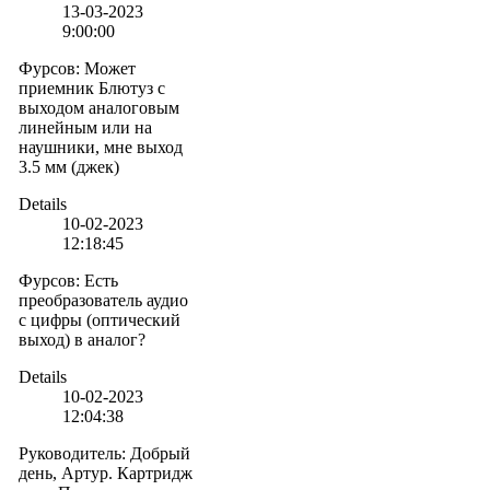
13-03-2023
9:00:00
Фурсов
:
Может
приемник Блютуз с
выходом аналоговым
линейным или на
наушники, мне выход
3.5 мм (джек)
Details
10-02-2023
12:18:45
Фурсов
:
Есть
преобразователь аудио
с цифры (оптический
выход) в аналог?
Details
10-02-2023
12:04:38
Руководитель
:
Добрый
день, Артур. Картридж