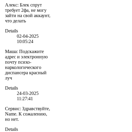
Алекс
:
Блек спрут
требует 2фа, не могу
зайти на свой аккаунт,
что делать
Details
02-04-2025
10:05:24
Маша
:
Подскажите
адрес и электронную
почту психо-
наркологического
диспансера красный
луч
Details
24-03-2025
11:27:41
Сервис
:
Здравствуйте,
Name. К сожалению,
но нет.
Details