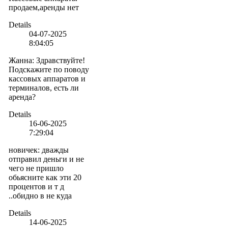
продаем,аренды нет
Details
04-07-2025
8:04:05
Жанна
:
Здравствуйте!
Подскажите по поводу
кассовых аппаратов и
терминалов, есть ли
аренда?
Details
16-06-2025
7:29:04
новичек
:
дважды
отправил деньги и не
чего не пришло
обьясните как эти 20
процентов и т д
..обидно в не куда
Details
14-06-2025