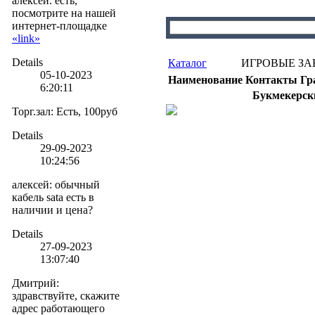
алексей. есть,
посмотрите на нашей
интернет-площадке
«link»
Details
Каталог
ИГРОВЫЕ ЗА
05-10-2023
Наименование
Контакты
Гр
6:20:11
Букмекерск
Торг.зал
:
Есть, 100руб
Details
29-09-2023
10:24:56
алексей
:
обычный
кабель sata есть в
наличии и цена?
Details
27-09-2023
13:07:40
Дмитрий
:
здравствуйте, скажите
адрес работающего