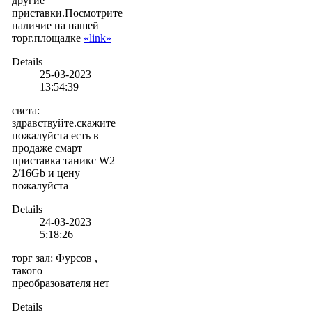
другие
приставки.Посмотрите
наличие на нашей
торг.площадке
«link»
Details
25-03-2023
13:54:39
света
:
здравствуйте.скажите
пожалуйста есть в
продаже смарт
приставка таникс W2
2/16Gb и цену
пожалуйста
Details
24-03-2023
5:18:26
торг зал
:
Фурсов ,
такого
преобразователя нет
Details