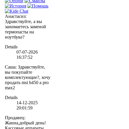
Анастасиз
:
Здравствуйте, а вы
занимаетесь заменой
термопасты на
ноутбуке?
Details
07-07-2026
16:37:52
Саша
:
Здравствуйте,
вы покупайте
комплектующие?, хочу
продать msi b450 a pro
max2
Details
14-12-2025
20:01:59
Продавец
:
Жанна,добрый день!
Кассовые аппараты