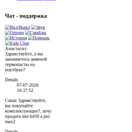
Чат - поддержка
Анастасиз
:
Здравствуйте, а вы
занимаетесь заменой
термопасты на
ноутбуке?
Details
07-07-2026
16:37:52
Саша
:
Здравствуйте,
вы покупайте
комплектующие?, хочу
продать msi b450 a pro
max2
Details