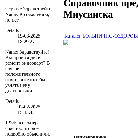
Справочник пред
Сервис
:
Здравствуйте,
Миусинска
Name. К сожалению,
но нет.
Details
19-03-2025
Каталог
БОЛЬНИЧНО-ОЗДОРО
18:29:27
Name
:
Здравствуйте!
Вы производите
ремонт видеокарт? В
случае
положительного
ответа хотелось бы
узнать цену
диагностики
Details
02-02-2025
15:33:43
1234
:
все супер
спасибо что все
подробно обьяснили.
Наименование