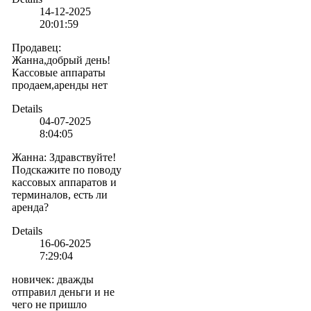
14-12-2025
20:01:59
Продавец
:
Жанна,добрый день!
Кассовые аппараты
продаем,аренды нет
Details
04-07-2025
8:04:05
Жанна
:
Здравствуйте!
Подскажите по поводу
кассовых аппаратов и
терминалов, есть ли
аренда?
Details
16-06-2025
7:29:04
новичек
:
дважды
отправил деньги и не
чего не пришло