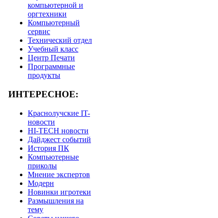
компьютерной и
оргтехники
Компьютерный
сервис
Технический отдел
Учебный класс
Центр Печати
Программные
продукты
ИНТЕРЕСНОЕ:
Краснолучские IT-
новости
HI-TECH новости
Дайджест событий
История ПК
Компьютерные
приколы
Мнение экспертов
Модерн
Новинки игротеки
Размышления на
тему