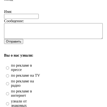
Имя:
Сообщение:
Отправить
Вы о нас узнали:
по рекламе в
прессе
по рекламе на TV
по рекламе на
радио
по рекламе в
интернет
узнали от
знакомых