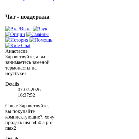
Чат - поддержка
Анастасиз
:
Здравствуйте, а вы
занимаетесь заменой
термопасты на
ноутбуке?
Details
07-07-2026
16:37:52
Саша
:
Здравствуйте,
вы покупайте
комплектующие?, хочу
продать msi b450 a pro
max2
Details