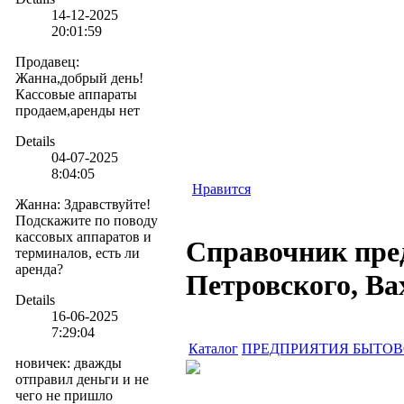
14-12-2025
20:01:59
Продавец
:
Жанна,добрый день!
Кассовые аппараты
продаем,аренды нет
Details
04-07-2025
8:04:05
Нравится
Жанна
:
Здравствуйте!
Подскажите по поводу
кассовых аппаратов и
Справочник пре
терминалов, есть ли
аренда?
Петровского, В
Details
16-06-2025
7:29:04
Каталог
ПРЕДПРИЯТИЯ БЫТО
новичек
:
дважды
отправил деньги и не
чего не пришло