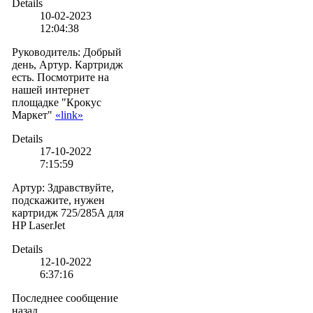
Details
10-02-2023
12:04:38
Руководитель
:
Добрый
день, Артур. Картридж
есть. Посмотрите на
нашей интернет
площадке "Крокус
Маркет"
«link»
Details
17-10-2022
7:15:59
Артур
:
Здравствуйте,
подскажите, нужен
картридж 725/285A для
HP LaserJet
Details
12-10-2022
6:37:16
Последнее сообщение
назад