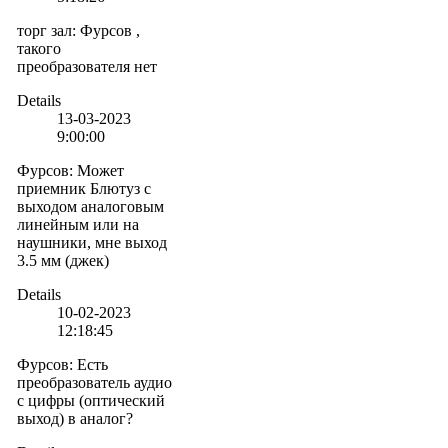
торг зал
:
Фурсов ,
такого
преобразователя нет
Details
13-03-2023
9:00:00
Фурсов
:
Может
приемник Блютуз с
выходом аналоговым
линейным или на
наушники, мне выход
3.5 мм (джек)
Details
10-02-2023
12:18:45
Фурсов
:
Есть
преобразователь аудио
с цифры (оптический
выход) в аналог?