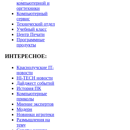
компьютерной и
оргтехники
Компьютерный
сервис
Технический отдел
Учебный класс
Центр Печати
Программные
продукты
ИНТЕРЕСНОЕ:
Краснолучские IT-
новости
HI-TECH новости
Дайджест событий
История ПК
Компьютерные
приколы
Мнение экспертов
Модерн
Новинки игротеки
Размышления на
тему