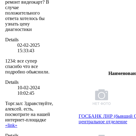
ремонт видеокарт? В
случае
положительного
ответа хотелось бы
узнать цену
диагностики
Details
02-02-2025
15:33:43
1234
:
все супер
спасибо что все
подробно обьяснили.
Наименован
Details
10-02-2024
10:02:45
Торг.зал
:
Здравствуйте,
алексей. есть,
посмотрите на нашей
ГОСБАНК ЛНР (бывший
интернет-площадке
центральное отделение
«link»
Details