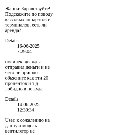
Жанна
:
Здравствуйте!
Подскажите по поводу
кассовых аппаратов и
терминалов, есть ли
аренда?
Details
16-06-2025
7:29:04
новичек
:
дважды
отправил деньги и не
чего не пришло
обьясните как эти 20
процентов и т д
..обидно в не куда
Details
14-06-2025
12:30:34
User
:
к сожалению на
данную модель
вентилятор не