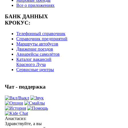
Мировые бренды
Все о приложениях
БАНК ДАННЫХ
КРОКУС:
Телефонный справочник
Справочник предприятий
Маршруты автобусов
Движение поездов
Авиарейсы самолётов
Каталог вакансий
Красного Луча
Сервисные центры
Чат - поддержка
Анастасиз
:
Здравствуйте, а вы