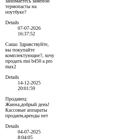
занимаетесь заменой
термопасты на
ноутбуке?
Details
07-07-2026
16:37:52
Саша
:
Здравствуйте,
вы покупайте
комплектующие?, хочу
продать msi b450 a pro
max2
Details
14-12-2025
20:01:59
Продавец
:
Жанна,добрый день!
Кассовые аппараты
продаем,аренды нет
Details
04-07-2025
8:04:05