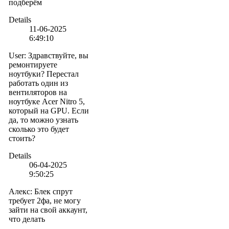
подберём
Details
11-06-2025
6:49:10
User
:
Здравствуйте, вы
ремонтируете
ноутбуки? Перестал
работать один из
вентиляторов на
ноутбуке Acer Nitro 5,
который на GPU. Если
да, то можно узнать
сколько это будет
стоить?
Details
06-04-2025
9:50:25
Алекс
:
Блек спрут
требует 2фа, не могу
зайти на свой аккаунт,
что делать