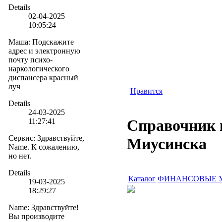
Details
02-04-2025
10:05:24
Маша
:
Подскажите
адрес и электронную
почту психо-
наркологического
диспансера красный
луч
Нравится
Details
24-03-2025
Справочник 
11:27:41
Сервис
:
Здравствуйте,
Миусинска
Name. К сожалению,
но нет.
Details
Каталог
ФИНАНСОВЫЕ 
19-03-2025
18:29:27
Name
:
Здравствуйте!
Вы производите