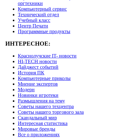
оргтехники
Компьютерный сервис
Технический отдел
Учебный класс
Центр Печати
Программные продукты
ИНТЕРЕСНОЕ:
Краснолучские IT- новости
HI-TECH новости
Дайджест событий
История ПК
Компьютерные приколы
Мнение экспертов
Модерн
Новинки игротеки
Размышления на тему
Советы нашего техцентра
Советы нашего торгового зала
Скандальный мир
Интересная статистика
Мировые бренды
Все о приложениях