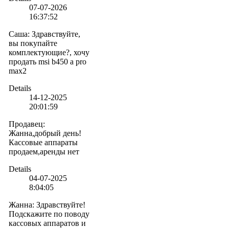
07-07-2026
16:37:52
Саша
:
Здравствуйте,
вы покупайте
комплектующие?, хочу
продать msi b450 a pro
max2
Details
14-12-2025
20:01:59
Продавец
:
Жанна,добрый день!
Кассовые аппараты
продаем,аренды нет
Details
04-07-2025
8:04:05
Жанна
:
Здравствуйте!
Подскажите по поводу
кассовых аппаратов и