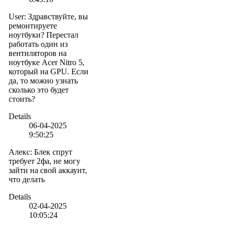
User
:
Здравствуйте, вы
ремонтируете
ноутбуки? Перестал
работать один из
вентиляторов на
ноутбуке Acer Nitro 5,
который на GPU. Если
да, то можно узнать
сколько это будет
стоить?
Details
06-04-2025
9:50:25
Алекс
:
Блек спрут
требует 2фа, не могу
зайти на свой аккаунт,
что делать
Details
02-04-2025
10:05:24