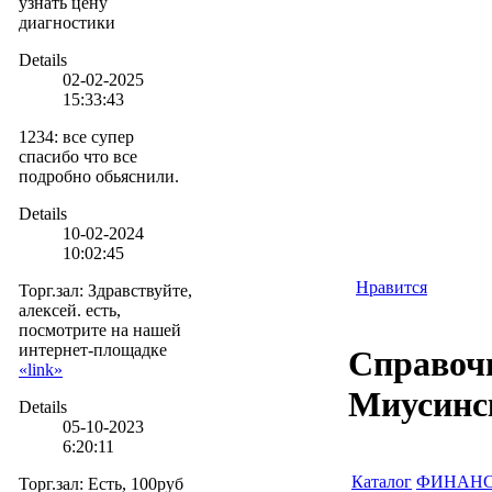
узнать цену
диагностики
Details
02-02-2025
15:33:43
1234
:
все супер
спасибо что все
подробно обьяснили.
Details
10-02-2024
10:02:45
Нравится
Торг.зал
:
Здравствуйте,
алексей. есть,
посмотрите на нашей
интернет-площадке
Справочн
«link»
Миусинс
Details
05-10-2023
6:20:11
Каталог
ФИНАНС
Торг.зал
:
Есть, 100руб