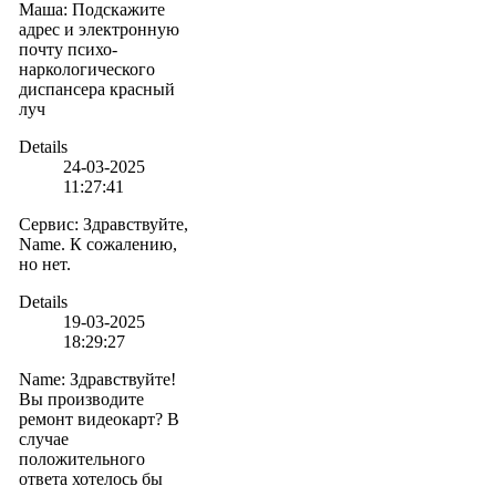
Маша
:
Подскажите
адрес и электронную
почту психо-
наркологического
диспансера красный
луч
Details
24-03-2025
11:27:41
Сервис
:
Здравствуйте,
Name. К сожалению,
но нет.
Details
19-03-2025
18:29:27
Name
:
Здравствуйте!
Вы производите
ремонт видеокарт? В
случае
положительного
ответа хотелось бы