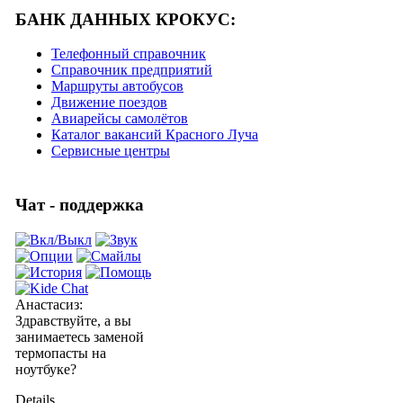
БАНК ДАННЫХ КРОКУС:
Телефонный справочник
Справочник предприятий
Маршруты автобусов
Движение поездов
Авиарейсы самолётов
Каталог вакансий Красного Луча
Сервисные центры
Чат - поддержка
Анастасиз
:
Здравствуйте, а вы
занимаетесь заменой
термопасты на
ноутбуке?
Details