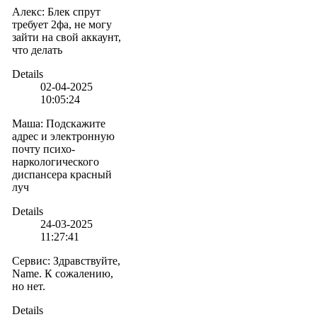
Алекс
:
Блек спрут
требует 2фа, не могу
зайти на свой аккаунт,
что делать
Details
02-04-2025
10:05:24
Маша
:
Подскажите
адрес и электронную
почту психо-
наркологического
диспансера красный
луч
Details
24-03-2025
11:27:41
Сервис
:
Здравствуйте,
Name. К сожалению,
но нет.
Details