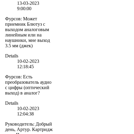
13-03-2023
9:00:00
Фурсов
:
Может
приемник Блютуз с
выходом аналоговым
линейным или на
наушники, мне выход
3.5 мм (джек)
Details
10-02-2023
12:18:45
Фурсов
:
Есть
преобразователь аудио
с цифры (оптический
выход) в аналог?
Details
10-02-2023
12:04:38
Руководитель
:
Добрый
день, Артур. Картридж