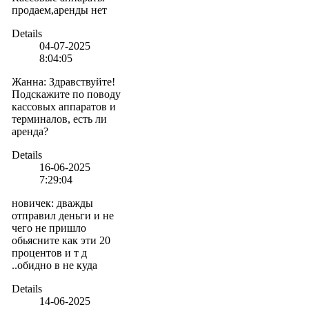
продаем,аренды нет
Details
04-07-2025
8:04:05
Жанна
:
Здравствуйте!
Подскажите по поводу
кассовых аппаратов и
терминалов, есть ли
аренда?
Details
16-06-2025
7:29:04
новичек
:
дважды
отправил деньги и не
чего не пришло
обьясните как эти 20
процентов и т д
..обидно в не куда
Details
14-06-2025