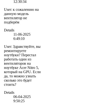
12:30:34
User
:
к сожалению на
данную модель
вентилятор не
подберём
Details
11-06-2025
6:49:10
User
:
Здравствуйте, вы
ремонтируете
ноутбуки? Перестал
работать один из
вентиляторов на
ноутбуке Acer Nitro 5,
который на GPU. Если
да, то можно узнать
сколько это будет
стоить?
Details
06-04-2025
9:50:25