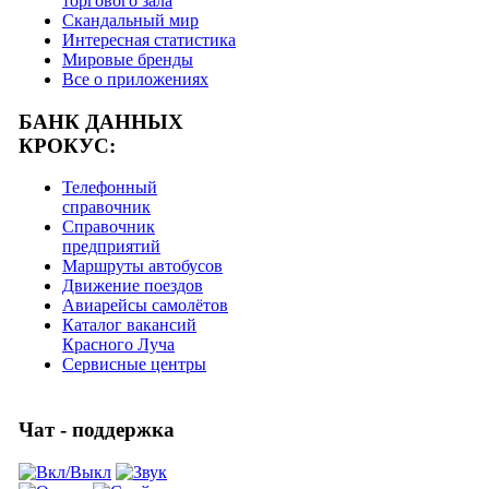
торгового зала
Скандальный мир
Интересная статистика
Мировые бренды
Все о приложениях
БАНК ДАННЫХ
КРОКУС:
Телефонный
справочник
Справочник
предприятий
Маршруты автобусов
Движение поездов
Авиарейсы самолётов
Каталог вакансий
Красного Луча
Сервисные центры
Чат - поддержка