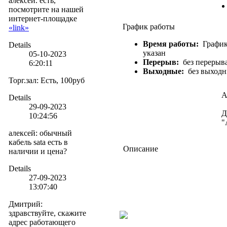
алексей. есть,
посмотрите на нашей
интернет-площадке
График работы
«link»
Время работы:
График
Details
указан
05-10-2023
Перерыв:
без перерыв
6:20:11
Выходные:
без выход
Торг.зал
:
Есть, 100руб
А
Details
29-09-2023
Д
10:24:56
"
алексей
:
обычный
кабель sata есть в
Описание
наличии и цена?
Details
27-09-2023
13:07:40
Дмитрий
:
здравствуйте, скажите
адрес работающего