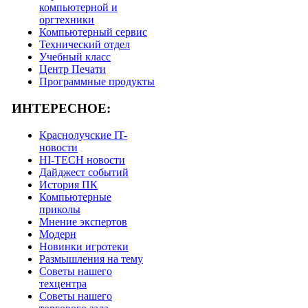
компьютерной и
оргтехники
Компьютерный сервис
Технический отдел
Учебный класс
Центр Печати
Программные продукты
ИНТЕРЕСНОЕ:
Краснолучские IT-
новости
HI-TECH новости
Дайджест событий
История ПК
Компьютерные
приколы
Мнение экспертов
Модерн
Новинки игротеки
Размышления на тему
Советы нашего
техцентра
Советы нашего