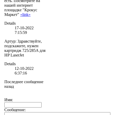
есть. Посмотрите на
нашей интернет
площадке "Крокус
Маркет"
«link»
Details
17-10-2022
7:15:59
Артур
:
Здравствуйте,
подскажите, нужен
картридж 725/285A для
HP LaserJet
Details
12-10-2022
6:37:16
Последнее сообщение
назад
Имя:
Сообщение: