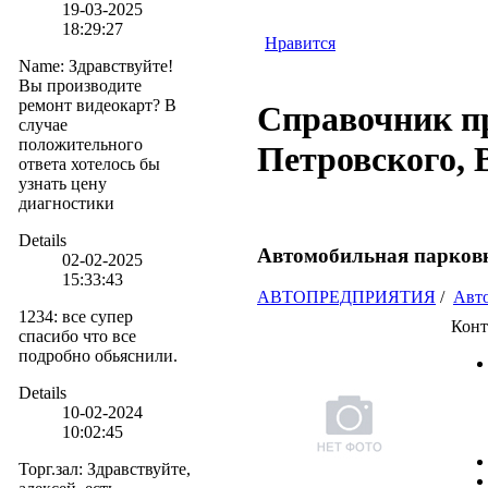
19-03-2025
18:29:27
Нравится
Name
:
Здравствуйте!
Вы производите
ремонт видеокарт? В
Справочник пр
случае
положительного
Петровского, 
ответа хотелось бы
узнать цену
диагностики
Details
Автомобильная парковк
02-02-2025
15:33:43
АВТОПРЕДПРИЯТИЯ
/
Авт
1234
:
все супер
Конт
спасибо что все
подробно обьяснили.
Details
10-02-2024
10:02:45
Торг.зал
:
Здравствуйте,