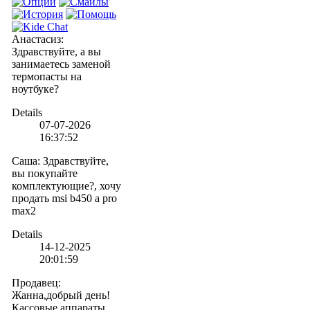
Анастасиз
:
Здравствуйте, а вы
занимаетесь заменой
термопасты на
ноутбуке?
Details
07-07-2026
16:37:52
Саша
:
Здравствуйте,
вы покупайте
комплектующие?, хочу
продать msi b450 a pro
max2
Details
14-12-2025
20:01:59
Продавец
:
Жанна,добрый день!
Кассовые аппараты