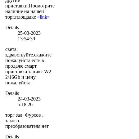
другие
приставки.Посмотрите
наличие на нашей
торг.площадке
«link»
Details
25-03-2023
13:54:39
света
:
здравствуйте.скажите
пожалуйста есть в
продаже смарт
приставка таникс W2
2/16Gb и цену
пожалуйста
Details
24-03-2023
5:18:26
торг зал
:
Фурсов ,
такого
преобразователя нет
Details