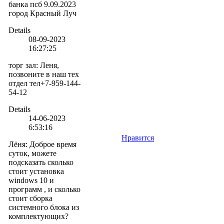
банка псб 9.09.2023
город Красный Луч
Details
08-09-2023
16:27:25
торг зал
:
Леня,
позвоните в наш тех
отдел тел+7-959-144-
54-12
Details
14-06-2023
6:53:16
Нравится
Лёня
:
Доброе время
суток, можете
подсказать сколько
стоит установка
windows 10 и
программ , и сколько
стоит сборка
системного блока из
комплектующих?