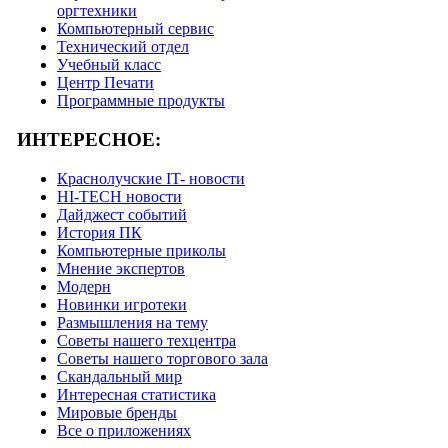
оргтехники
Компьютерный сервис
Технический отдел
Учебный класс
Центр Печати
Программные продукты
ИНТЕРЕСНОЕ:
Краснолучские IT- новости
HI-TECH новости
Дайджест событий
История ПК
Компьютерные приколы
Мнение экспертов
Модерн
Новинки игротеки
Размышления на тему
Советы нашего техцентра
Советы нашего торгового зала
Скандальный мир
Интересная статистика
Мировые бренды
Все о приложениях