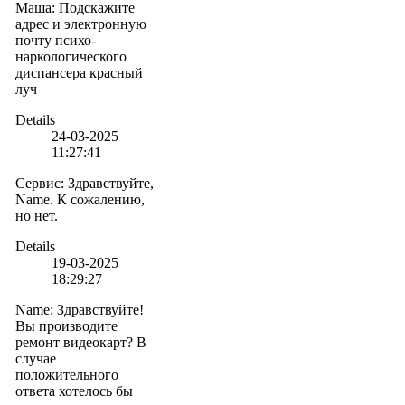
Маша
:
Подскажите
адрес и электронную
почту психо-
наркологического
диспансера красный
луч
Details
24-03-2025
11:27:41
Сервис
:
Здравствуйте,
Name. К сожалению,
но нет.
Details
19-03-2025
18:29:27
Name
:
Здравствуйте!
Вы производите
ремонт видеокарт? В
случае
положительного
ответа хотелось бы