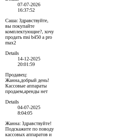
07-07-2026
16:37:52
Саша
:
Здравствуйте,
вы покупайте
комплектующие?, хочу
продать msi b450 a pro
max2
Details
14-12-2025
20:01:59
Продавец
:
Жанна,добрый день!
Кассовые аппараты
продаем,аренды нет
Details
04-07-2025
8:04:05
Жанна
:
Здравствуйте!
Подскажите по поводу
кассовых аппаратов и