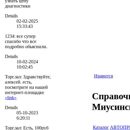
узнать цену
диагностики
Details
02-02-2025
15:33:43
1234
:
все супер
спасибо что все
подробно обьяснили.
Details
10-02-2024
10:02:45
Нравится
Торг.зал
:
Здравствуйте,
алексей. есть,
посмотрите на нашей
интернет-площадке
Справочн
«link»
Миусинс
Details
05-10-2023
6:20:11
Каталог
АВТОПР
Торг.зал
:
Есть, 100руб