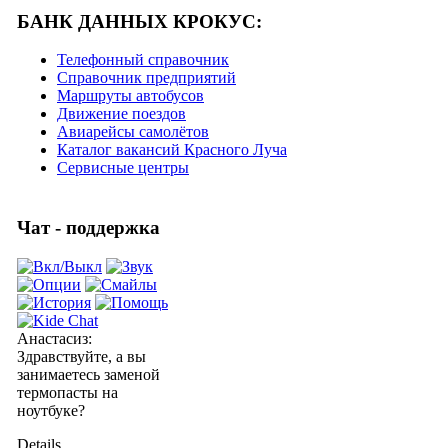
БАНК ДАННЫХ КРОКУС:
Телефонный справочник
Справочник предприятий
Маршруты автобусов
Движение поездов
Авиарейсы самолётов
Каталог вакансий Красного Луча
Сервисные центры
Чат - поддержка
Анастасиз
:
Здравствуйте, а вы
занимаетесь заменой
термопасты на
ноутбуке?
Details