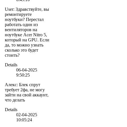
User
:
Здравствуйте, вы
ремонтируете
ноутбуки? Перестал
работать один из
вентиляторов на
ноутбуке Acer Nitro 5,
который на GPU. Если
да, то можно узнать
сколько это будет
стоить?
Details
06-04-2025
9:50:25
Алекс
:
Блек спрут
требует 2фа, не могу
зайти на свой аккаунт,
что делать
Details
02-04-2025
10:05:24