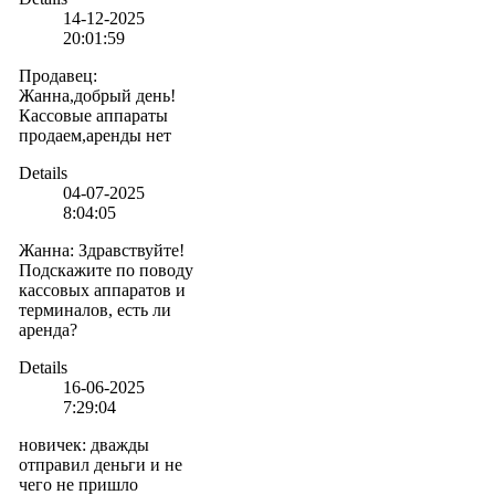
14-12-2025
20:01:59
Продавец
:
Жанна,добрый день!
Кассовые аппараты
продаем,аренды нет
Details
04-07-2025
8:04:05
Жанна
:
Здравствуйте!
Подскажите по поводу
кассовых аппаратов и
терминалов, есть ли
аренда?
Details
16-06-2025
7:29:04
новичек
:
дважды
отправил деньги и не
чего не пришло