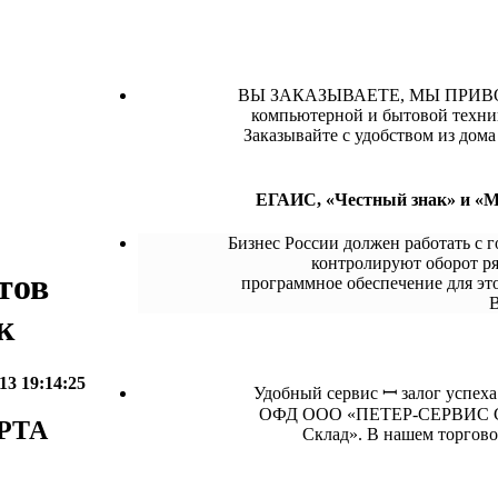
ВЫ ЗАКАЗЫВАЕТЕ, МЫ ПРИВОЗИ
компьютерной и бытовой техни
Заказывайте с удобством из дома 
ЕГАИС, «Честный знак» и «Ме
Бизнес России должен работать с 
контролируют оборот ря
тов
программное обеспечение для
к
13 19:14:25
Удобный сервис ꟷ залог успеха
ОФД ООО «ПЕТЕР-СЕРВИС Спе
РТА
Склад». В нашем торгов