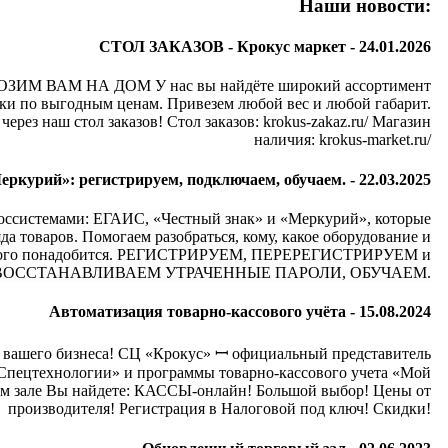
Наши новости:
СТОЛ ЗАКАЗОВ - Крокус маркет -
24.01.2026
М ВАМ НА ДОМ У нас вы найдёте широкий ассортимент
ки по выгодным ценам. Привезем любой вес и любой габарит.
через наш стол заказов! Стол заказов: krokus-zakaz.ru/ Магазин
наличия: krokus-market.ru/
ркурий»: регистрируем, подключаем, обучаем. -
22.03.2025
госсистемами: ЕГАИС, «Честный знак» и «Меркурий», которые
да товаров. Помогаем разобраться, кому, какое оборудование и
 этого понадобится. РЕГИСТРИРУЕМ, ПЕРЕРЕГИСТРИРУЕМ и
ВОССТАНАВЛИВАЕМ УТРАЧЕННЫЕ ПАРОЛИ, ОБУЧАЕМ.
Автоматизация товарно-кассового учёта -
15.08.2024
 вашего бизнеса! СЦ «Крокус» ꟷ официальный представитель
цтехнологии» и программы товарно-кассового учета «Мой
ом зале Вы найдете: КАССЫ-онлайн! Большой выбор! Цены от
производителя! Регистрация в Налоговой под ключ! Скидки!