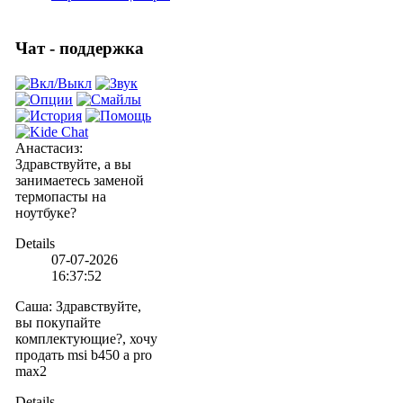
Чат - поддержка
Анастасиз
:
Здравствуйте, а вы
занимаетесь заменой
термопасты на
ноутбуке?
Details
07-07-2026
16:37:52
Саша
:
Здравствуйте,
вы покупайте
комплектующие?, хочу
продать msi b450 a pro
max2
Details