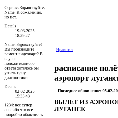
Сервис
:
Здравствуйте,
Name. К сожалению,
но нет.
Details
19-03-2025
18:29:27
Name
:
Здравствуйте!
Вы производите
Нравится
ремонт видеокарт? В
случае
положительного
расписание полё
ответа хотелось бы
узнать цену
аэропорт луганс
диагностики
Details
Последнее обновление: 05-02-20
02-02-2025
15:33:43
ВЫЛЕТ ИЗ АЭРОПО
1234
:
все супер
ЛУГАНСК
спасибо что все
подробно обьяснили.