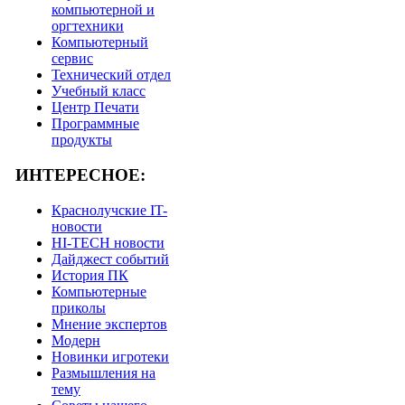
компьютерной и
оргтехники
Компьютерный
сервис
Технический отдел
Учебный класс
Центр Печати
Программные
продукты
ИНТЕРЕСНОЕ:
Краснолучские IT-
новости
HI-TECH новости
Дайджест событий
История ПК
Компьютерные
приколы
Мнение экспертов
Модерн
Новинки игротеки
Размышления на
тему